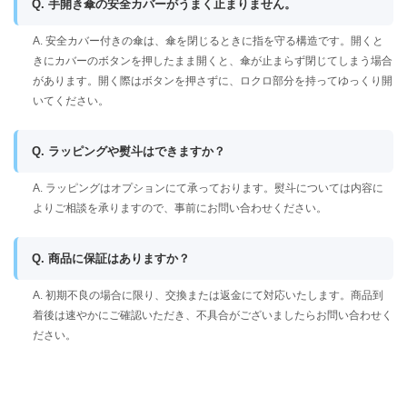
Q. 手開き傘の安全カバーがうまく止まりません。
A. 安全カバー付きの傘は、傘を閉じるときに指を守る構造です。開くと
きにカバーのボタンを押したまま開くと、傘が止まらず閉じてしまう場合
があります。開く際はボタンを押さずに、ロクロ部分を持ってゆっくり開
いてください。
Q. ラッピングや熨斗はできますか？
A. ラッピングはオプションにて承っております。熨斗については内容に
よりご相談を承りますので、事前にお問い合わせください。
Q. 商品に保証はありますか？
A. 初期不良の場合に限り、交換または返金にて対応いたします。商品到
着後は速やかにご確認いただき、不具合がございましたらお問い合わせく
ださい。