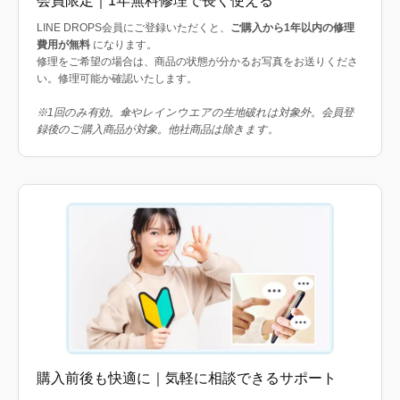
会員限定｜1年無料修理で長く使える
LINE DROPS会員にご登録いただくと、
ご購入から1年以内の修理
費用が無料
になります。
修理をご希望の場合は、商品の状態が分かるお写真をお送りくださ
い。修理可能か確認いたします。
※1回のみ有効。傘やレインウエアの生地破れは対象外。会員登
録後のご購入商品が対象。他社商品は除きます。
購入前後も快適に｜気軽に相談できるサポート