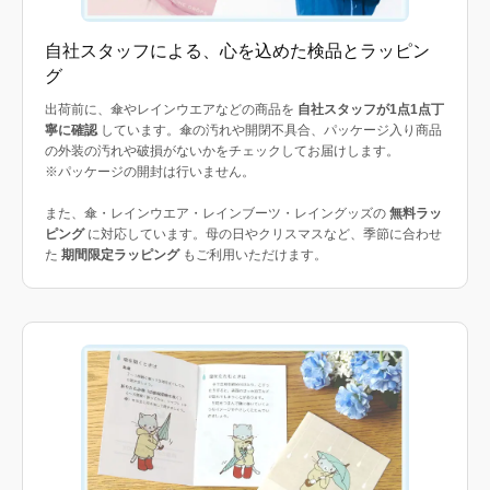
自社スタッフによる、心を込めた検品とラッピン
グ
出荷前に、傘やレインウエアなどの商品を
自社スタッフが1点1点丁
寧に確認
しています。傘の汚れや開閉不具合、パッケージ入り商品
の外装の汚れや破損がないかをチェックしてお届けします。
※パッケージの開封は行いません。
また、傘・レインウエア・レインブーツ・レイングッズの
無料ラッ
ピング
に対応しています。母の日やクリスマスなど、季節に合わせ
た
期間限定ラッピング
もご利用いただけます。