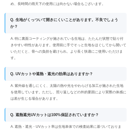
め、長時間の雨天下の使用には向かない場合もございます。
Q. 生地がくっついて開きにくいことがあります。不良でしょう
か？
A. 特に裏面コーティングが施されている生地は、たたんだ状態で貼り付
きやすい特性があります。使用前に手でそっと生地をほぐしてから開いて
いただくと、骨への負担を避けられ、より長く快適にご使用いただけま
す。
Q. UVカットや遮熱・遮光の効果はありますか？
A. 紫外線を通しにくく、太陽の熱や光をやわらげる加工が施された生地
を使用しています。ただし、照り返しなどの外的要因により実際の体感に
は差が生じる場合があります。
Q. 遮熱遮光UVカットは100%保証されていますか？
A. 遮熱・遮光・UVカット率は生地単体での検査結果に基づいておりま