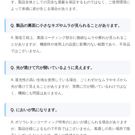
す。製品全体としての完全な遮蔽を保証するものではなく、ご使用環境に
よって体感に差が生じる場合があります。
Q. 製品の裏面に小さなキズやムラが見られることがあります。
A. 製造工程上、裏面コーティング部分に微細なムラや擦れが見られるこ
とがありますが、機能性や使用上の品質に影響のない範囲であり、不良品
ではございません。
Q. 光が透けて穴が開いているように見えます。
A. 遮光性の高い生地を使用している場合、ごくわずかなムラやキズから
光が透けて見えることがありますが、実際に穴が開いているわけではな
く、機能にも問題はありません。
Q. においが気になります。
A. ポリウレタンコーティング特有のにおいが感じられる場合があります
が、製品仕様によるもので不良ではございません。風通しの良い場所で陰