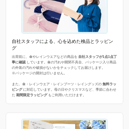
自社スタッフによる、心を込めた検品とラッピン
グ
出荷前に、傘やレインウエアなどの商品を
自社スタッフが1点1点丁
寧に確認
しています。傘の汚れや開閉不具合、パッケージ入り商品
の外装の汚れや破損がないかをチェックしてお届けします。
※パッケージの開封は行いません。
また、傘・レインウエア・レインブーツ・レイングッズの
無料ラッ
ピング
に対応しています。母の日やクリスマスなど、季節に合わせ
た
期間限定ラッピング
もご利用いただけます。