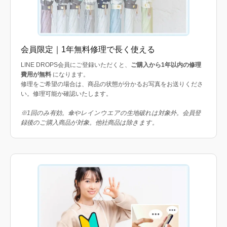
会員限定｜1年無料修理で長く使える
LINE DROPS会員にご登録いただくと、
ご購入から1年以内の修理
費用が無料
になります。
修理をご希望の場合は、商品の状態が分かるお写真をお送りくださ
い。修理可能か確認いたします。
※1回のみ有効。傘やレインウエアの生地破れは対象外。会員登
録後のご購入商品が対象。他社商品は除きます。