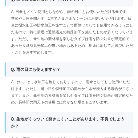
A. 日傘をメイン使用としながら、雨の日にもお使いいただける傘です。
季節や天候を問わず、1本でさまざまなシーンにお使いいただけます。日
傘に撥水加工や防水加工を施すことで雨除けとしても使用できるようにし
たもので、特に最近は遮熱遮光の特殊加工を施したものが多くなっていま
す。ただし、傘生地の素材感を楽しむタイプは雨を防ぐ効果が限定的で
あったり遮熱遮光加工が無い場合もあるため、用途に応じてお選びいただ
くことをおすすめします。
Q. 雨の日にも使えますか？
A. はい、はっ水加工を施しておりますので、雨傘としてもご使用いただ
けます。ただし、縫い目や特殊加工の部分から水が浸入する場合がござい
ます。また、傘生地の素材感を楽しむタイプは雨を防ぐ効果が限定的なた
め、長時間の雨天下の使用には向かない場合もございます。
Q. 生地がくっついて開きにくいことがあります。不良でしょう
か？