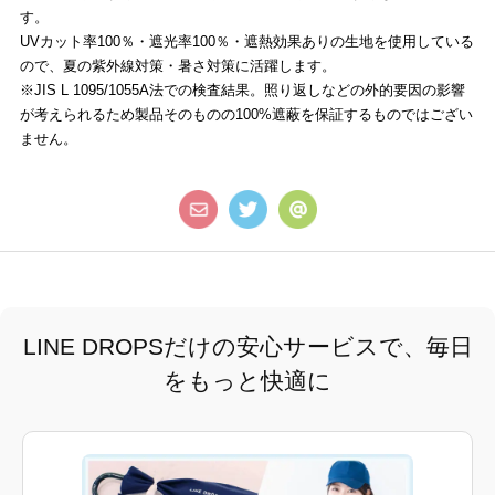
す。
UVカット率100％・遮光率100％・遮熱効果ありの生地を使用している
ので、夏の紫外線対策・暑さ対策に活躍します。
※JIS L 1095/1055A法での検査結果。照り返しなどの外的要因の影響
が考えられるため製品そのものの100%遮蔽を保証するものではござい
ません。
LINE DROPSだけの安心サービスで、毎日
をもっと快適に