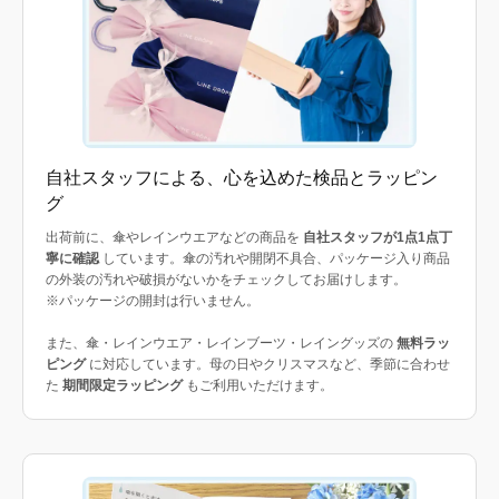
自社スタッフによる、心を込めた検品とラッピン
グ
出荷前に、傘やレインウエアなどの商品を
自社スタッフが1点1点丁
寧に確認
しています。傘の汚れや開閉不具合、パッケージ入り商品
の外装の汚れや破損がないかをチェックしてお届けします。
※パッケージの開封は行いません。
また、傘・レインウエア・レインブーツ・レイングッズの
無料ラッ
ピング
に対応しています。母の日やクリスマスなど、季節に合わせ
た
期間限定ラッピング
もご利用いただけます。