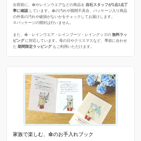
出荷前に、傘やレインウエアなどの商品を
自社スタッフが1点1点丁
寧に確認
しています。傘の汚れや開閉不具合、パッケージ入り商品
の外装の汚れや破損がないかをチェックしてお届けします。
※パッケージの開封は行いません。
また、傘・レインウエア・レインブーツ・レイングッズの
無料ラッ
ピング
に対応しています。母の日やクリスマスなど、季節に合わせ
た
期間限定ラッピング
もご利用いただけます。
家族で楽しむ、傘のお手入れブック