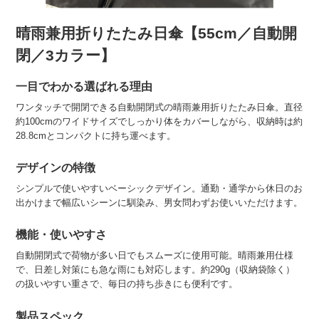
晴雨兼用折りたたみ日傘【55cm／自動開
閉／3カラー】
一目でわかる選ばれる理由
ワンタッチで開閉できる自動開閉式の晴雨兼用折りたたみ日傘。直径
約100cmのワイドサイズでしっかり体をカバーしながら、収納時は約
28.8cmとコンパクトに持ち運べます。
デザインの特徴
シンプルで使いやすいベーシックデザイン。通勤・通学から休日のお
出かけまで幅広いシーンに馴染み、男女問わずお使いいただけます。
機能・使いやすさ
自動開閉式で荷物が多い日でもスムーズに使用可能。晴雨兼用仕様
で、日差し対策にも急な雨にも対応します。約290g（収納袋除く）
の扱いやすい重さで、毎日の持ち歩きにも便利です。
製品スペック