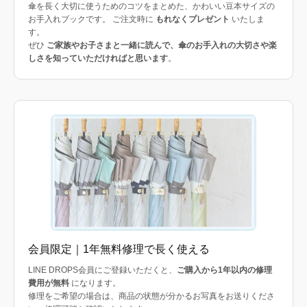
傘を長く大切に使うためのコツをまとめた、かわいい豆本サイズの
お手入れブックです。 ご注文時に
もれなくプレゼント
いたしま
す。
ぜひ
ご家族やお子さまと一緒に読んで、傘のお手入れの大切さや楽
しさを知っていただければと思います
。
会員限定｜1年無料修理で長く使える
LINE DROPS会員にご登録いただくと、
ご購入から1年以内の修理
費用が無料
になります。
修理をご希望の場合は、商品の状態が分かるお写真をお送りくださ