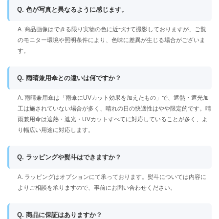
Q. 色が写真と異なるように感じます。
A. 商品画像はできる限り実物の色に近づけて撮影しておりますが、ご覧
のモニター環境や照明条件により、色味に差異が生じる場合がございま
す。
Q. 雨晴兼用傘との違いは何ですか？
A. 雨晴兼用傘は「雨傘にUVカット効果を加えたもの」で、遮熱・遮光加
工は施されていない場合が多く、晴れの日の快適性はやや限定的です。晴
雨兼用傘は遮熱・遮光・UVカットすべてに対応していることが多く、よ
り幅広い用途に対応します。
Q. ラッピングや熨斗はできますか？
A. ラッピングはオプションにて承っております。熨斗については内容に
よりご相談を承りますので、事前にお問い合わせください。
Q. 商品に保証はありますか？