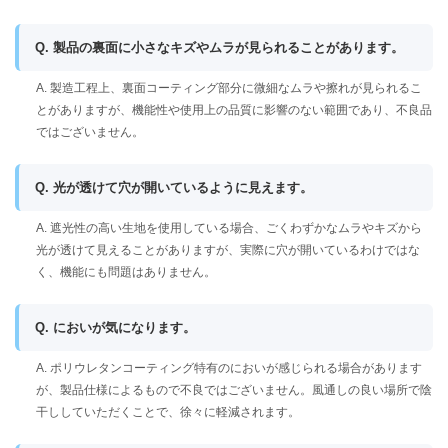
Q. 製品の裏面に小さなキズやムラが見られることがあります。
A. 製造工程上、裏面コーティング部分に微細なムラや擦れが見られるこ
とがありますが、機能性や使用上の品質に影響のない範囲であり、不良品
ではございません。
Q. 光が透けて穴が開いているように見えます。
A. 遮光性の高い生地を使用している場合、ごくわずかなムラやキズから
光が透けて見えることがありますが、実際に穴が開いているわけではな
く、機能にも問題はありません。
Q. においが気になります。
A. ポリウレタンコーティング特有のにおいが感じられる場合があります
が、製品仕様によるもので不良ではございません。風通しの良い場所で陰
干ししていただくことで、徐々に軽減されます。