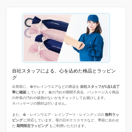
自社スタッフによる、心を込めた検品とラッピン
グ
出荷前に、傘やレインウエアなどの商品を
自社スタッフが1点1点丁
寧に確認
しています。傘の汚れや開閉不具合、パッケージ入り商品
の外装の汚れや破損がないかをチェックしてお届けします。
※パッケージの開封は行いません。
また、傘・レインウエア・レインブーツ・レイングッズの
無料ラッ
ピング
に対応しています。母の日やクリスマスなど、季節に合わせ
た
期間限定ラッピング
もご利用いただけます。