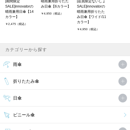
[期間限定
晴雨兼用折りたた
[会員限定ないしょ
SALE]innovatorの
み日傘【6カラー】
SALE]innovatorの
晴雨兼用日傘【14
晴雨兼用折りたた
￥4,950（税込）
カラー】
み日傘【ワイド/11
カラー】
￥2,475（税込）
￥4,950（税込）
カテゴリーから探す
雨傘
折りたたみ傘
日傘
ビニール傘