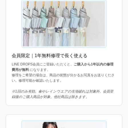
会員限定｜1年無料修理で長く使える
LINE DROPS会員にご登録いただくと、
ご購入から1年以内の修理
費用が無料
になります。
修理をご希望の場合は、商品の状態が分かるお写真をお送りくださ
い。修理可能か確認いたします。
※1回のみ有効。傘やレインウエアの生地破れは対象外。会員登
録後のご購入商品が対象。他社商品は除きます。