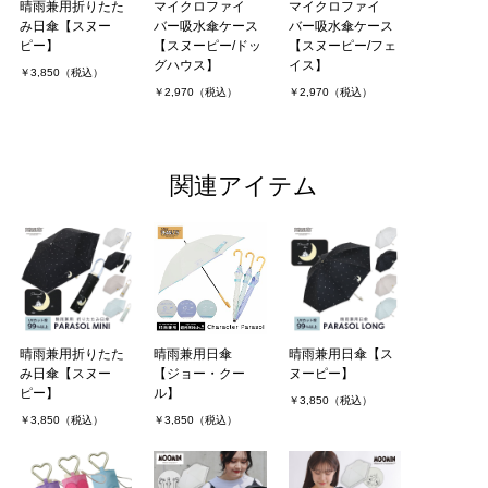
晴雨兼用折りたた
マイクロファイ
マイクロファイ
み日傘【スヌー
バー吸水傘ケース
バー吸水傘ケース
ピー】
【スヌーピー/ドッ
【スヌーピー/フェ
グハウス】
イス】
￥3,850（税込）
￥2,970（税込）
￥2,970（税込）
関連アイテム
晴雨兼用折りたた
晴雨兼用日傘
晴雨兼用日傘【ス
み日傘【スヌー
【ジョー・クー
ヌーピー】
ピー】
ル】
￥3,850（税込）
￥3,850（税込）
￥3,850（税込）