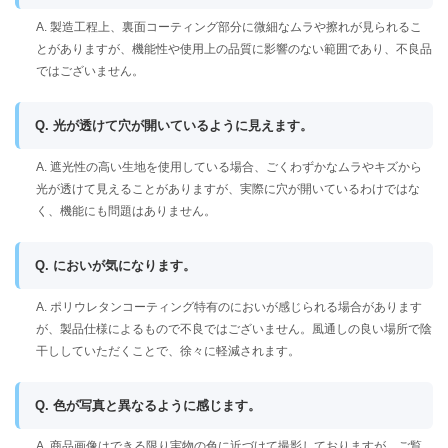
A. 製造工程上、裏面コーティング部分に微細なムラや擦れが見られるこ
とがありますが、機能性や使用上の品質に影響のない範囲であり、不良品
ではございません。
Q. 光が透けて穴が開いているように見えます。
A. 遮光性の高い生地を使用している場合、ごくわずかなムラやキズから
光が透けて見えることがありますが、実際に穴が開いているわけではな
く、機能にも問題はありません。
Q. においが気になります。
A. ポリウレタンコーティング特有のにおいが感じられる場合があります
が、製品仕様によるもので不良ではございません。風通しの良い場所で陰
干ししていただくことで、徐々に軽減されます。
Q. 色が写真と異なるように感じます。
A. 商品画像はできる限り実物の色に近づけて撮影しておりますが、ご覧