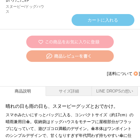
スヌーピー/ドッグハウ
ス
[
送料について
]
商品説明
サイズ詳細
LINE DROPSの想い
晴れの日も雨の日も、スヌーピーグッズとおでかけ。
スマホみたいにすっとバッグに入る、コンパクトサイズ（約17cm）の
晴雨兼用日傘。収納袋はドッグハウスをモチーフに屋根部分がフラッ
プになっていて、遊びゴコロ満載のデザイン。傘本体はワンポイント
のシンプルデザインで、甘くなりすぎず年代問わず持ちやすい傘に仕