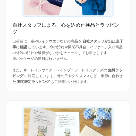
自社スタッフによる、心を込めた検品とラッピン
グ
出荷前に、傘やレインウエアなどの商品を
自社スタッフが1点1点丁
寧に確認
しています。傘の汚れや開閉不具合、パッケージ入り商品
の外装の汚れや破損がないかをチェックしてお届けします。
※パッケージの開封は行いません。
また、傘・レインウエア・レインブーツ・レイングッズの
無料ラッ
ピング
に対応しています。母の日やクリスマスなど、季節に合わせ
た
期間限定ラッピング
もご利用いただけます。