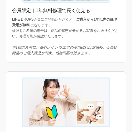
会員限定｜1年無料修理で長く使える
LINE DROPS会員にご登録いただくと、
ご購入から1年以内の修理
費用が無料
になります。
修理をご希望の場合は、商品の状態が分かるお写真をお送りくださ
い。修理可能か確認いたします。
※1回のみ有効。傘やレインウエアの生地破れは対象外。会員登
録後のご購入商品が対象。他社商品は除きます。