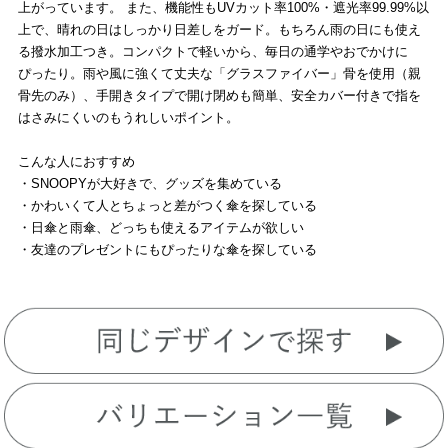
上がっています。 また、機能性もUVカット率100%・遮光率99.99%以
上で、晴れの日はしっかり日差しをガード。もちろん雨の日にも使え
る撥水加工つき。コンパクトで軽いから、毎日の通学やおでかけに
ぴったり。雨や風に強くて丈夫な「グラスファイバー」骨を使用（親
骨先のみ）、手開きタイプで開け閉めも簡単、安全カバー付きで指を
はさみにくいのもうれしいポイント。
こんな人におすすめ
・SNOOPYが大好きで、グッズを集めている
・かわいくて人とちょっと差がつく傘を探している
・日傘と雨傘、どっちも使えるアイテムが欲しい
・友達のプレゼントにもぴったりな傘を探している