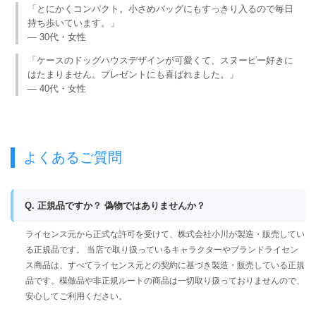
「とにかくコンパクト。小さめバッグにもすっきり入るので毎日
持ち歩いています。」
— 30代・女性
「ケースのドッグハウスデザインが可愛くて、スヌーピー好きに
はたまりません。プレゼントにも喜ばれました。」
— 40代・女性
よくあるご質問
Q. 正規品ですか？ 偽物ではありませんか？
ライセンス元から正式な許可を受けて、株式会社小川が製造・販売してい
る正規品です。 当店で取り扱っているキャラクターやブランドライセン
ス商品は、すべてライセンス元との契約に基づき製造・販売している正規
品です。模倣品や非正規ルートの商品は一切取り扱っておりませんので、
安心してご利用ください。