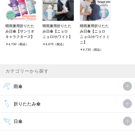
晴雨兼用折りたた
晴雨兼用折りたた
晴雨兼用折りたた
み日傘【サンリオ
み日傘【ニョロ
み日傘【ニョロ
キャラクターズ】
ニョロ/ホワイト】
ニョロ/ホワイトミ
ニ】
￥4,730（税込）
￥4,070（税込）
￥4,730（税込）
カテゴリーから探す
雨傘
折りたたみ傘
日傘