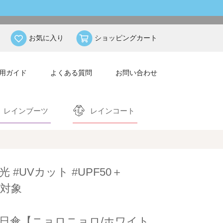
お気に入り
ショッピングカート
用ガイド
よくある質問
お問い合わせ
レインブーツ
レインコート
光 #UVカット #UPF50＋
対象
日傘【ニョロニョロ/ホワイト