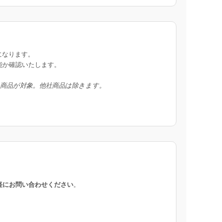
になります。
能か確認いたします。
入商品が対象。他社商品は除きます。
軽にお問い合わせください
。