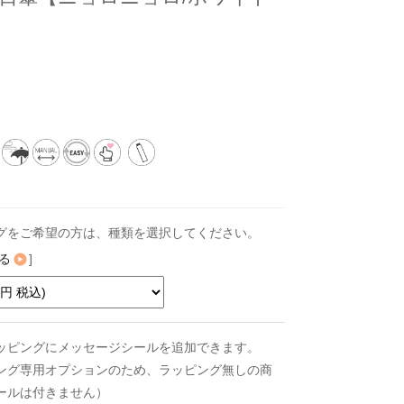
グをご希望の方は、種類を選択してください。
る
]
ッピングにメッセージシールを追加できます。
ング専用オプションのため、ラッピング無しの商
ールは付きません）