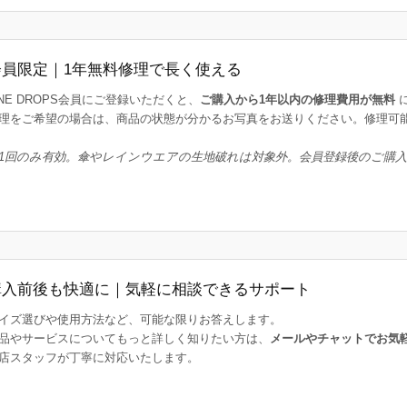
会員限定｜1年無料修理で長く使える
INE DROPS会員にご登録いただくと、
ご購入から1年以内の修理費用が無料
理をご希望の場合は、商品の状態が分かるお写真をお送りください。修理可
1回のみ有効。傘やレインウエアの生地破れは対象外。会員登録後のご購
購入前後も快適に｜気軽に相談できるサポート
イズ選びや使用方法など、可能な限りお答えします。
品やサービスについてもっと詳しく知りたい方は、
メールやチャットでお気
店スタッフが丁寧に対応いたします。