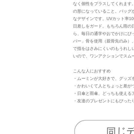
なく個性をプラスしてくれます
の形になっていること。バッグ
なデザインです。UVカット率10
日差しをガード。もちろん雨の
ら、毎日の通学やおでかけにぴ
バー」骨を使用（親骨先のみ）
で指をはさみにくいのもうれし
いので、ワンアクションでスム
こんな人におすすめ
・ムーミンが大好きで、グッズ
・かわいくて人とちょっと差が
・日傘と雨傘、どっちも使える
・友達のプレゼントにもぴった