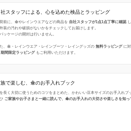
自社スタッフによる、心を込めた検品とラッピング
荷前に、傘やレインウエアなどの商品を
自社スタッフが1点1点丁寧に確認
し
外装の汚れや破損がないかをチェックしてお届けします。
パッケージの開封は行いません。
た、傘・レインウエア・レインブーツ・レイングッズの
無料ラッピング
に対
た
期間限定ラッピング
もご利用いただけます。
家族で楽しむ、傘のお手入れブック
を長く大切に使うためのコツをまとめた、かわいい豆本サイズのお手入れブ
ひ
ご家族やお子さまと一緒に読んで、傘のお手入れの大切さや楽しさを知っ