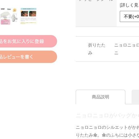
[
詳しく見
折りたた
ニョロニョロ
み
ニ
商品説明
ニョロニョロがバッグか
ニョロニョロのシルエットがか
りたたみ傘。傘のふちには小さ