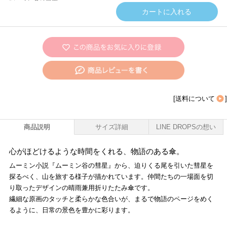
[
送料について
]
商品説明
サイズ詳細
LINE DROPSの想い
心がほどけるような時間をくれる、物語のある傘。
ムーミン小説『ムーミン谷の彗星』から、迫りくる尾を引いた彗星を
探るべく、山を旅する様子が描かれています。仲間たちの一場面を切
り取ったデザインの晴雨兼用折りたたみ傘です。
繊細な原画のタッチと柔らかな色合いが、まるで物語のページをめく
るように、日常の景色を豊かに彩ります。