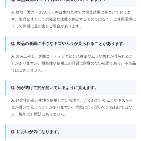
A. 遮熱・遮光・UVカット率は生地単体での検査結果に基づいておりま
す。製品全体としての完全な遮蔽を保証するものではなく、ご使用環境に
よって体感に差が生じる場合があります。
Q. 製品の裏面に小さなキズやムラが見られることがあります。
A. 製造工程上、裏面コーティング部分に微細なムラや擦れが見られるこ
とがありますが、機能性や使用上の品質に影響のない範囲であり、不良品
ではございません。
Q. 光が透けて穴が開いているように見えます。
A. 遮光性の高い生地を使用している場合、ごくわずかなムラやキズから
光が透けて見えることがありますが、実際に穴が開いているわけではな
く、機能にも問題はありません。
Q. においが気になります。