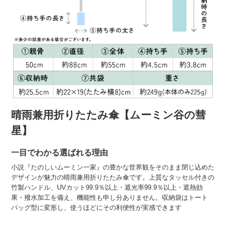
晴雨兼用折りたたみ傘【ムーミン谷の彗
星】
一目でわかる選ばれる理由
小説『たのしいムーミン一家』の豊かな世界観をそのまま閉じ込めた
デザインが魅力の晴雨兼用折りたたみ傘です。上質なタッセル付きの
竹製ハンドル、UVカット99.9％以上・遮光率99.9％以上・遮熱効
果・撥水加工を備え、機能性も申し分ありません。収納袋はトート
バッグ型に変形し、使うほどにその利便性が実感できます