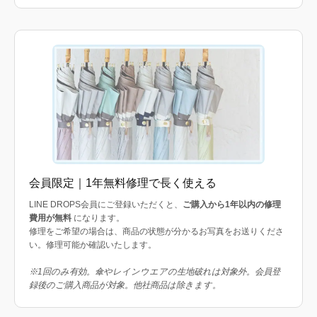
会員限定｜1年無料修理で長く使える
LINE DROPS会員にご登録いただくと、
ご購入から1年以内の修理
費用が無料
になります。
修理をご希望の場合は、商品の状態が分かるお写真をお送りくださ
い。修理可能か確認いたします。
※1回のみ有効。傘やレインウエアの生地破れは対象外。会員登
録後のご購入商品が対象。他社商品は除きます。