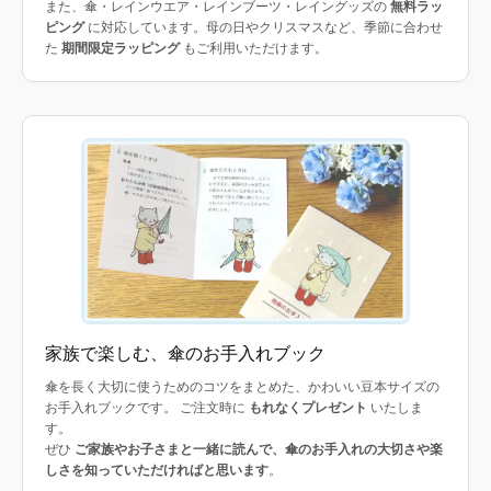
また、傘・レインウエア・レインブーツ・レイングッズの
無料ラッ
ピング
に対応しています。母の日やクリスマスなど、季節に合わせ
た
期間限定ラッピング
もご利用いただけます。
家族で楽しむ、傘のお手入れブック
傘を長く大切に使うためのコツをまとめた、かわいい豆本サイズの
お手入れブックです。 ご注文時に
もれなくプレゼント
いたしま
す。
ぜひ
ご家族やお子さまと一緒に読んで、傘のお手入れの大切さや楽
しさを知っていただければと思います
。