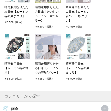
晴雨兼用折りたた
晴雨兼用折りたた
晴雨兼用折りたた
み日傘【ムーミン
み日傘【たのしい
み日傘【ムーミン
谷の夏まつり】
ムーミン一家/2カ
谷の十一月/グリー
ラー】
ン】
￥5,500（税込）
￥5,500（税込）
￥3,850（税込）
晴雨兼用日傘
晴雨兼用折りたた
晴雨兼用日傘
【ムーミン谷の彗
み日傘【ムーミン
【ムーミン谷の夏
星】
谷の彗星/ブルー】
まつり】
￥5,500（税込）
￥3,850（税込）
￥5,500（税込）
カテゴリーから探す
雨傘