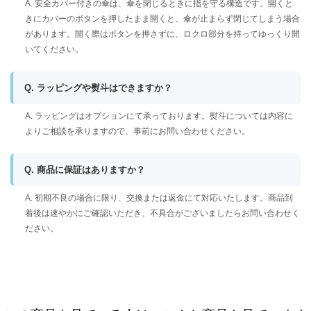
A. 安全カバー付きの傘は、傘を閉じるときに指を守る構造です。開くと
きにカバーのボタンを押したまま開くと、傘が止まらず閉じてしまう場合
があります。開く際はボタンを押さずに、ロクロ部分を持ってゆっくり開
いてください。
Q. ラッピングや熨斗はできますか？
A. ラッピングはオプションにて承っております。熨斗については内容に
よりご相談を承りますので、事前にお問い合わせください。
Q. 商品に保証はありますか？
A. 初期不良の場合に限り、交換または返金にて対応いたします。商品到
着後は速やかにご確認いただき、不具合がございましたらお問い合わせく
ださい。