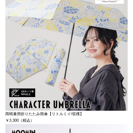
雨晴兼用折りたたみ雨傘【リトルミイ/収穫】
￥3,300（税込）