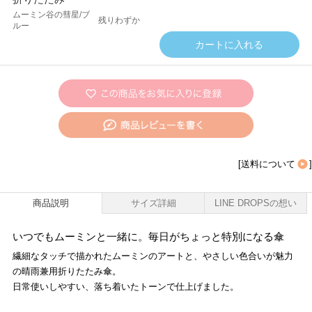
ムーミン谷の彗星/ブ
残りわずか
ルー
[
送料について
]
商品説明
サイズ詳細
LINE DROPSの想い
いつでもムーミンと一緒に。毎日がちょっと特別になる傘
繊細なタッチで描かれたムーミンのアートと、やさしい色合いが魅力
の晴雨兼用折りたたみ傘。
日常使いしやすい、落ち着いたトーンで仕上げました。