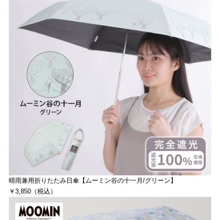
晴雨兼用折りたたみ日傘【ムーミン谷の十一月/グリーン】
￥3,850（税込）