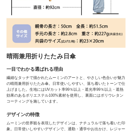
晴雨兼用折りたたみ日傘
一目でわかる選ばれる理由
繊細なタッチで描かれたムーミンのアートと、やさしい色合いが魅力
の晴雨兼用折りたたみ傘。日常使いしやすい、落ち着いたトーンで仕
上げました。生地にはUVカット率99％以上・遮光率99％以上・遮熱
効果のあるポリエステル100%素材を使用し、裏面にはポリウレタン
コーティングを施しています。
デザインの特徴
ムーミンの世界観を表現したデザインは、ナチュラルで落ち着いた印
象。日常使いしやすいデザインで、通勤・通学やお出かけ、レジャー