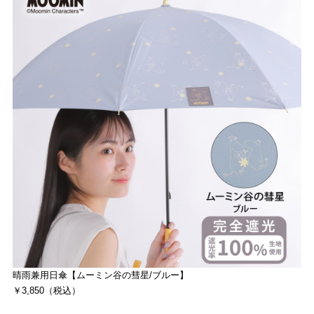
晴雨兼用日傘【ムーミン谷の彗星/ブルー】
￥3,850（税込）