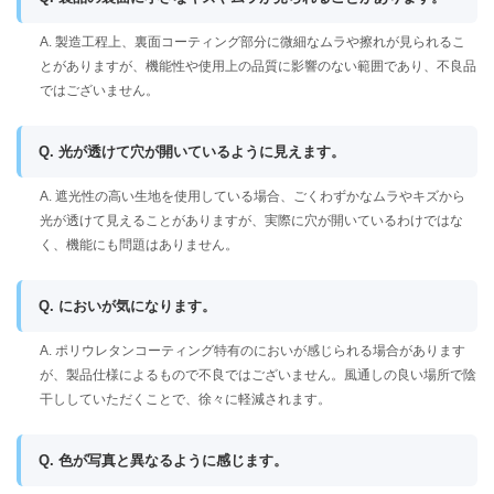
A. 製造工程上、裏面コーティング部分に微細なムラや擦れが見られるこ
とがありますが、機能性や使用上の品質に影響のない範囲であり、不良品
ではございません。
Q. 光が透けて穴が開いているように見えます。
A. 遮光性の高い生地を使用している場合、ごくわずかなムラやキズから
光が透けて見えることがありますが、実際に穴が開いているわけではな
く、機能にも問題はありません。
Q. においが気になります。
A. ポリウレタンコーティング特有のにおいが感じられる場合があります
が、製品仕様によるもので不良ではございません。風通しの良い場所で陰
干ししていただくことで、徐々に軽減されます。
Q. 色が写真と異なるように感じます。