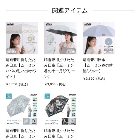
関連アイテム
晴雨兼用折りたた
晴雨兼用折りたた
晴雨兼用日傘
み日傘【ムーミン
み日傘【ムーミン
【ムーミン谷の彗
パパの思い出/ホワ
谷の十一月/グリー
星/ブルー】
イト】
ン】
￥3,850（税込）
￥3,850（税込）
￥3,850（税込）
晴雨兼用折りたた
晴雨兼用折りたた
み日傘【ムーミン
み日傘【ムーミン