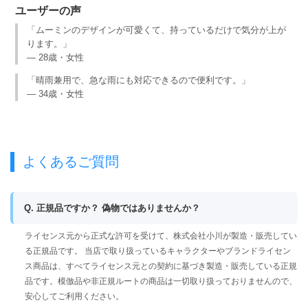
ユーザーの声
「ムーミンのデザインが可愛くて、持っているだけで気分が上が
ります。」
— 28歳・女性
「晴雨兼用で、急な雨にも対応できるので便利です。」
— 34歳・女性
よくあるご質問
Q. 正規品ですか？ 偽物ではありませんか？
ライセンス元から正式な許可を受けて、株式会社小川が製造・販売してい
る正規品です。 当店で取り扱っているキャラクターやブランドライセン
ス商品は、すべてライセンス元との契約に基づき製造・販売している正規
品です。模倣品や非正規ルートの商品は一切取り扱っておりませんので、
安心してご利用ください。