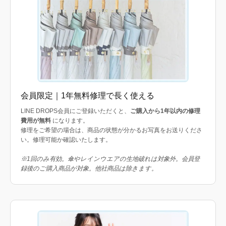
会員限定｜1年無料修理で長く使える
LINE DROPS会員にご登録いただくと、
ご購入から1年以内の修理
費用が無料
になります。
修理をご希望の場合は、商品の状態が分かるお写真をお送りくださ
い。修理可能か確認いたします。
※1回のみ有効。傘やレインウエアの生地破れは対象外。会員登
録後のご購入商品が対象。他社商品は除きます。