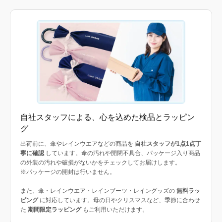
自社スタッフによる、心を込めた検品とラッピン
グ
出荷前に、傘やレインウエアなどの商品を
自社スタッフが1点1点丁
寧に確認
しています。傘の汚れや開閉不具合、パッケージ入り商品
の外装の汚れや破損がないかをチェックしてお届けします。
※パッケージの開封は行いません。
また、傘・レインウエア・レインブーツ・レイングッズの
無料ラッ
ピング
に対応しています。母の日やクリスマスなど、季節に合わせ
た
期間限定ラッピング
もご利用いただけます。