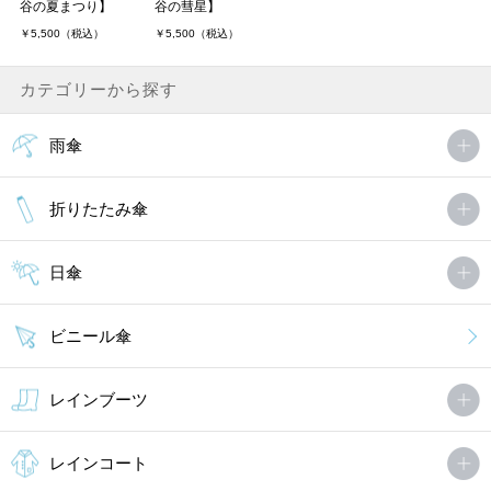
谷の夏まつり】
谷の彗星】
￥5,500（税込）
￥5,500（税込）
カテゴリーから探す
雨傘
折りたたみ傘
日傘
ビニール傘
レインブーツ
レインコート