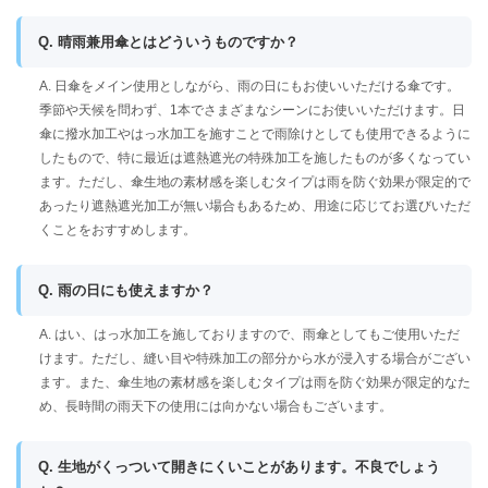
Q. 晴雨兼用傘とはどういうものですか？
A. 日傘をメイン使用としながら、雨の日にもお使いいただける傘です。
季節や天候を問わず、1本でさまざまなシーンにお使いいただけます。日
傘に撥水加工やはっ水加工を施すことで雨除けとしても使用できるように
したもので、特に最近は遮熱遮光の特殊加工を施したものが多くなってい
ます。ただし、傘生地の素材感を楽しむタイプは雨を防ぐ効果が限定的で
あったり遮熱遮光加工が無い場合もあるため、用途に応じてお選びいただ
くことをおすすめします。
Q. 雨の日にも使えますか？
A. はい、はっ水加工を施しておりますので、雨傘としてもご使用いただ
けます。ただし、縫い目や特殊加工の部分から水が浸入する場合がござい
ます。また、傘生地の素材感を楽しむタイプは雨を防ぐ効果が限定的なた
め、長時間の雨天下の使用には向かない場合もございます。
Q. 生地がくっついて開きにくいことがあります。不良でしょう