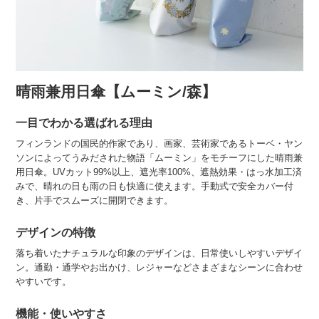
晴雨兼用日傘【ムーミン/森】
一目でわかる選ばれる理由
フィンランドの国民的作家であり、画家、芸術家であるトーベ・ヤン
ソンによってうみだされた物語「ムーミン」をモチーフにした晴雨兼
用日傘。UVカット99%以上、遮光率100%、遮熱効果・はっ水加工済
みで、晴れの日も雨の日も快適に使えます。手動式で安全カバー付
き、片手でスムーズに開閉できます。
デザインの特徴
落ち着いたナチュラルな印象のデザインは、日常使いしやすいデザイ
ン。通勤・通学やお出かけ、レジャーなどさまざまなシーンに合わせ
やすいです。
機能・使いやすさ