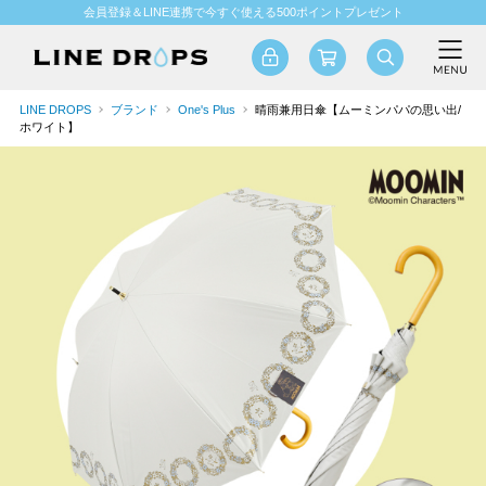
会員登録＆LINE連携で今すぐ使える500ポイントプレゼント
LINE DROPS
ブランド
One's Plus
晴雨兼用日傘【ムーミンパパの思い出/
ホワイト】