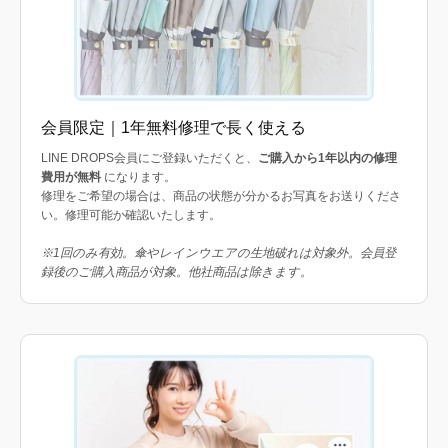
会員限定｜1年無料修理で長く使える
LINE DROPS会員にご登録いただくと、
ご購入から1年以内の修理
費用が無料
になります。
修理をご希望の場合は、商品の状態が分かるお写真をお送りくださ
い。修理可能か確認いたします。
※1回のみ有効。傘やレインウエアの生地破れは対象外。会員登
録後のご購入商品が対象。他社商品は除きます。