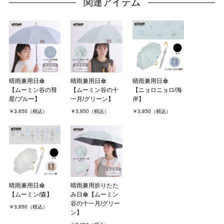
関連アイテム
晴雨兼用日傘
晴雨兼用日傘
晴雨兼用日傘
【ムーミン谷の彗
【ムーミン谷の十
【ニョロニョロ/海
星/ブルー】
一月/グリーン】
岸】
￥3,850（税込）
￥3,850（税込）
￥3,850（税込）
晴雨兼用日傘
晴雨兼用折りたた
【ムーミン/森】
み日傘【ムーミン
谷の十一月/グリー
￥3,850（税込）
ン】