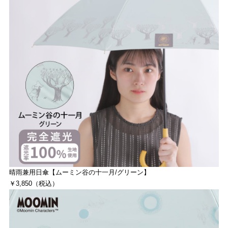
晴雨兼用日傘【ムーミン谷の十一月/グリーン】
￥3,850（税込）