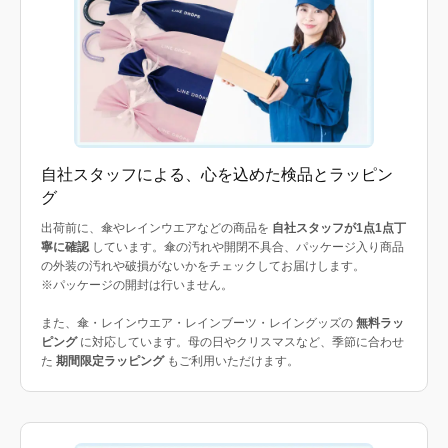
自社スタッフによる、心を込めた検品とラッピン
グ
出荷前に、傘やレインウエアなどの商品を
自社スタッフが1点1点丁
寧に確認
しています。傘の汚れや開閉不具合、パッケージ入り商品
の外装の汚れや破損がないかをチェックしてお届けします。
※パッケージの開封は行いません。
また、傘・レインウエア・レインブーツ・レイングッズの
無料ラッ
ピング
に対応しています。母の日やクリスマスなど、季節に合わせ
た
期間限定ラッピング
もご利用いただけます。