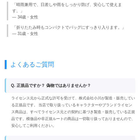
「晴雨兼用で、日差しや雨をしっかり防げ、安心して使えま
す。」
— 34歳・女性
「折りたたみ時もコンパクトでバッグにすっきり入ります。」
— 31歳・女性
よくあるご質問
Q. 正規品ですか？ 偽物ではありませんか？
ライセンス元から正式な許可を受けて、株式会社小川が製造・販売してい
る正規品です。 当店で取り扱っているキャラクターやブランドライセン
ス商品は、すべてライセンス元との契約に基づき製造・販売している正規
品です。模倣品や非正規ルートの商品は一切取り扱っておりませんので、
安心してご利用ください。