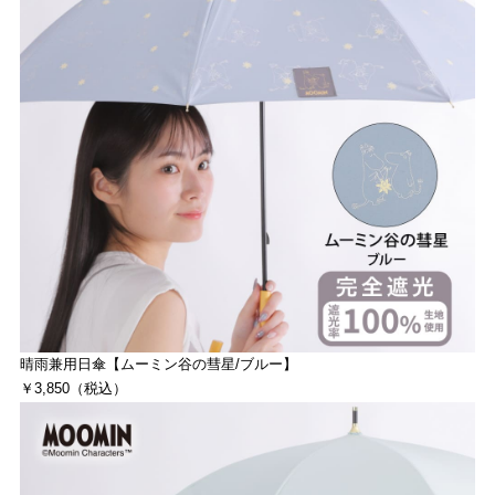
晴雨兼用日傘【ムーミン谷の彗星/ブルー】
￥3,850（税込）