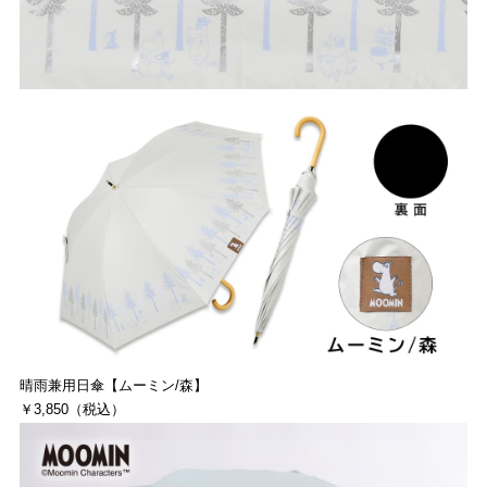
晴雨兼用日傘【ムーミン/森】
￥3,850（税込）