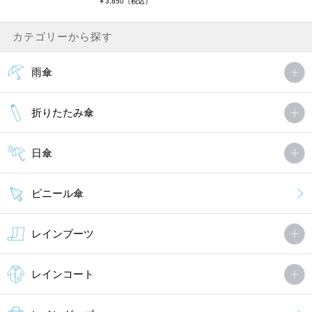
￥3,850（税込）
カテゴリーから探す
雨傘
折りたたみ傘
日傘
ビニール傘
レインブーツ
レインコート