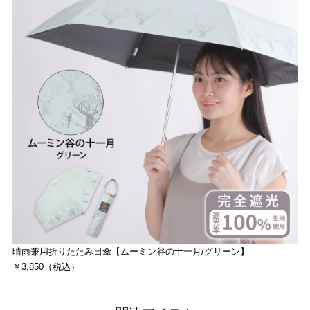
晴雨兼用折りたたみ日傘【ムーミン谷の十一月/グリーン】
￥3,850（税込）