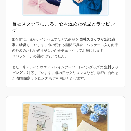
自社スタッフによる、心を込めた検品とラッピン
グ
出荷前に、傘やレインウエアなどの商品を
自社スタッフが1点1点丁
寧に確認
しています。傘の汚れや開閉不具合、パッケージ入り商品
の外装の汚れや破損がないかをチェックしてお届けします。
※パッケージの開封は行いません。
また、傘・レインウエア・レインブーツ・レイングッズの
無料ラッ
ピング
に対応しています。母の日やクリスマスなど、季節に合わせ
た
期間限定ラッピング
もご利用いただけます。