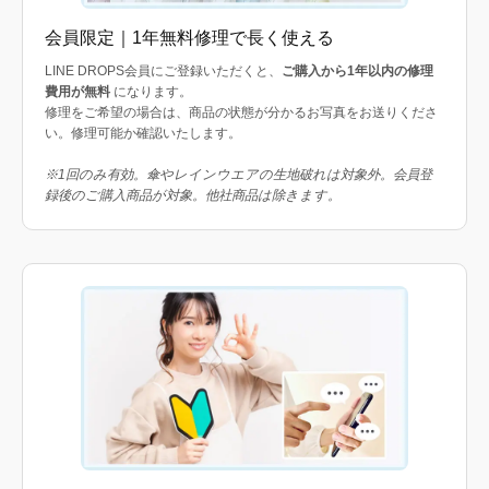
会員限定｜1年無料修理で長く使える
LINE DROPS会員にご登録いただくと、
ご購入から1年以内の修理
費用が無料
になります。
修理をご希望の場合は、商品の状態が分かるお写真をお送りくださ
い。修理可能か確認いたします。
※1回のみ有効。傘やレインウエアの生地破れは対象外。会員登
録後のご購入商品が対象。他社商品は除きます。