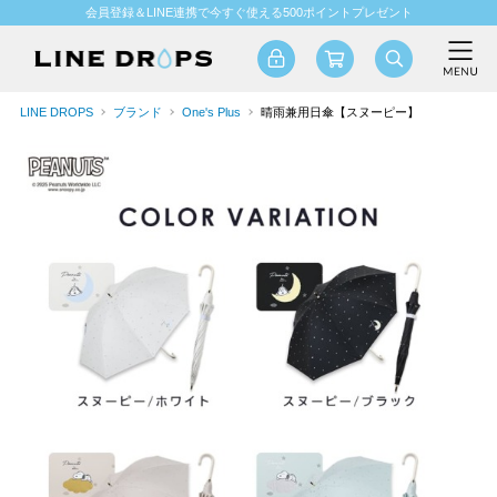
会員登録＆LINE連携で今すぐ使える500ポイントプレゼント
LINE DROPS
ブランド
One's Plus
晴雨兼用日傘【スヌーピー】