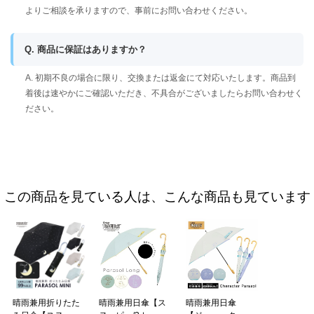
よりご相談を承りますので、事前にお問い合わせください。
Q. 商品に保証はありますか？
A. 初期不良の場合に限り、交換または返金にて対応いたします。商品到
着後は速やかにご確認いただき、不具合がございましたらお問い合わせく
ださい。
この商品を見ている人は、こんな商品も見ています
晴雨兼用折りたた
晴雨兼用日傘【ス
晴雨兼用日傘