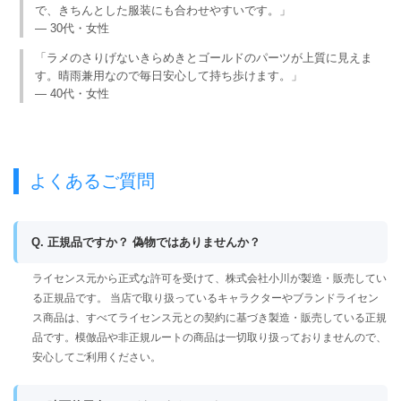
で、きちんとした服装にも合わせやすいです。」
— 30代・女性
「ラメのさりげないきらめきとゴールドのパーツが上質に見えま
す。晴雨兼用なので毎日安心して持ち歩けます。」
— 40代・女性
よくあるご質問
Q. 正規品ですか？ 偽物ではありませんか？
ライセンス元から正式な許可を受けて、株式会社小川が製造・販売してい
る正規品です。 当店で取り扱っているキャラクターやブランドライセン
ス商品は、すべてライセンス元との契約に基づき製造・販売している正規
品です。模倣品や非正規ルートの商品は一切取り扱っておりませんので、
安心してご利用ください。