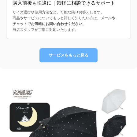
購入前後も快適に｜気軽に相談できるサポート
サイズ選びや使用方法など、可能な限りお答えします。
商品やサービスについてもっと詳しく知りたい方は、
メールや
チャットでお気軽にお問い合わせください
。
当店スタッフが丁寧に対応いたします。
サービスをもっと見る