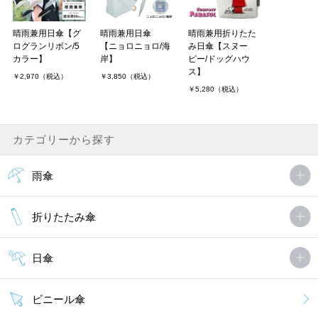
晴雨兼用日傘【グ
晴雨兼用日傘
晴雨兼用折りたた
ログランリボン/5
【ニョロニョロ/海
み日傘【スヌー
カラー】
岸】
ピー/ドッグハウ
ス】
￥2,970（税込）
￥3,850（税込）
￥5,280（税込）
カテゴリーから探す
雨傘
折りたたみ傘
日傘
ビニール傘