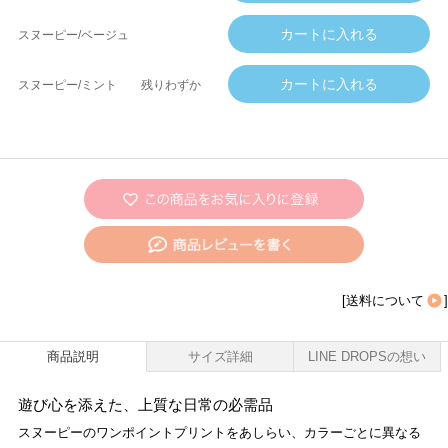
スヌーピー/ベージュ
スヌーピー/ミント
残りわずか
[
送料について
]
商品説明
サイズ詳細
LINE DROPSの想い
遊び心を添えた、上質な日常の必需品
スヌーピーのワンポイントプリントをあしらい、カラーごとに異なる