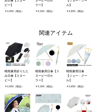
み日傘【スヌー
ヌーピー/3カ
【ジョー・クー
ピー】
ラー】
ル】
￥3,850（税込）
￥3,300（税込）
￥3,850（税込）
関連アイテム
晴雨兼用折りたた
晴雨兼用日傘【ス
晴雨兼用日傘
み日傘【スヌー
ヌーピー/3カ
【ジョー・クー
ピー】
ラー】
ル】
￥3,850（税込）
￥3,300（税込）
￥3,850（税込）