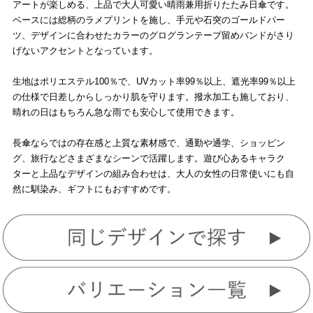
アートが楽しめる、上品で大人可愛い晴雨兼用折りたたみ日傘です。
ベースには総柄のラメプリントを施し、手元や石突のゴールドパー
ツ、デザインに合わせたカラーのグログランテープ留めバンドがさり
げないアクセントとなっています。
生地はポリエステル100％で、UVカット率99％以上、遮光率99％以上
の仕様で日差しからしっかり肌を守ります。撥水加工も施しており、
晴れの日はもちろん急な雨でも安心して使用できます。
長傘ならではの存在感と上質な素材感で、通勤や通学、ショッピン
グ、旅行などさまざまなシーンで活躍します。遊び心あるキャラク
ターと上品なデザインの組み合わせは、大人の女性の日常使いにも自
然に馴染み、ギフトにもおすすめです。