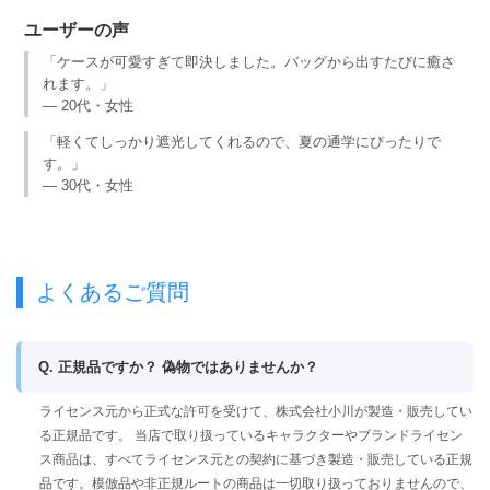
ユーザーの声
「ケースが可愛すぎて即決しました。バッグから出すたびに癒さ
れます。」
— 20代・女性
「軽くてしっかり遮光してくれるので、夏の通学にぴったりで
す。」
— 30代・女性
よくあるご質問
Q. 正規品ですか？ 偽物ではありませんか？
ライセンス元から正式な許可を受けて、株式会社小川が製造・販売してい
る正規品です。 当店で取り扱っているキャラクターやブランドライセン
ス商品は、すべてライセンス元との契約に基づき製造・販売している正規
品です。模倣品や非正規ルートの商品は一切取り扱っておりませんので、