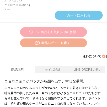
ニョロニョロ/ホワイト
ミニ
[
送料について
]
商品説明
サイズ詳細
LINE DROPSの想い
ニョロニョロがバッグから顔を出す、幸せな瞬間。
ニョロニョロのシルエットがかわいい、ムーミン好きにはたまらない
晴雨兼用の折りたたみ傘。傘のふちには小さなニョロニョロたちがず
らりと並んでいて、さりげなく個性をプラスしてくれます。ポイント
は、持ち運び用のケースがニョロニョロの形になっていること。バッ