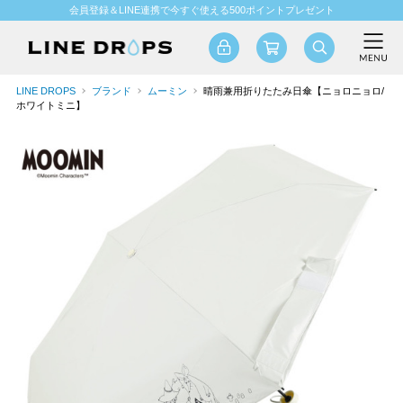
会員登録＆LINE連携で今すぐ使える500ポイントプレゼント
LINE DROPS
ブランド
ムーミン
晴雨兼用折りたたみ日傘【ニョロニョロ/
ホワイトミニ】