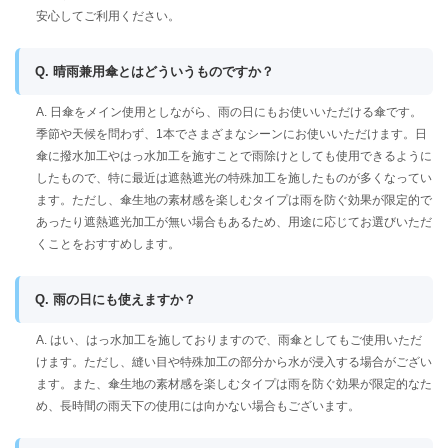
安心してご利用ください。
Q. 晴雨兼用傘とはどういうものですか？
A. 日傘をメイン使用としながら、雨の日にもお使いいただける傘です。
季節や天候を問わず、1本でさまざまなシーンにお使いいただけます。日
傘に撥水加工やはっ水加工を施すことで雨除けとしても使用できるように
したもので、特に最近は遮熱遮光の特殊加工を施したものが多くなってい
ます。ただし、傘生地の素材感を楽しむタイプは雨を防ぐ効果が限定的で
あったり遮熱遮光加工が無い場合もあるため、用途に応じてお選びいただ
くことをおすすめします。
Q. 雨の日にも使えますか？
A. はい、はっ水加工を施しておりますので、雨傘としてもご使用いただ
けます。ただし、縫い目や特殊加工の部分から水が浸入する場合がござい
ます。また、傘生地の素材感を楽しむタイプは雨を防ぐ効果が限定的なた
め、長時間の雨天下の使用には向かない場合もございます。