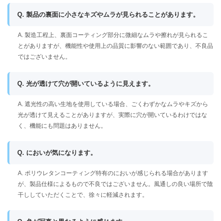
Q. 製品の裏面に小さなキズやムラが見られることがあります。
A. 製造工程上、裏面コーティング部分に微細なムラや擦れが見られるこ
とがありますが、機能性や使用上の品質に影響のない範囲であり、不良品
ではございません。
Q. 光が透けて穴が開いているように見えます。
A. 遮光性の高い生地を使用している場合、ごくわずかなムラやキズから
光が透けて見えることがありますが、実際に穴が開いているわけではな
く、機能にも問題はありません。
Q. においが気になります。
A. ポリウレタンコーティング特有のにおいが感じられる場合があります
が、製品仕様によるもので不良ではございません。風通しの良い場所で陰
干ししていただくことで、徐々に軽減されます。