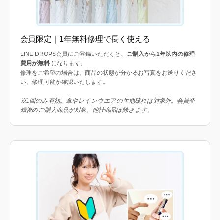
会員限定｜1年無料修理で長く使える
LINE DROPS会員にご登録いただくと、
ご購入から1年以内の修理
費用が無料
になります。
修理をご希望の場合は、商品の状態が分かるお写真をお送りくださ
い。修理可能か確認いたします。
※1回のみ有効。傘やレインウエアの生地破れは対象外。会員登
録後のご購入商品が対象。他社商品は除きます。