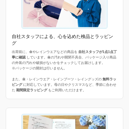
自社スタッフによる、心を込めた検品とラッピン
グ
出荷前に、傘やレインウエアなどの商品を
自社スタッフが1点1点丁
寧に確認
しています。傘の汚れや開閉不具合、パッケージ入り商品
の外装の汚れや破損がないかをチェックしてお届けします。
※パッケージの開封は行いません。
また、傘・レインウエア・レインブーツ・レイングッズの
無料ラッ
ピング
に対応しています。母の日やクリスマスなど、季節に合わせ
た
期間限定ラッピング
もご利用いただけます。