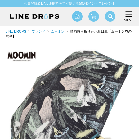
会員登録＆LINE連携で今すぐ使える500ポイントプレゼント
LINE DROPS
ブランド
ムーミン
晴雨兼用折りたたみ日傘【ムーミン谷の
彗星】