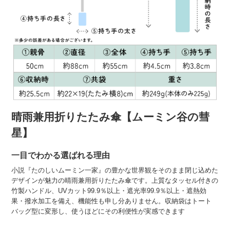
晴雨兼用折りたたみ傘【ムーミン谷の彗
星】
一目でわかる選ばれる理由
小説『たのしいムーミン一家』の豊かな世界観をそのまま閉じ込めた
デザインが魅力の晴雨兼用折りたたみ傘です。上質なタッセル付きの
竹製ハンドル、UVカット99.9％以上・遮光率99.9％以上・遮熱効
果・撥水加工を備え、機能性も申し分ありません。収納袋はトート
バッグ型に変形し、使うほどにその利便性が実感できます