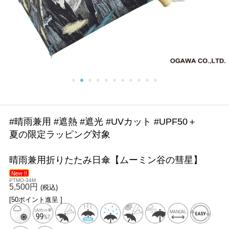
#晴雨兼用 #遮熱 #遮光 #UVカット #UPF50＋
夏の限定ラッピング対象
晴雨兼用折りたたみ日傘【ムーミン谷の彗星】
PTMO-34M
5,500円
(税込)
[50ポイント進呈 ]