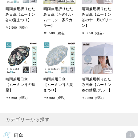
晴雨兼用折りたた
晴雨兼用折りたた
晴雨兼用折りたた
み日傘【ムーミン
み日傘【たのしい
み日傘【ムーミン
谷の夏まつり】
ムーミン一家/2カ
谷の十一月/グリー
ラー】
ン】
￥5,500（税込）
￥5,500（税込）
￥3,850（税込）
晴雨兼用日傘
晴雨兼用日傘
晴雨兼用折りたた
【ムーミン谷の彗
【ムーミン谷の夏
み日傘【ムーミン
星】
まつり】
谷の彗星/ブルー】
￥5,500（税込）
￥5,500（税込）
￥3,850（税込）
カテゴリーから探す
雨傘