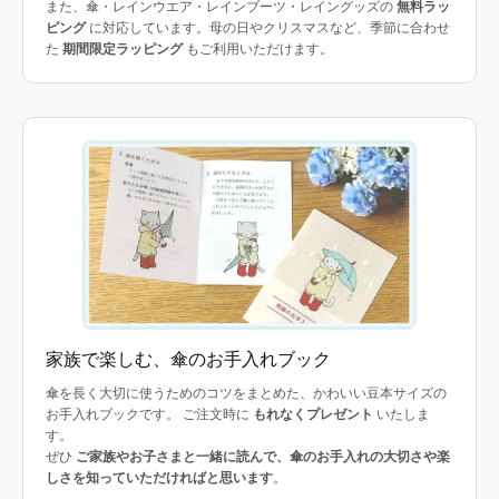
また、傘・レインウエア・レインブーツ・レイングッズの
無料ラッ
ピング
に対応しています。母の日やクリスマスなど、季節に合わせ
た
期間限定ラッピング
もご利用いただけます。
家族で楽しむ、傘のお手入れブック
傘を長く大切に使うためのコツをまとめた、かわいい豆本サイズの
お手入れブックです。 ご注文時に
もれなくプレゼント
いたしま
す。
ぜひ
ご家族やお子さまと一緒に読んで、傘のお手入れの大切さや楽
しさを知っていただければと思います
。