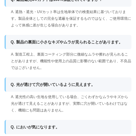
A. 遮熱・遮光・UVカット率は生地単体での検査結果に基づいておりま
す。製品全体としての完全な遮蔽を保証するものではなく、ご使用環境に
よって体感に差が生じる場合があります。
Q. 製品の裏面に小さなキズやムラが見られることがあります。
A. 製造工程上、裏面コーティング部分に微細なムラや擦れが見られるこ
とがありますが、機能性や使用上の品質に影響のない範囲であり、不良品
ではございません。
Q. 光が透けて穴が開いているように見えます。
A. 遮光性の高い生地を使用している場合、ごくわずかなムラやキズから
光が透けて見えることがありますが、実際に穴が開いているわけではな
く、機能にも問題はありません。
Q. においが気になります。