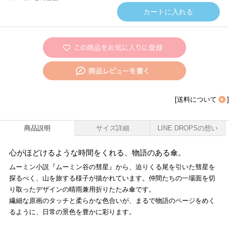
[
送料について
]
商品説明
サイズ詳細
LINE DROPSの想い
心がほどけるような時間をくれる、物語のある傘。
ムーミン小説『ムーミン谷の彗星』から、迫りくる尾を引いた彗星を
探るべく、山を旅する様子が描かれています。仲間たちの一場面を切
り取ったデザインの晴雨兼用折りたたみ傘です。
繊細な原画のタッチと柔らかな色合いが、まるで物語のページをめく
るように、日常の景色を豊かに彩ります。