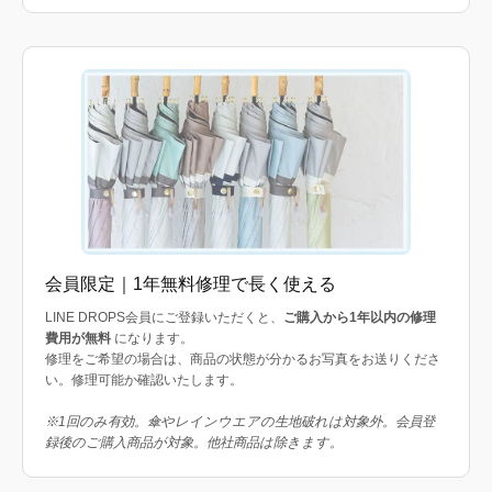
会員限定｜1年無料修理で長く使える
LINE DROPS会員にご登録いただくと、
ご購入から1年以内の修理
費用が無料
になります。
修理をご希望の場合は、商品の状態が分かるお写真をお送りくださ
い。修理可能か確認いたします。
※1回のみ有効。傘やレインウエアの生地破れは対象外。会員登
録後のご購入商品が対象。他社商品は除きます。