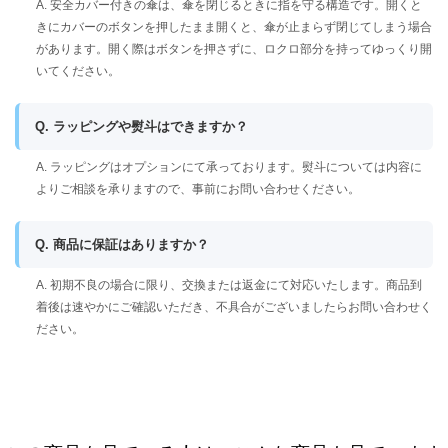
A. 安全カバー付きの傘は、傘を閉じるときに指を守る構造です。開くと
きにカバーのボタンを押したまま開くと、傘が止まらず閉じてしまう場合
があります。開く際はボタンを押さずに、ロクロ部分を持ってゆっくり開
いてください。
Q. ラッピングや熨斗はできますか？
A. ラッピングはオプションにて承っております。熨斗については内容に
よりご相談を承りますので、事前にお問い合わせください。
Q. 商品に保証はありますか？
A. 初期不良の場合に限り、交換または返金にて対応いたします。商品到
着後は速やかにご確認いただき、不具合がございましたらお問い合わせく
ださい。