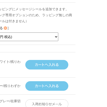
ッピングにメッセージシールを追加できます。
ング専用オプションのため、ラッピング無しの商
ールは付きません）
る
]
ワイト/残りわ
ー/残りわずか
グレー/在庫切