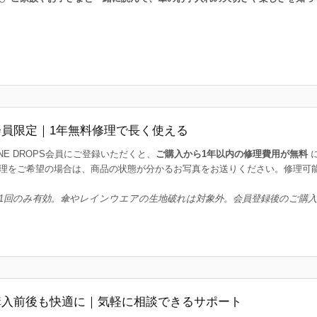
会員限定｜1年無料修理で長く使える
INE DROPS会員にご登録いただくと、
ご購入から1年以内の修理費用が無料
理をご希望の場合は、商品の状態が分かるお写真をお送りください。修理可
1回のみ有効。傘やレインウエアの生地破れは対象外。会員登録後のご購
購入前後も快適に｜気軽に相談できるサポート