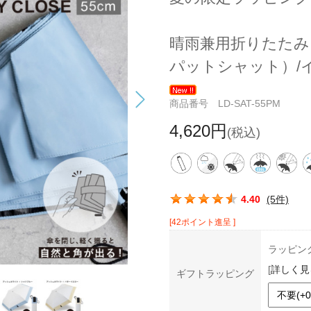
晴雨兼用折りたたみ
パットシャット）/
商品番号 LD-SAT-55PM
4,620円
(税込)
この商品の平均評価：
4.40
(5件)
[42ポイント進呈 ]
ラッピン
[
詳しく見
ギフトラッピング