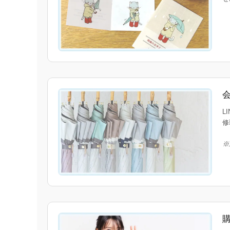
L
修
※