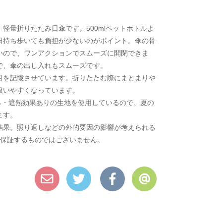
軽量折りたたみ日傘です。500mlペットボトルよ
日持ち歩いても負担が少ないのがポイント。傘の骨
いので、ワンアクションでスムーズに開閉できま
で、傘の出し入れもスムーズです。
目を記憶させています。折りたたむ際にまとまりや
扱いやすくなっています。
00％・遮熱効果ありの生地を使用しているので、夏の
ます。
法での検査結果。照り返しなどの外的要因の影響が考えられる
を保証するものではございません。