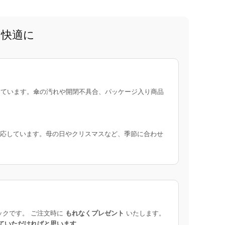
と快適に
ています。傘の汚れや開閉不具合、パッケージ入り商品
応しています。母の日やクリスマスなど、季節に合わせ
ックです。 ご注文時に
もれなくプレゼント
いたします。
ていただければと思います
。