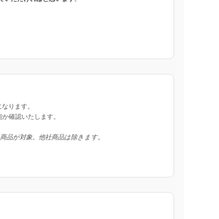
になります。
能か確認いたします。
入商品が対象。他社商品は除きます。