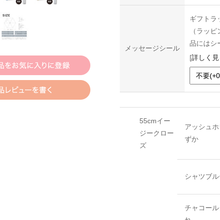
ギフトラ
（ラッピ
品にはシ
メッセージシール
[
詳しく見
55cmイー
アッシュホ
ジークロー
ずか
ズ
シャツブル
チャコール