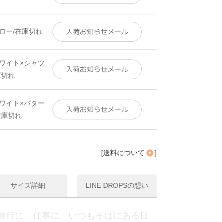
ロー/在庫切れ
ワイト×シャツ
庫切れ
ワイト×バター
在庫切れ
[
送料について
]
サイズ詳細
LINE DROPSの想い
旅行に、仕事に、いつもそばにある日