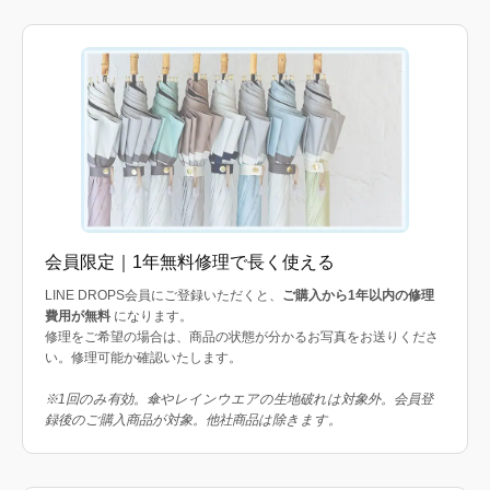
会員限定｜1年無料修理で長く使える
LINE DROPS会員にご登録いただくと、
ご購入から1年以内の修理
費用が無料
になります。
修理をご希望の場合は、商品の状態が分かるお写真をお送りくださ
い。修理可能か確認いたします。
※1回のみ有効。傘やレインウエアの生地破れは対象外。会員登
録後のご購入商品が対象。他社商品は除きます。