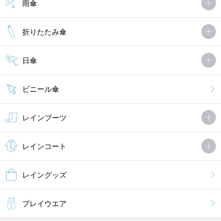
雨傘
折りたたみ傘
日傘
ビニール傘
レインブーツ
レインコート
レイングッズ
プレイウエア