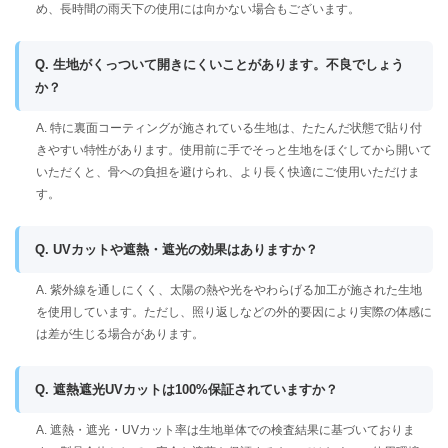
め、長時間の雨天下の使用には向かない場合もございます。
Q. 生地がくっついて開きにくいことがあります。不良でしょう
か？
A. 特に裏面コーティングが施されている生地は、たたんだ状態で貼り付
きやすい特性があります。使用前に手でそっと生地をほぐしてから開いて
いただくと、骨への負担を避けられ、より長く快適にご使用いただけま
す。
Q. UVカットや遮熱・遮光の効果はありますか？
A. 紫外線を通しにくく、太陽の熱や光をやわらげる加工が施された生地
を使用しています。ただし、照り返しなどの外的要因により実際の体感に
は差が生じる場合があります。
Q. 遮熱遮光UVカットは100%保証されていますか？
A. 遮熱・遮光・UVカット率は生地単体での検査結果に基づいておりま