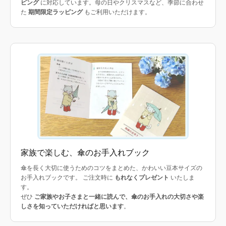
ピング
に対応しています。母の日やクリスマスなど、季節に合わせ
た
期間限定ラッピング
もご利用いただけます。
家族で楽しむ、傘のお手入れブック
傘を長く大切に使うためのコツをまとめた、かわいい豆本サイズの
お手入れブックです。 ご注文時に
もれなくプレゼント
いたしま
す。
ぜひ
ご家族やお子さまと一緒に読んで、傘のお手入れの大切さや楽
しさを知っていただければと思います
。