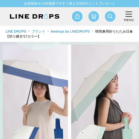
会員登録＆LINE連携で今すぐ使える500ポイントプレゼント
LINE DROPS
ブランド
linedrops by LINEDROPS
晴雨兼用折りたたみ日傘
【切り継ぎ/17カラー】