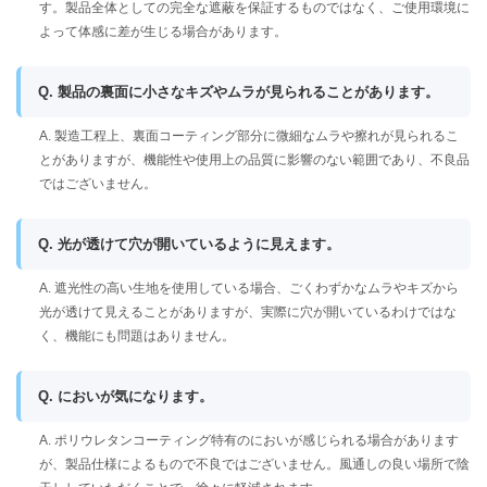
す。製品全体としての完全な遮蔽を保証するものではなく、ご使用環境に
よって体感に差が生じる場合があります。
Q. 製品の裏面に小さなキズやムラが見られることがあります。
A. 製造工程上、裏面コーティング部分に微細なムラや擦れが見られるこ
とがありますが、機能性や使用上の品質に影響のない範囲であり、不良品
ではございません。
Q. 光が透けて穴が開いているように見えます。
A. 遮光性の高い生地を使用している場合、ごくわずかなムラやキズから
光が透けて見えることがありますが、実際に穴が開いているわけではな
く、機能にも問題はありません。
Q. においが気になります。
A. ポリウレタンコーティング特有のにおいが感じられる場合があります
が、製品仕様によるもので不良ではございません。風通しの良い場所で陰