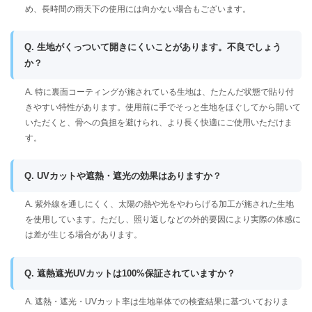
め、長時間の雨天下の使用には向かない場合もございます。
Q. 生地がくっついて開きにくいことがあります。不良でしょう
か？
A. 特に裏面コーティングが施されている生地は、たたんだ状態で貼り付
きやすい特性があります。使用前に手でそっと生地をほぐしてから開いて
いただくと、骨への負担を避けられ、より長く快適にご使用いただけま
す。
Q. UVカットや遮熱・遮光の効果はありますか？
A. 紫外線を通しにくく、太陽の熱や光をやわらげる加工が施された生地
を使用しています。ただし、照り返しなどの外的要因により実際の体感に
は差が生じる場合があります。
Q. 遮熱遮光UVカットは100%保証されていますか？
A. 遮熱・遮光・UVカット率は生地単体での検査結果に基づいておりま