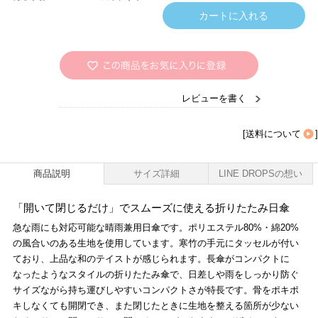
レビューを書く
[
送料について
]
商品説明
サイズ詳細
LINE DROPSの想い
「開いて閉じるだけ」でスムーズに使える折りたたみ日傘
急な雨にも対応可能な晴雨兼用日傘です。ポリエステル80%・綿20%
の風合いのある生地を使用しています。寒竹の手元にタッセルが付い
ており、上品な和のテイストが感じられます。長傘がコンパクトに
なったようなスタイルの折りたたみ傘で、日差しや雨をしっかり防ぐ
サイズながら持ち運びしやすいコンパクトさが特長です。骨をポキポ
キしなくても開閉でき、また閉じたときに生地を整える箇所が少ない