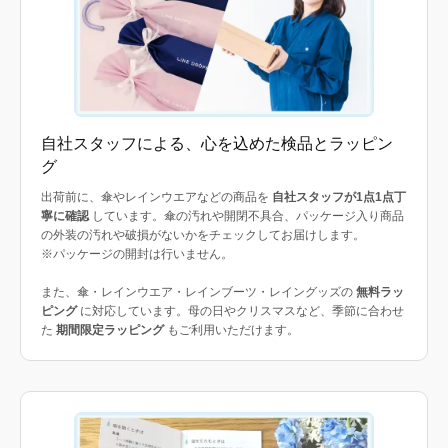
自社スタッフによる、心を込めた検品とラッピン
グ
出荷前に、傘やレインウエアなどの商品を
自社スタッフが1点1点丁
寧に確認
しています。傘の汚れや開閉不具合、パッケージ入り商品
の外装の汚れや破損がないかをチェックしてお届けします。
※パッケージの開封は行いません。
また、傘・レインウエア・レインブーツ・レイングッズの
無料ラッ
ピング
に対応しています。母の日やクリスマスなど、季節に合わせ
た
期間限定ラッピング
もご利用いただけます。