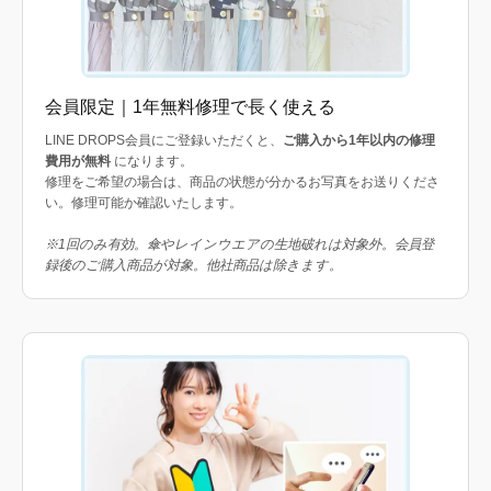
会員限定｜1年無料修理で長く使える
LINE DROPS会員にご登録いただくと、
ご購入から1年以内の修理
費用が無料
になります。
修理をご希望の場合は、商品の状態が分かるお写真をお送りくださ
い。修理可能か確認いたします。
※1回のみ有効。傘やレインウエアの生地破れは対象外。会員登
録後のご購入商品が対象。他社商品は除きます。