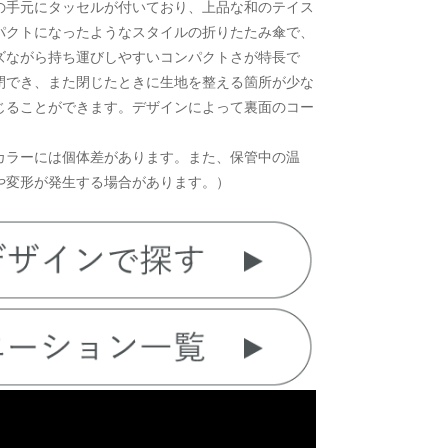
の手元にタッセルが付いており、上品な和のテイス
パクトになったようなスタイルの折りたたみ傘で、
ズながら持ち運びしやすいコンパクトさが特長で
閉でき、また閉じたときに生地を整える箇所が少な
じることができます。デザインによって裏面のコー
カラーには個体差があります。また、保管中の温
や変形が発生する場合があります。）