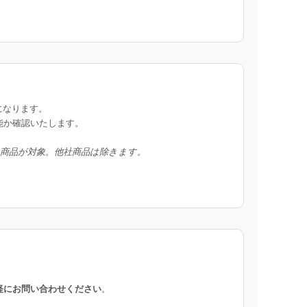
になります。
能か確認いたします。
入商品が対象。他社商品は除きます。
軽にお問い合わせください
。