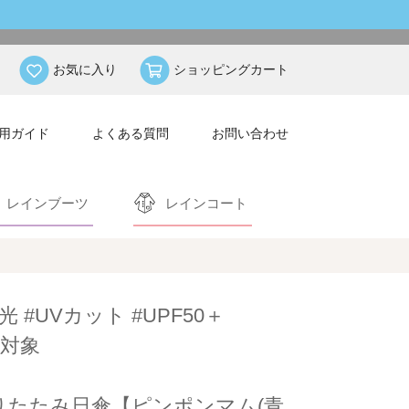
お気に入り
ショッピングカート
用ガイド
よくある質問
お問い合わせ
レインブーツ
レインコート
光 #UVカット #UPF50＋
対象
りたたみ日傘【ピンポンマム(青