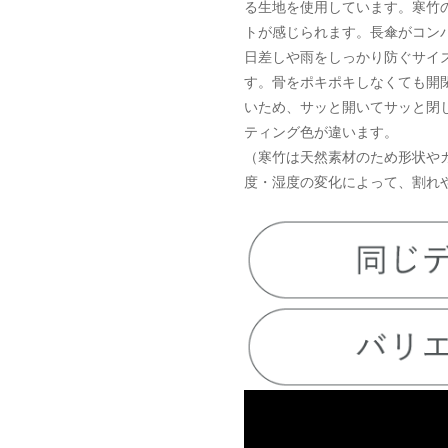
る生地を使用しています。寒竹
トが感じられます。長傘がコン
日差しや雨をしっかり防ぐサイ
す。骨をポキポキしなくても開
いため、サッと開いてサッと閉
ティング色が違います。
（寒竹は天然素材のため形状や
度・湿度の変化によって、割れ