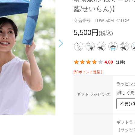
藍/せいらん)】
商品番号 LDW-50M-27TOP
5,500円
(税込)
この商品の平均評価：
4.00
(1件)
[50ポイント進呈 ]
ラッピン
[
詳しく見
ギフトラッピング
ギフトラ
（ラッピ