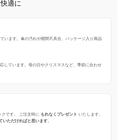
と快適に
ています。傘の汚れや開閉不具合、パッケージ入り商品
応しています。母の日やクリスマスなど、季節に合わせ
ックです。 ご注文時に
もれなくプレゼント
いたします。
ていただければと思います
。