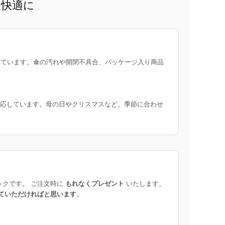
と快適に
ています。傘の汚れや開閉不具合、パッケージ入り商品
応しています。母の日やクリスマスなど、季節に合わせ
ックです。 ご注文時に
もれなくプレゼント
いたします。
ていただければと思います
。