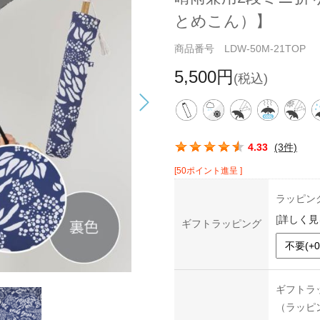
とめこん）】
商品番号 LDW-50M-21TOP
5,500円
(税込)
この商品の平均評価：
4.33
(3件)
[50ポイント進呈 ]
ラッピン
[
詳しく見
ギフトラッピング
ギフトラ
（ラッピ