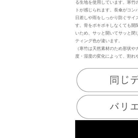
る生地を使用しています。寒竹
トが感じられます。長傘がコン
日差しや雨をしっかり防ぐサイ
す。骨をポキポキしなくても開
いため、サッと開いてサッと閉
ティング色が違います。
（寒竹は天然素材のため形状や
度・湿度の変化によって、割れ