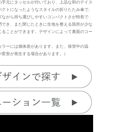
の手元にタッセルが付いており、上品な和のテイス
パクトになったようなスタイルの折りたたみ傘で、
ズながら持ち運びしやすいコンパクトさが特長で
閉でき、また閉じたときに生地を整える箇所が少な
じることができます。デザインによって裏面のコー
カラーには個体差があります。また、保管中の温
や変形が発生する場合があります。）