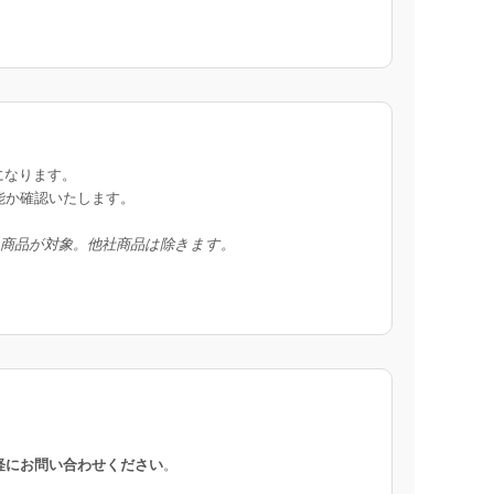
になります。
能か確認いたします。
入商品が対象。他社商品は除きます。
軽にお問い合わせください
。