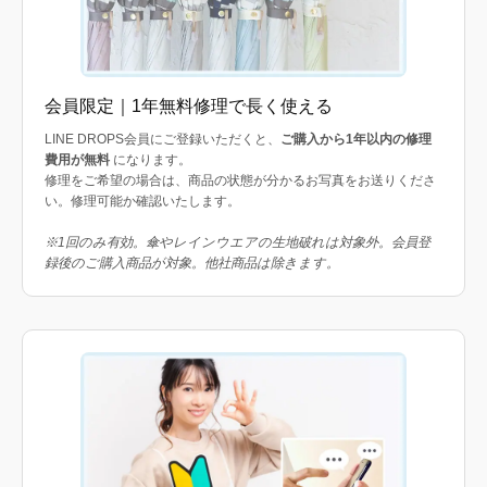
会員限定｜1年無料修理で長く使える
LINE DROPS会員にご登録いただくと、
ご購入から1年以内の修理
費用が無料
になります。
修理をご希望の場合は、商品の状態が分かるお写真をお送りくださ
い。修理可能か確認いたします。
※1回のみ有効。傘やレインウエアの生地破れは対象外。会員登
録後のご購入商品が対象。他社商品は除きます。