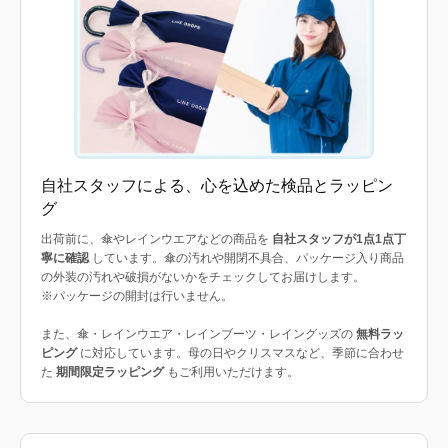
自社スタッフによる、心を込めた検品とラッピン
グ
出荷前に、傘やレインウエアなどの商品を
自社スタッフが1点1点丁
寧に確認
しています。傘の汚れや開閉不具合、パッケージ入り商品
の外装の汚れや破損がないかをチェックしてお届けします。
※パッケージの開封は行いません。
また、傘・レインウエア・レインブーツ・レイングッズの
無料ラッ
ピング
に対応しています。母の日やクリスマスなど、季節に合わせ
た
期間限定ラッピング
もご利用いただけます。