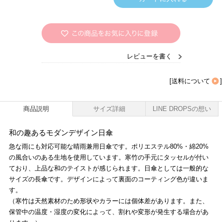
レビューを書く
[
送料について
]
商品説明
サイズ詳細
LINE DROPSの想い
和の趣あるモダンデザイン日傘
急な雨にも対応可能な晴雨兼用日傘です。ポリエステル80%・綿20%
の風合いのある生地を使用しています。寒竹の手元にタッセルが付い
ており、上品な和のテイストが感じられます。日傘としては一般的な
サイズの長傘です。デザインによって裏面のコーティング色が違いま
す。
（寒竹は天然素材のため形状やカラーには個体差があります。また、
保管中の温度・湿度の変化によって、割れや変形が発生する場合があ