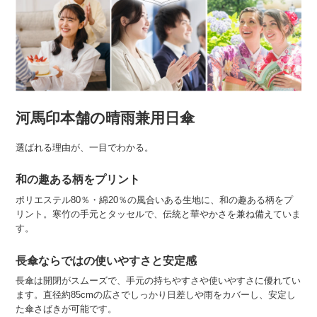
河馬印本舗の晴雨兼用日傘
選ばれる理由が、一目でわかる。
和の趣ある柄をプリント
ポリエステル80％・綿20％の風合いある生地に、和の趣ある柄をプ
リント。寒竹の手元とタッセルで、伝統と華やかさを兼ね備えていま
す。
長傘ならではの使いやすさと安定感
長傘は開閉がスムーズで、手元の持ちやすさや使いやすさに優れてい
ます。直径約85cmの広さでしっかり日差しや雨をカバーし、安定し
た傘さばきが可能です。