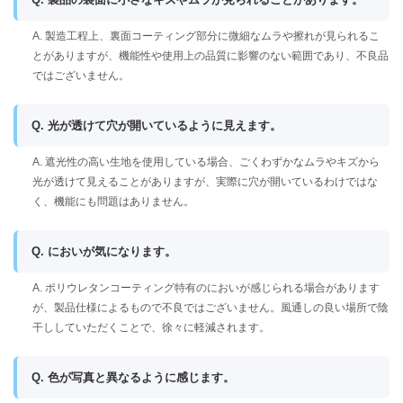
A. 製造工程上、裏面コーティング部分に微細なムラや擦れが見られるこ
とがありますが、機能性や使用上の品質に影響のない範囲であり、不良品
ではございません。
Q. 光が透けて穴が開いているように見えます。
A. 遮光性の高い生地を使用している場合、ごくわずかなムラやキズから
光が透けて見えることがありますが、実際に穴が開いているわけではな
く、機能にも問題はありません。
Q. においが気になります。
A. ポリウレタンコーティング特有のにおいが感じられる場合があります
が、製品仕様によるもので不良ではございません。風通しの良い場所で陰
干ししていただくことで、徐々に軽減されます。
Q. 色が写真と異なるように感じます。