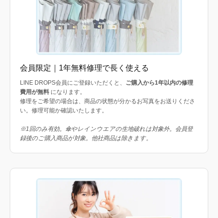
会員限定｜1年無料修理で長く使える
LINE DROPS会員にご登録いただくと、
ご購入から1年以内の修理
費用が無料
になります。
修理をご希望の場合は、商品の状態が分かるお写真をお送りくださ
い。修理可能か確認いたします。
※1回のみ有効。傘やレインウエアの生地破れは対象外。会員登
録後のご購入商品が対象。他社商品は除きます。