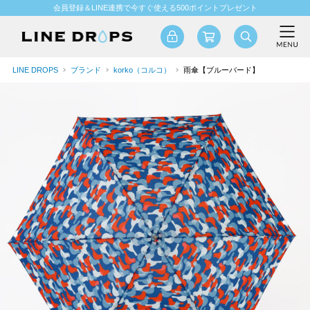
会員登録＆LINE連携で今すぐ使える500ポイントプレゼント
LINE DROPS
ブランド
korko（コルコ）
雨傘【ブルーバード】