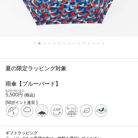
夏の限定ラッピング対象
雨傘【ブルーバード】
KOR-58J-8-2
5,500円
(税込)
[50ポイント進呈 ]
ギフトラッピング