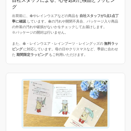
自社スタッフによる、心を込めた検品とラッピン
グ
出荷前に、傘やレインウエアなどの商品を
自社スタッフが1点1点丁
寧に確認
しています。傘の汚れや開閉不具合、パッケージ入り商品
の外装の汚れや破損がないかをチェックしてお届けします。
※パッケージの開封は行いません。
また、傘・レインウエア・レインブーツ・レイングッズの
無料ラッ
ピング
に対応しています。母の日やクリスマスなど、季節に合わせ
た
期間限定ラッピング
もご利用いただけます。