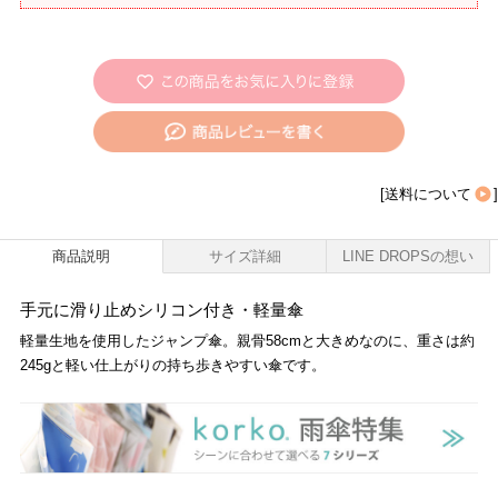
[
送料について
]
商品説明
サイズ詳細
LINE DROPSの想い
手元に滑り止めシリコン付き・軽量傘
軽量生地を使用したジャンプ傘。親骨58cmと大きめなのに、重さは約
245gと軽い仕上がりの持ち歩きやすい傘です。