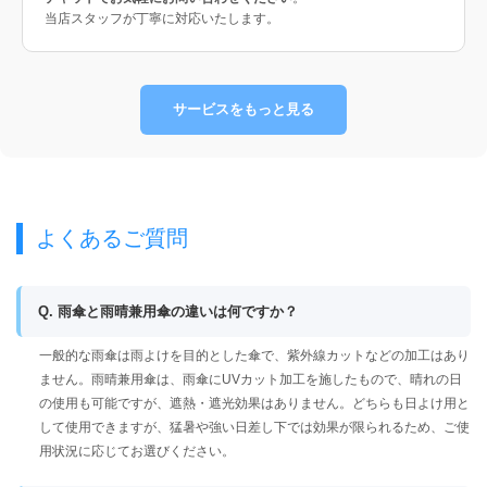
当店スタッフが丁寧に対応いたします。
サービスをもっと見る
よくあるご質問
Q. 雨傘と雨晴兼用傘の違いは何ですか？
一般的な雨傘は雨よけを目的とした傘で、紫外線カットなどの加工はあり
ません。雨晴兼用傘は、雨傘にUVカット加工を施したもので、晴れの日
の使用も可能ですが、遮熱・遮光効果はありません。どちらも日よけ用と
して使用できますが、猛暑や強い日差し下では効果が限られるため、ご使
用状況に応じてお選びください。