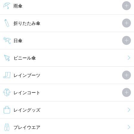
雨傘
折りたたみ傘
日傘
ビニール傘
レインブーツ
レインコート
レイングッズ
プレイウエア