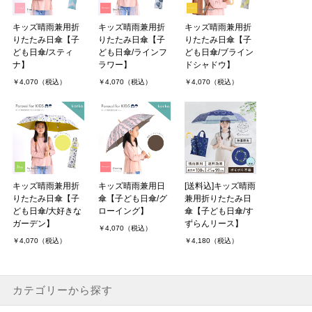
キッズ晴雨兼用折
キッズ晴雨兼用折
キッズ晴雨兼用折
りたたみ日傘【子
りたたみ日傘【子
りたたみ日傘【子
ども日傘/スティ
ども日傘/ラインフ
ども日傘/ブライン
ナ】
ラワー】
ドシャドウ】
￥4,070（税込）
￥4,070（税込）
￥4,070（税込）
キッズ晴雨兼用折
キッズ晴雨兼用日
[送料込]キッズ晴雨
りたたみ日傘【子
傘【子ども日傘/グ
兼用折りたたみ日
ども日傘/大好きな
ローイング】
傘【子ども日傘/す
ガーデン】
ずらんリース】
￥4,070（税込）
￥4,070（税込）
￥4,180（税込）
カテゴリーから探す