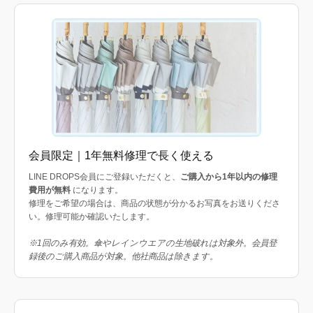
会員限定｜1年無料修理で長く使える
LINE DROPS会員にご登録いただくと、
ご購入から1年以内の修理
費用が無料
になります。
修理をご希望の場合は、商品の状態が分かるお写真をお送りくださ
い。修理可能か確認いたします。
※1回のみ有効。傘やレインウエアの生地破れは対象外。会員登
録後のご購入商品が対象。他社商品は除きます。