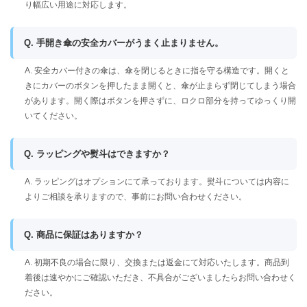
り幅広い用途に対応します。
Q. 手開き傘の安全カバーがうまく止まりません。
A. 安全カバー付きの傘は、傘を閉じるときに指を守る構造です。開くと
きにカバーのボタンを押したまま開くと、傘が止まらず閉じてしまう場合
があります。開く際はボタンを押さずに、ロクロ部分を持ってゆっくり開
いてください。
Q. ラッピングや熨斗はできますか？
A. ラッピングはオプションにて承っております。熨斗については内容に
よりご相談を承りますので、事前にお問い合わせください。
Q. 商品に保証はありますか？
A. 初期不良の場合に限り、交換または返金にて対応いたします。商品到
着後は速やかにご確認いただき、不具合がございましたらお問い合わせく
ださい。