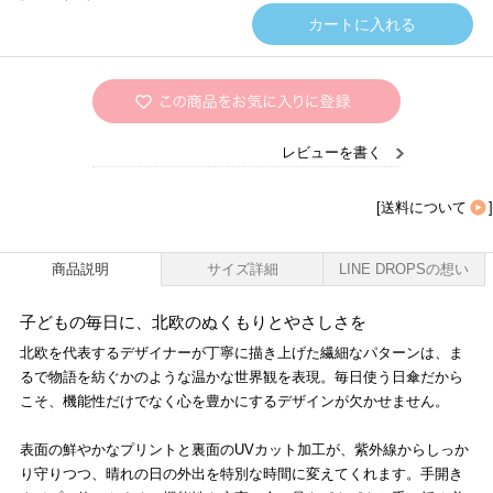
レビューを書く
[
送料について
]
商品説明
サイズ詳細
LINE DROPSの想い
子どもの毎日に、北欧のぬくもりとやさしさを
北欧を代表するデザイナーが丁寧に描き上げた繊細なパターンは、ま
るで物語を紡ぐかのような温かな世界観を表現。毎日使う日傘だから
こそ、機能性だけでなく心を豊かにするデザインが欠かせません。
表面の鮮やかなプリントと裏面のUVカット加工が、紫外線からしっか
り守りつつ、晴れの日の外出を特別な時間に変えてくれます。手開き