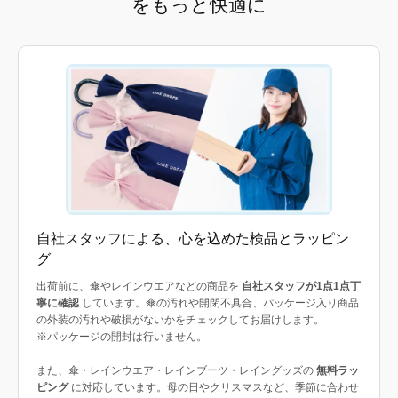
をもっと快適に
自社スタッフによる、心を込めた検品とラッピン
グ
出荷前に、傘やレインウエアなどの商品を
自社スタッフが1点1点丁
寧に確認
しています。傘の汚れや開閉不具合、パッケージ入り商品
の外装の汚れや破損がないかをチェックしてお届けします。
※パッケージの開封は行いません。
また、傘・レインウエア・レインブーツ・レイングッズの
無料ラッ
ピング
に対応しています。母の日やクリスマスなど、季節に合わせ