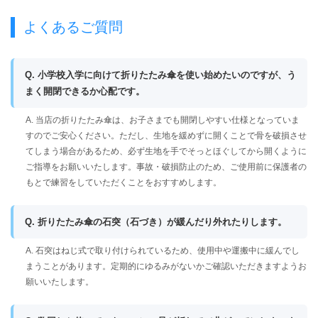
よくあるご質問
Q. 小学校入学に向けて折りたたみ傘を使い始めたいのですが、う
まく開閉できるか心配です。
A. 当店の折りたたみ傘は、お子さまでも開閉しやすい仕様となっていま
すのでご安心ください。ただし、生地を緩めずに開くことで骨を破損させ
てしまう場合があるため、必ず生地を手でそっとほぐしてから開くように
ご指導をお願いいたします。事故・破損防止のため、ご使用前に保護者の
もとで練習をしていただくことをおすすめします。
Q. 折りたたみ傘の石突（石づき）が緩んだり外れたりします。
A. 石突はねじ式で取り付けられているため、使用中や運搬中に緩んでし
まうことがあります。定期的にゆるみがないかご確認いただきますようお
願いいたします。