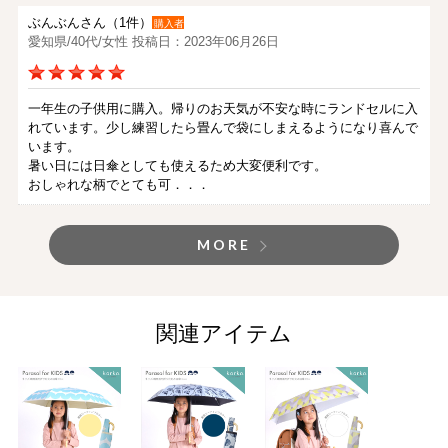
ぶんぶんさん（1件）
購入者
愛知県/40代/女性 投稿日：2023年06月26日
一年生の子供用に購入。帰りのお天気が不安な時にランドセルに入
れています。少し練習したら畳んで袋にしまえるようになり喜んで
います。
暑い日には日傘としても使えるため大変便利です。
おしゃれな柄でとても可．．．
MORE
関連アイテム