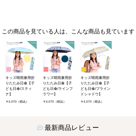
この商品を見ている人は、こんな商品も見ています
キッズ晴雨兼用折
キッズ晴雨兼用折
キッズ晴雨兼用折
りたたみ日傘【子
りたたみ日傘【子
りたたみ日傘【子
ども日傘/スティ
ども日傘/ラインフ
ども日傘/ブライン
ナ】
ラワー】
ドシャドウ】
￥4,070（税込）
￥4,070（税込）
￥4,070（税込）
最新商品レビュー