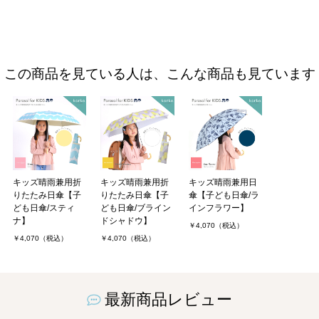
この商品を見ている人は、こんな商品も見ています
キッズ晴雨兼用折
キッズ晴雨兼用折
キッズ晴雨兼用日
りたたみ日傘【子
りたたみ日傘【子
傘【子ども日傘/ラ
ども日傘/スティ
ども日傘/ブライン
インフラワー】
ナ】
ドシャドウ】
￥4,070（税込）
￥4,070（税込）
￥4,070（税込）
最新商品レビュー