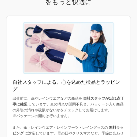
をもっと快適に
自社スタッフによる、心を込めた検品とラッピン
グ
出荷前に、傘やレインウエアなどの商品を
自社スタッフが1点1点丁
寧に確認
しています。傘の汚れや開閉不具合、パッケージ入り商品
の外装の汚れや破損がないかをチェックしてお届けします。
※パッケージの開封は行いません。
また、傘・レインウエア・レインブーツ・レイングッズの
無料ラッ
ピング
に対応しています。母の日やクリスマスなど、季節に合わせ