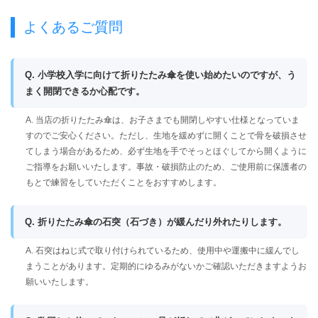
よくあるご質問
Q. 小学校入学に向けて折りたたみ傘を使い始めたいのですが、う
まく開閉できるか心配です。
A. 当店の折りたたみ傘は、お子さまでも開閉しやすい仕様となっていま
すのでご安心ください。ただし、生地を緩めずに開くことで骨を破損させ
てしまう場合があるため、必ず生地を手でそっとほぐしてから開くように
ご指導をお願いいたします。事故・破損防止のため、ご使用前に保護者の
もとで練習をしていただくことをおすすめします。
Q. 折りたたみ傘の石突（石づき）が緩んだり外れたりします。
A. 石突はねじ式で取り付けられているため、使用中や運搬中に緩んでし
まうことがあります。定期的にゆるみがないかご確認いただきますようお
願いいたします。