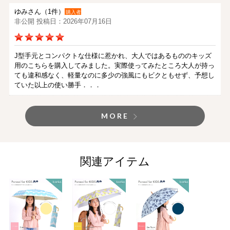
ゆみさん（1件）
購入者
非公開 投稿日：2026年07月16日
J型手元とコンパクトな仕様に惹かれ、大人ではあるもののキッズ
用のこちらを購入してみました。実際使ってみたところ大人が持っ
ても違和感なく、軽量なのに多少の強風にもビクともせず、予想し
ていた以上の使い勝手．．．
MORE
関連アイテム