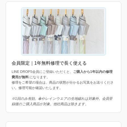
会員限定｜1年無料修理で長く使える
LINE DROPS会員にご登録いただくと、
ご購入から1年以内の修理
費用が無料
になります。
修理をご希望の場合は、商品の状態が分かるお写真をお送りくださ
い。修理可能か確認いたします。
※1回のみ有効。傘やレインウエアの生地破れは対象外。会員登
録後のご購入商品が対象。他社商品は除きます。