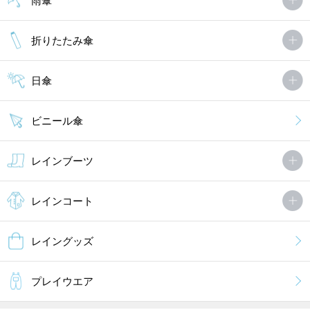
雨傘
折りたたみ傘
日傘
ビニール傘
レインブーツ
レインコート
レイングッズ
プレイウエア