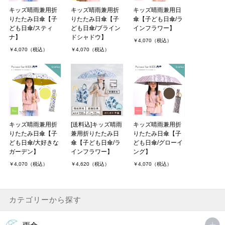
キッズ晴雨兼用折
キッズ晴雨兼用折
キッズ晴雨兼用日
りたたみ日傘【子
りたたみ日傘【子
傘【子ども日傘/ラ
ども日傘/スティ
ども日傘/ブライン
インフラワー】
ナ】
ドシャドウ】
￥4,070（税込）
￥4,070（税込）
￥4,070（税込）
キッズ晴雨兼用折
[送料込]キッズ晴雨
キッズ晴雨兼用折
りたたみ日傘【子
兼用折りたたみ日
りたたみ日傘【子
ども日傘/大好きな
傘【子ども日傘/ラ
ども日傘/グローイ
ガーデン】
インフラワー】
ング】
￥4,070（税込）
￥4,620（税込）
￥4,070（税込）
カテゴリーから探す