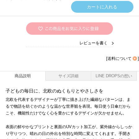
レビューを書く
[
送料について
]
商品説明
サイズ詳細
LINE DROPSの想い
子どもの毎日に、北欧のぬくもりとやさしさを
北欧を代表するデザイナーが丁寧に描き上げた繊細なパターンは、ま
るで物語を紡ぐかのような温かな世界観を表現。毎日使う日傘だから
こそ、機能性だけでなく心を豊かにするデザインが欠かせません。
表面の鮮やかなプリントと裏面のUVカット加工が、紫外線からしっか
り守りつつ、晴れの日の外出を特別な時間に変えてくれます。手開き