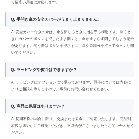
り幅広い用途に対応します。
Q. 手開き傘の安全カバーがうまく止まりません。
A. 安全カバー付きの傘は、傘を閉じるときに指を守る構造です。開くと
きにカバーのボタンを押したまま開くと、傘が止まらず閉じてしまう場合
があります。開く際はボタンを押さずに、ロクロ部分を持ってゆっくり開
いてください。
Q. ラッピングや熨斗はできますか？
A. ラッピングはオプションにて承っております。熨斗については内容に
よりご相談を承りますので、事前にお問い合わせください。
Q. 商品に保証はありますか？
A. 初期不良の場合に限り、交換または返金にて対応いたします。商品到
着後は速やかにご確認いただき、不具合がございましたらお問い合わせく
ださい。