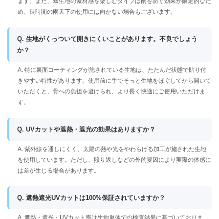
ます。また、傘生地の素材感を楽しむタイプは雨を防ぐ効果が限定的なた
め、長時間の雨天下の使用には向かない場合もございます。
Q. 生地がくっついて開きにくいことがあります。不良でしょう
か？
A. 特に裏面コーティングが施されている生地は、たたんだ状態で貼り付
きやすい特性があります。使用前に手でそっと生地をほぐしてから開いて
いただくと、骨への負担を避けられ、より長く快適にご使用いただけま
す。
Q. UVカットや遮熱・遮光の効果はありますか？
A. 紫外線を通しにくく、太陽の熱や光をやわらげる加工が施された生地
を使用しています。ただし、照り返しなどの外的要因により実際の体感に
は差が生じる場合があります。
Q. 遮熱遮光UVカットは100%保証されていますか？
A. 遮熱・遮光・UVカット率は生地単体での検査結果に基づいておりま