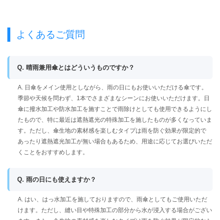
よくあるご質問
Q. 晴雨兼用傘とはどういうものですか？
A. 日傘をメイン使用としながら、雨の日にもお使いいただける傘です。
季節や天候を問わず、1本でさまざまなシーンにお使いいただけます。日
傘に撥水加工や防水加工を施すことで雨除けとしても使用できるようにし
たもので、特に最近は遮熱遮光の特殊加工を施したものが多くなっていま
す。ただし、傘生地の素材感を楽しむタイプは雨を防ぐ効果が限定的で
あったり遮熱遮光加工が無い場合もあるため、用途に応じてお選びいただ
くことをおすすめします。
Q. 雨の日にも使えますか？
A. はい、はっ水加工を施しておりますので、雨傘としてもご使用いただ
けます。ただし、縫い目や特殊加工の部分から水が浸入する場合がござい