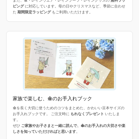
また、傘・レインウエア・レインブーツ・レイングッズの
無料ラッ
ピング
に対応しています。母の日やクリスマスなど、季節に合わせ
た
期間限定ラッピング
もご利用いただけます。
家族で楽しむ、傘のお手入れブック
傘を長く大切に使うためのコツをまとめた、かわいい豆本サイズの
お手入れブックです。 ご注文時に
もれなくプレゼント
いたしま
す。
ぜひ
ご家族やお子さまと一緒に読んで、傘のお手入れの大切さや楽
しさを知っていただければと思います
。