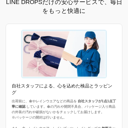
LINE DROPSだけの安心サービスで、毎日
をもっと快適に
自社スタッフによる、心を込めた検品とラッピン
グ
出荷前に、傘やレインウエアなどの商品を
自社スタッフが1点1点丁
寧に確認
しています。傘の汚れや開閉不具合、パッケージ入り商品
の外装の汚れや破損がないかをチェックしてお届けします。
※パッケージの開封は行いません。