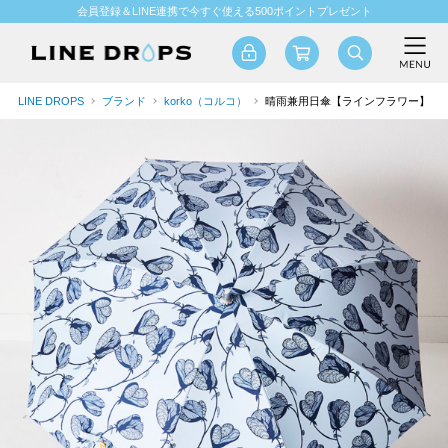
会員登録＆LINE連携で今すぐ使える500ポイントプレゼント
LINE DROPS
ブランド
korko（コルコ）
晴雨兼用日傘【ラインフラワー】