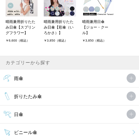
晴雨兼用折りたた
晴雨兼用折りたた
晴雨兼用日傘
み日傘【スプリン
み日傘【彩傘（い
【ジョー・クー
グフラワー】
ろかさ）】
ル】
￥6,600（税込）
￥3,850（税込）
￥3,850（税込）
カテゴリーから探す
雨傘
折りたたみ傘
日傘
ビニール傘