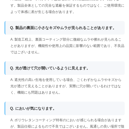
す。製品全体としての完全な遮蔽を保証するものではなく、ご使用環境に
よって体感に差が生じる場合があります。
Q. 製品の裏面に小さなキズやムラが見られることがあります。
A. 製造工程上、裏面コーティング部分に微細なムラや擦れが見られるこ
とがありますが、機能性や使用上の品質に影響のない範囲であり、不良品
ではございません。
Q. 光が透けて穴が開いているように見えます。
A. 遮光性の高い生地を使用している場合、ごくわずかなムラやキズから
光が透けて見えることがありますが、実際に穴が開いているわけではな
く、機能にも問題はありません。
Q. においが気になります。
A. ポリウレタンコーティング特有のにおいが感じられる場合があります
が、製品仕様によるもので不良ではございません。風通しの良い場所で陰