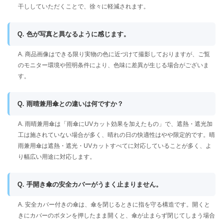
干ししていただくことで、徐々に軽減されます。
Q. 色が写真と異なるように感じます。
A. 商品画像はできる限り実物の色に近づけて撮影しておりますが、ご覧
のモニター環境や照明条件により、色味に差異が生じる場合がございま
す。
Q. 雨晴兼用傘との違いは何ですか？
A. 雨晴兼用傘は「雨傘にUVカット効果を加えたもの」で、遮熱・遮光加
工は施されていない場合が多く、晴れの日の快適性はやや限定的です。晴
雨兼用傘は遮熱・遮光・UVカットすべてに対応していることが多く、よ
り幅広い用途に対応します。
Q. 手開き傘の安全カバーがうまく止まりません。
A. 安全カバー付きの傘は、傘を閉じるときに指を守る構造です。開くと
きにカバーのボタンを押したまま開くと、傘が止まらず閉じてしまう場合