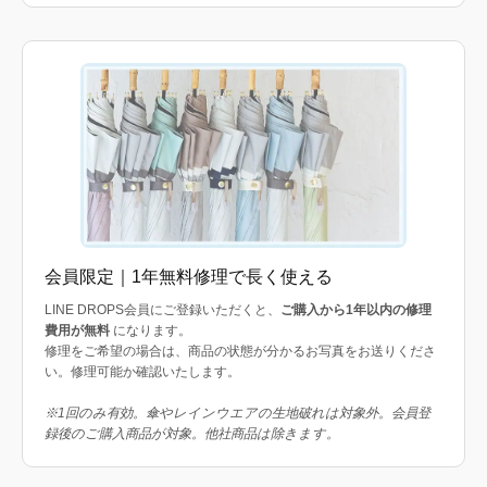
会員限定｜1年無料修理で長く使える
LINE DROPS会員にご登録いただくと、
ご購入から1年以内の修理
費用が無料
になります。
修理をご希望の場合は、商品の状態が分かるお写真をお送りくださ
い。修理可能か確認いたします。
※1回のみ有効。傘やレインウエアの生地破れは対象外。会員登
録後のご購入商品が対象。他社商品は除きます。