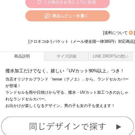
[
送料について
]
[クロネコゆうパケット（メール便全国一律385円）対応商品]
商品説明
サイズ詳細
LINE DROPSの想い
撥水加工だけでなく、嬉しい「UVカット90%以上」つき！
当店オリジナルブランド「tenoe（テノエ）」から、ランドセルカバー
が登場！
ランドセルを雨や日焼けから守る、撥水・UVカット加工つきのおしゃ
れなランドセルカバー。
お出かけが楽しくなるデザイン。男の子も女の子も使えます！