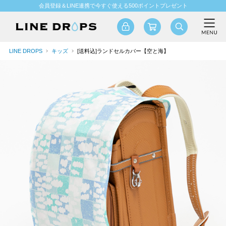
会員登録＆LINE連携で今すぐ使える500ポイントプレゼント
LINE DROPS
キッズ
[送料込]ランドセルカバー【空と海】