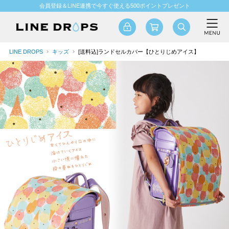
会員登録＆LINE連携で今すぐ使える500ポイントプレゼント
LINE DROPS
キッズ
[送料込]ランドセルカバー【ひとりじめアイス】