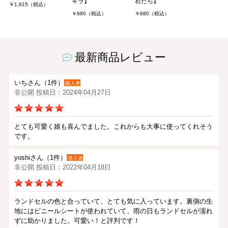
キラ】
石たち】
￥1,815（税込）
￥880（税込）
￥880（税込）
最新商品レビュー
いちさん（1件）
購入者
非公開 投稿日：2024年04月27日
とても可愛く娘も喜んでました。これからも大事に使ってくれそう
です。
yoshiさん（1件）
購入者
非公開 投稿日：2022年04月18日
ランドセルの色と合っていて、とても気に入っています。裏側の生
地にはビニールシートが使われていて、雨の日もランドセルが濡れ
ずに助かりました。可愛い！と評判です！