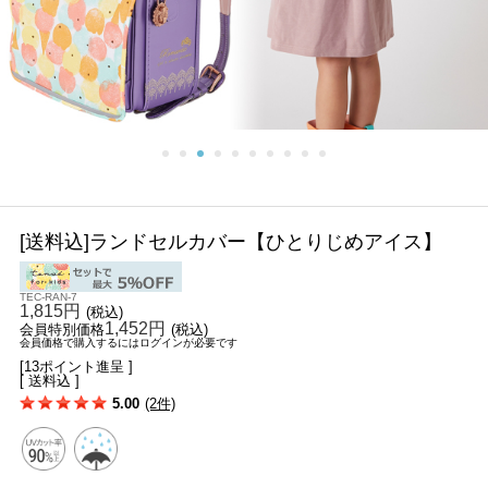
[送料込]ランドセルカバー【ひとりじめアイス】
TEC-RAN-7
1,815円
(税込)
1,452円
会員特別価格
(税込)
会員価格で購入するにはログインが必要です
[13ポイント進呈 ]
[ 送料込 ]
5.00
(2件)