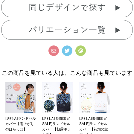
この商品を見ている人は、こんな商品も見ています
[送料込]ランドセル
[送料込][期間限定
[送料込][期間限定
カバー【雨上がり
SALE]ランドセル
SALE]ランドセル
のはらっぱ】
カバー【朝露キラ
カバー【花畑の宝