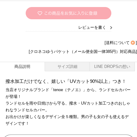
レビューを書く
[
送料について
]
[クロネコゆうパケット（メール便全国一律385円）対応商品]
商品説明
サイズ詳細
LINE DROPSの想い
撥水加工だけでなく、嬉しい「UVカット90%以上」つき！
当店オリジナルブランド「tenoe（テノエ）」から、ランドセルカバー
が登場！
ランドセルを雨や日焼けから守る、撥水・UVカット加工つきのおしゃ
れなランドセルカバー。
お出かけが楽しくなるデザイン全５種類。男の子も女の子も使えるデ
ザインです！