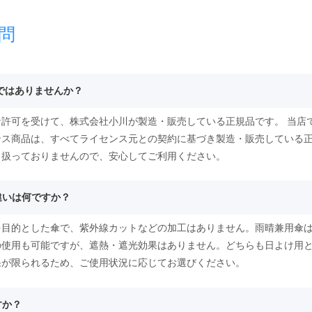
問
物ではありませんか？
許可を受けて、株式会社小川が製造・販売している正規品です。 当店
ンス商品は、すべてライセンス元との契約に基づき製造・販売している
り扱っておりませんので、安心してご利用ください。
違いは何ですか？
を目的とした傘で、紫外線カットなどの加工はありません。雨晴兼用傘は
の使用も可能ですが、遮熱・遮光効果はありません。どちらも日よけ用
果が限られるため、ご使用状況に応じてお選びください。
すか？