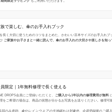
た
期間限定ラッピング
もご利用いただけます。
家族で楽しむ、傘のお手入れブック
を長く大切に使うためのコツをまとめた、かわいい豆本サイズのお手入れブ
ひ
ご家族やお子さまと一緒に読んで、傘のお手入れの大切さや楽しさを知っ
会員限定｜1年無料修理で長く使える
INE DROPS会員にご登録いただくと、
ご購入から1年以内の修理費用が無料
理をご希望の場合は、商品の状態が分かるお写真をお送りください。修理可
1回のみ有効。傘やレインウエアの生地破れは対象外。会員登録後のご購