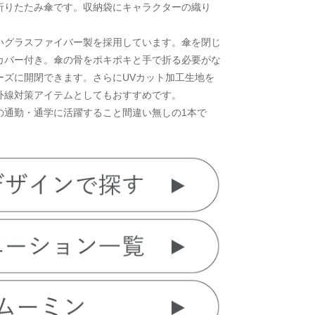
折りたたみ傘です。収納袋にキャラクターの織り
いグラスファイバー製を採用しています。傘を閉じ
カバー付き。傘の骨をポキポキと手で折る必要がな
ーズに開閉できます。さらにUVカット加工生地を
外線対策アイテムとしてもおすすめです。
の通勤・通学に活躍すること間違い無しの1本で