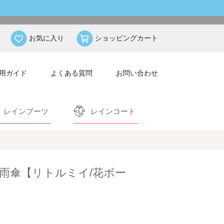
お気に入り
ショッピングカート
用ガイド
よくある質問
お問い合わせ
レインブーツ
レインコート
雨傘【リトルミイ/花ボー