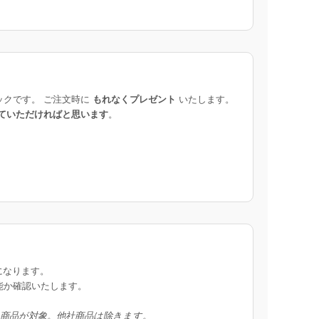
ックです。 ご注文時に
もれなくプレゼント
いたします。
ていただければと思います
。
になります。
能か確認いたします。
入商品が対象。他社商品は除きます。