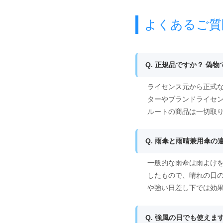
よくあるご質
Q. 正規品ですか？ 偽
ライセンス元から正式な
ターやブランドライセ
ルートの商品は一切取
Q. 雨傘と雨晴兼用傘の
一般的な雨傘は雨よけ
したもので、晴れの日
や強い日差し下では効
Q. 強風の日でも使えま