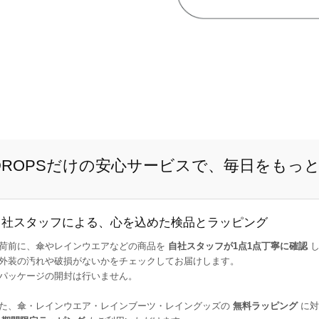
E DROPSだけの安心サービスで、毎日をもっ
自社スタッフによる、心を込めた検品とラッピング
荷前に、傘やレインウエアなどの商品を
自社スタッフが1点1点丁寧に確認
し
外装の汚れや破損がないかをチェックしてお届けします。
パッケージの開封は行いません。
た、傘・レインウエア・レインブーツ・レイングッズの
無料ラッピング
に対