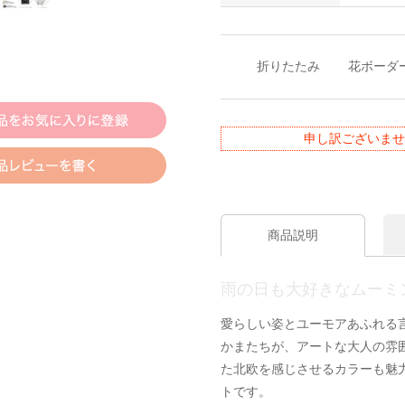
折りたたみ
花ボーダ
申し訳ございませ
商品説明
雨の日も大好きなムーミ
愛らしい姿とユーモアあふれる
かまたちが、アートな大人の雰
た北欧を感じさせるカラーも魅
トです。