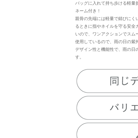
バッグに入れて持ち歩ける軽量
ネーム付き！
親骨の先端には軽量で錆びにく
るときに指やネイルを守る安全
いので、ワンアクションでスム
使用しているので、雨の日の紫
デザイン性と機能性で、雨の日
す。