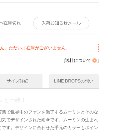
ー/在庫切れ
ん。ただいま在庫がございません。
[
送料について
]
サイズ詳細
LINE DROPSの想い
ンと一緒！
言葉で世界中のファンを魅了するムーミンとそのな
囲気でデザインされた雨傘です。ムーミンの生まれ
力です。デザインに合わせた手元のカラーもポイン