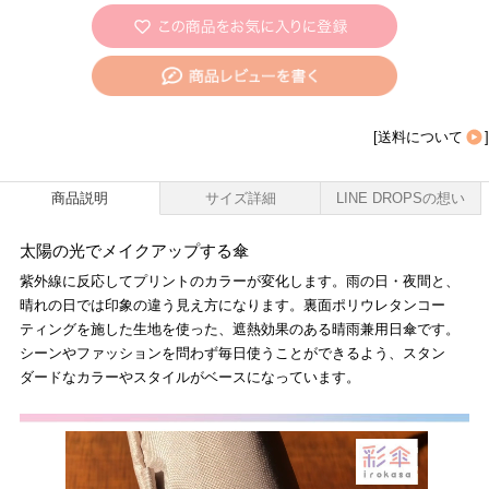
[
送料について
]
商品説明
サイズ詳細
LINE DROPSの想い
太陽の光でメイクアップする傘
紫外線に反応してプリントのカラーが変化します。雨の日・夜間と、
晴れの日では印象の違う見え方になります。裏面ポリウレタンコー
ティングを施した生地を使った、遮熱効果のある晴雨兼用日傘です。
シーンやファッションを問わず毎日使うことができるよう、スタン
ダードなカラーやスタイルがベースになっています。