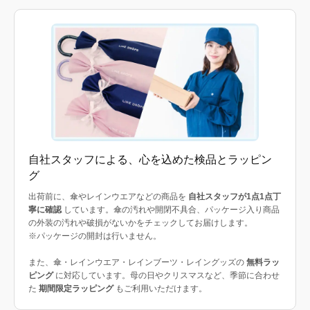
自社スタッフによる、心を込めた検品とラッピン
グ
出荷前に、傘やレインウエアなどの商品を
自社スタッフが1点1点丁
寧に確認
しています。傘の汚れや開閉不具合、パッケージ入り商品
の外装の汚れや破損がないかをチェックしてお届けします。
※パッケージの開封は行いません。
また、傘・レインウエア・レインブーツ・レイングッズの
無料ラッ
ピング
に対応しています。母の日やクリスマスなど、季節に合わせ
た
期間限定ラッピング
もご利用いただけます。