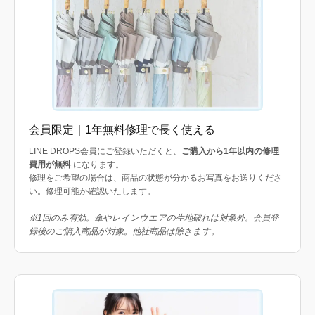
会員限定｜1年無料修理で長く使える
LINE DROPS会員にご登録いただくと、
ご購入から1年以内の修理
費用が無料
になります。
修理をご希望の場合は、商品の状態が分かるお写真をお送りくださ
い。修理可能か確認いたします。
※1回のみ有効。傘やレインウエアの生地破れは対象外。会員登
録後のご購入商品が対象。他社商品は除きます。