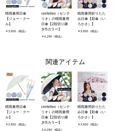
晴雨兼用日傘
centelleo（センテ
晴雨兼用折りたた
【ジョー・クー
リオ）の晴雨兼用
み日傘【彩傘（い
ル】
日傘【2段切り継
ろかさ）】
ぎ/5カラー】
￥3,850（税込）
￥3,850（税込）
￥4,290（税込）
関連アイテム
晴雨兼用日傘
centelleo（センテ
晴雨兼用折りたた
【ジョー・クー
リオ）の晴雨兼用
み日傘【彩傘（い
ル】
日傘【2段切り継
ろかさ）】
ぎ/5カラー】
￥3,850（税込）
￥3,850（税込）
￥4,290（税込）