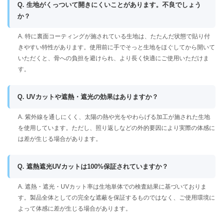
Q. 生地がくっついて開きにくいことがあります。不良でしょう
か？
A. 特に裏面コーティングが施されている生地は、たたんだ状態で貼り付
きやすい特性があります。使用前に手でそっと生地をほぐしてから開いて
いただくと、骨への負担を避けられ、より長く快適にご使用いただけま
す。
Q. UVカットや遮熱・遮光の効果はありますか？
A. 紫外線を通しにくく、太陽の熱や光をやわらげる加工が施された生地
を使用しています。ただし、照り返しなどの外的要因により実際の体感に
は差が生じる場合があります。
Q. 遮熱遮光UVカットは100%保証されていますか？
A. 遮熱・遮光・UVカット率は生地単体での検査結果に基づいておりま
す。製品全体としての完全な遮蔽を保証するものではなく、ご使用環境に
よって体感に差が生じる場合があります。