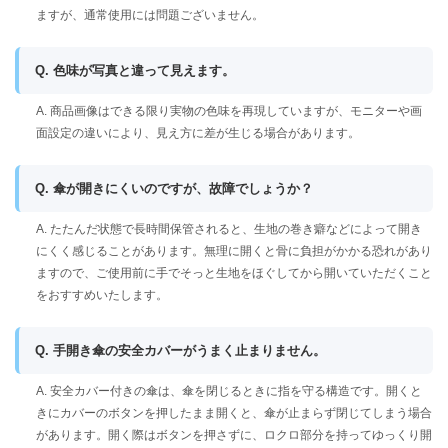
ますが、通常使用には問題ございません。
Q. 色味が写真と違って見えます。
A. 商品画像はできる限り実物の色味を再現していますが、モニターや画
面設定の違いにより、見え方に差が生じる場合があります。
Q. 傘が開きにくいのですが、故障でしょうか？
A. たたんだ状態で長時間保管されると、生地の巻き癖などによって開き
にくく感じることがあります。無理に開くと骨に負担がかかる恐れがあり
ますので、ご使用前に手でそっと生地をほぐしてから開いていただくこと
をおすすめいたします。
Q. 手開き傘の安全カバーがうまく止まりません。
A. 安全カバー付きの傘は、傘を閉じるときに指を守る構造です。開くと
きにカバーのボタンを押したまま開くと、傘が止まらず閉じてしまう場合
があります。開く際はボタンを押さずに、ロクロ部分を持ってゆっくり開