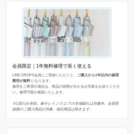
会員限定｜1年無料修理で長く使える
LINE DROPS会員にご登録いただくと、
ご購入から1年以内の修理
費用が無料
になります。
修理をご希望の場合は、商品の状態が分かるお写真をお送りくださ
い。修理可能か確認いたします。
※1回のみ有効。傘やレインウエアの生地破れは対象外。会員登
録後のご購入商品が対象。他社商品は除きます。