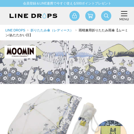
会員登録＆LINE連携で今すぐ使える500ポイントプレゼント
LINE DROPS
折りたたみ傘（レディース）
雨晴兼用折りたたみ雨傘【ムーミ
ン/あたたかい日】