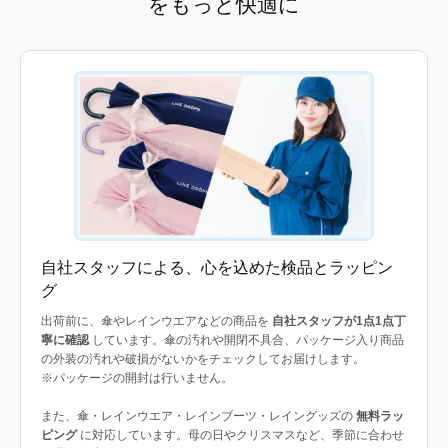
をもっと快適に
自社スタッフによる、心を込めた検品とラッピン
グ
出荷前に、傘やレインウエアなどの商品を
自社スタッフが1点1点丁
寧に確認
しています。傘の汚れや開閉不具合、パッケージ入り商品
の外装の汚れや破損がないかをチェックしてお届けします。
※パッケージの開封は行いません。
また、傘・レインウエア・レインブーツ・レイングッズの
無料ラッ
ピング
に対応しています。母の日やクリスマスなど、季節に合わせ