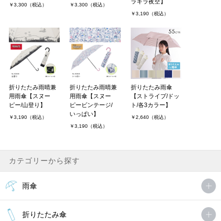
ラキラ夜空】
￥3,300（税込）
￥3,300（税込）
￥3,190（税込）
折りたたみ雨晴兼
折りたたみ雨晴兼
折りたたみ雨傘
用雨傘【スヌー
用雨傘【スヌー
【ストライプ/ドッ
ピー/山登り】
ピービンテージ/
ト/各3カラー】
いっぱい】
￥3,190（税込）
￥2,640（税込）
￥3,190（税込）
カテゴリーから探す
雨傘
折りたたみ傘