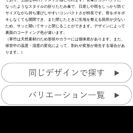
なったようなスタイルの折りたたみ傘で、日差しや雨をしっかり防ぐ
サイズながら持ち運びしやすいコンパクトさが特長です。骨をポキポ
キしなくても開閉でき、また閉じたときに生地を整える箇所が少ない
ため、サッと開いてサッと閉じることができます。デザインによって
裏面のコーティング色が違います。
（寒竹は天然素材のため形状やカラーには個体差があります。また、
保管中の温度・湿度の変化によって、割れや変形が発生する場合があ
ります。）