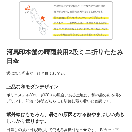
河馬印本舗の晴雨兼用2段ミニ折りたたみ
日傘
選ばれる理由が、ひと目でわかる。
上品な和モダンデザイン
ポリエステル80％・綿20％の風合いある生地に、和の趣のある柄を
プリント。和装・洋装どちらにも馴染む落ち着いた色調です。
紫外線はもちろん、暑さの原因となる熱やまぶしい光も
しっかり遮ります。
日差しの強い日も安心して使える高機能な日傘です。UVカット率・