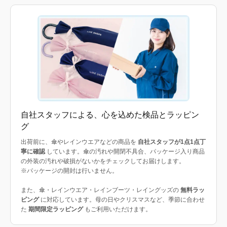
自社スタッフによる、心を込めた検品とラッピン
グ
出荷前に、傘やレインウエアなどの商品を
自社スタッフが1点1点丁
寧に確認
しています。傘の汚れや開閉不具合、パッケージ入り商品
の外装の汚れや破損がないかをチェックしてお届けします。
※パッケージの開封は行いません。
また、傘・レインウエア・レインブーツ・レイングッズの
無料ラッ
ピング
に対応しています。母の日やクリスマスなど、季節に合わせ
た
期間限定ラッピング
もご利用いただけます。