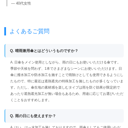
— 40代女性
よくあるご質問
Q. 晴雨兼用傘とはどういうものですか？
A. 日傘をメイン使用としながら、雨の日にもお使いいただける傘です。
季節や天候を問わず、1本でさまざまなシーンにお使いいただけます。日
傘に撥水加工や防水加工を施すことで雨除けとしても使用できるようにし
たもので、特に最近は遮熱遮光の特殊加工を施したものが多くなっていま
す。ただし、傘生地の素材感を楽しむタイプは雨を防ぐ効果が限定的で
あったり遮熱遮光加工が無い場合もあるため、用途に応じてお選びいただ
くことをおすすめします。
Q. 雨の日にも使えますか？
A. はい、はっ水加工を施しておりますので、雨傘としてもご使用いただ