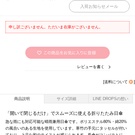
申し訳ございません。ただいま在庫がございません。
レビューを書く
[
送料について
]
商品説明
サイズ詳細
LINE DROPSの想い
「開いて閉じるだけ」でスムーズに使える折りたたみ日傘
急な雨にも対応可能な晴雨兼用日傘です。ポリエステル80%・綿20%
の風合いのある生地を使用しています。寒竹の手元にタッセルが付い
ており、上品な和のテイストが感じられます。長傘がコンパクトに