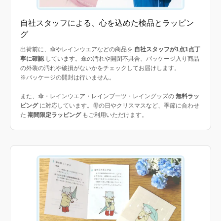
自社スタッフによる、心を込めた検品とラッピン
グ
出荷前に、傘やレインウエアなどの商品を
自社スタッフが1点1点丁
寧に確認
しています。傘の汚れや開閉不具合、パッケージ入り商品
の外装の汚れや破損がないかをチェックしてお届けします。
※パッケージの開封は行いません。
また、傘・レインウエア・レインブーツ・レイングッズの
無料ラッ
ピング
に対応しています。母の日やクリスマスなど、季節に合わせ
た
期間限定ラッピング
もご利用いただけます。