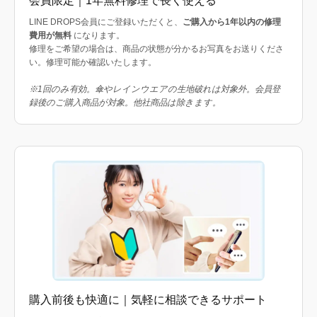
会員限定｜1年無料修理で長く使える
LINE DROPS会員にご登録いただくと、
ご購入から1年以内の修理
費用が無料
になります。
修理をご希望の場合は、商品の状態が分かるお写真をお送りくださ
い。修理可能か確認いたします。
※1回のみ有効。傘やレインウエアの生地破れは対象外。会員登
録後のご購入商品が対象。他社商品は除きます。
購入前後も快適に｜気軽に相談できるサポート