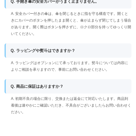
Q. 手開き傘の安全カバーがうまく止まりません。
A. 安全カバー付きの傘は、傘を閉じるときに指を守る構造です。開くと
きにカバーのボタンを押したまま開くと、傘が止まらず閉じてしまう場合
があります。開く際はボタンを押さずに、ロクロ部分を持ってゆっくり開
いてください。
Q. ラッピングや熨斗はできますか？
A. ラッピングはオプションにて承っております。熨斗については内容に
よりご相談を承りますので、事前にお問い合わせください。
Q. 商品に保証はありますか？
A. 初期不良の場合に限り、交換または返金にて対応いたします。商品到
着後は速やかにご確認いただき、不具合がございましたらお問い合わせく
ださい。