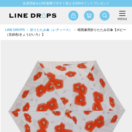
会員登録＆LINE連携で今すぐ使える500ポイントプレゼント
LINE DROPS
折りたたみ傘（レディース）
晴雨兼用折りたたみ日傘【ポピー
（京緋色/きょうひいろ）】