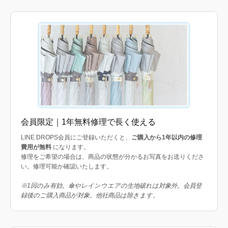
会員限定｜1年無料修理で長く使える
LINE DROPS会員にご登録いただくと、
ご購入から1年以内の修理
費用が無料
になります。
修理をご希望の場合は、商品の状態が分かるお写真をお送りくださ
い。修理可能か確認いたします。
※1回のみ有効。傘やレインウエアの生地破れは対象外。会員登
録後のご購入商品が対象。他社商品は除きます。