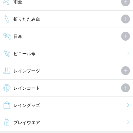
雨傘
折りたたみ傘
日傘
ビニール傘
レインブーツ
レインコート
レイングッズ
プレイウエア