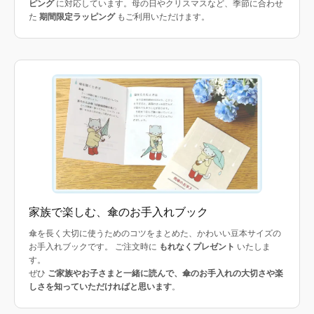
ピング
に対応しています。母の日やクリスマスなど、季節に合わせ
た
期間限定ラッピング
もご利用いただけます。
家族で楽しむ、傘のお手入れブック
傘を長く大切に使うためのコツをまとめた、かわいい豆本サイズの
お手入れブックです。 ご注文時に
もれなくプレゼント
いたしま
す。
ぜひ
ご家族やお子さまと一緒に読んで、傘のお手入れの大切さや楽
しさを知っていただければと思います
。