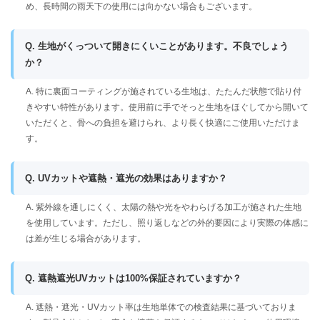
め、長時間の雨天下の使用には向かない場合もございます。
Q. 生地がくっついて開きにくいことがあります。不良でしょう
か？
A. 特に裏面コーティングが施されている生地は、たたんだ状態で貼り付
きやすい特性があります。使用前に手でそっと生地をほぐしてから開いて
いただくと、骨への負担を避けられ、より長く快適にご使用いただけま
す。
Q. UVカットや遮熱・遮光の効果はありますか？
A. 紫外線を通しにくく、太陽の熱や光をやわらげる加工が施された生地
を使用しています。ただし、照り返しなどの外的要因により実際の体感に
は差が生じる場合があります。
Q. 遮熱遮光UVカットは100%保証されていますか？
A. 遮熱・遮光・UVカット率は生地単体での検査結果に基づいておりま