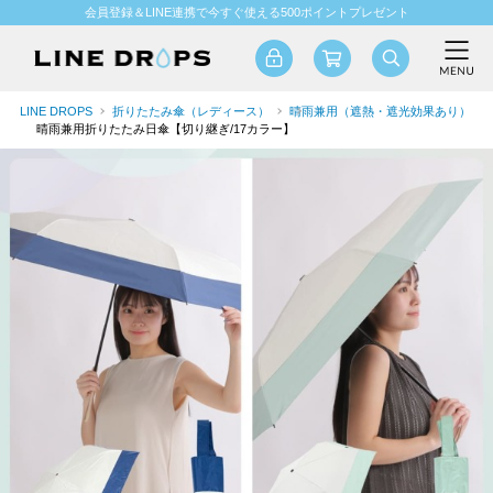
会員登録＆LINE連携で今すぐ使える500ポイントプレゼント
LINE DROPS
折りたたみ傘（レディース）
晴雨兼用（遮熱・遮光効果あり）
晴雨兼用折りたたみ日傘【切り継ぎ/17カラー】