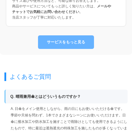
サイズ選びや使用方法など、可能な限りお答えします。
商品やサービスについてもっと詳しく知りたい方は、
メールや
チャットでお気軽にお問い合わせください
。
当店スタッフが丁寧に対応いたします。
サービスをもっと見る
よくあるご質問
Q. 晴雨兼用傘とはどういうものですか？
A. 日傘をメイン使用としながら、雨の日にもお使いいただける傘です。
季節や天候を問わず、1本でさまざまなシーンにお使いいただけます。日
傘に撥水加工や防水加工を施すことで雨除けとしても使用できるようにし
たもので、特に最近は遮熱遮光の特殊加工を施したものが多くなっていま