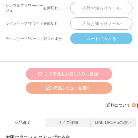
シンプルフラワー/ベー
在庫切れ
ジュ
ラインリーフ/ホワイト
在庫切れ
ラインリーフ/ベージュ
残りわずか
[
送料について
]
商品説明
サイズ詳細
LINE DROPSの想い
太陽の光でメイクアップする傘