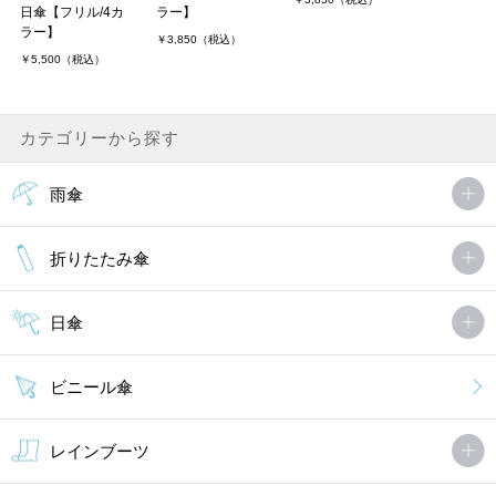
日傘【フリル/4カ
ラー】
ラー】
￥3,850（税込）
￥5,500（税込）
カテゴリーから探す
雨傘
折りたたみ傘
日傘
ビニール傘
レインブーツ