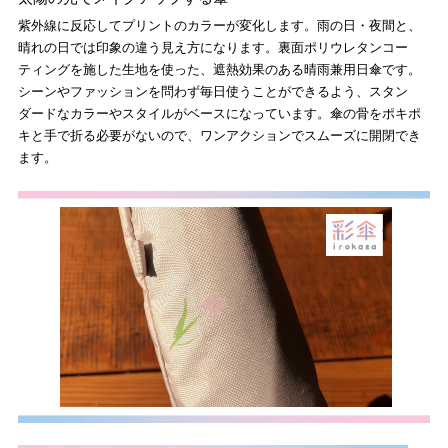
紫外線に反応してプリントのカラーが変化します。雨の日・夜間と、
晴れの日では印象の違う見え方になります。裏面ポリウレタンコー
ティングを施した生地を使った、遮熱効果のある晴雨兼用日傘です。
シーンやファッションを問わず毎日使うことができるよう、スタン
ダードなカラーやスタイルがベースになっています。傘の骨をポキポ
キと手で折る必要がないので、ワンアクションでスムーズに開閉でき
ます。