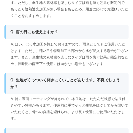
す。ただし、傘生地の素材感を楽しむタイプは雨を防ぐ効果が限定的で
あったり遮熱遮光加工が無い場合もあるため、用途に応じてお選びいただ
くことをおすすめします。
Q. 雨の日にも使えますか？
A. はい、はっ水加工を施しておりますので、雨傘としてもご使用いただ
けます。ただし、縫い目や特殊加工の部分から水が浸入する場合がござい
ます。また、傘生地の素材感を楽しむタイプは雨を防ぐ効果が限定的なた
め、長時間の雨天下の使用には向かない場合もございます。
Q. 生地がくっついて開きにくいことがあります。不良でしょう
か？
A. 特に裏面コーティングが施されている生地は、たたんだ状態で貼り付
きやすい特性があります。使用前に手でそっと生地をほぐしてから開いて
いただくと、骨への負担を避けられ、より長く快適にご使用いただけま
す。