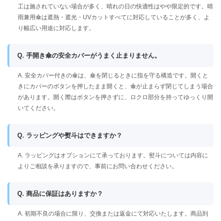
工は施されていない場合が多く、晴れの日の快適性はやや限定的です。晴
雨兼用傘は遮熱・遮光・UVカットすべてに対応していることが多く、よ
り幅広い用途に対応します。
Q. 手開き傘の安全カバーがうまく止まりません。
A. 安全カバー付きの傘は、傘を閉じるときに指を守る構造です。開くと
きにカバーのボタンを押したまま開くと、傘が止まらず閉じてしまう場合
があります。開く際はボタンを押さずに、ロクロ部分を持ってゆっくり開
いてください。
Q. ラッピングや熨斗はできますか？
A. ラッピングはオプションにて承っております。熨斗については内容に
よりご相談を承りますので、事前にお問い合わせください。
Q. 商品に保証はありますか？
A. 初期不良の場合に限り、交換または返金にて対応いたします。商品到