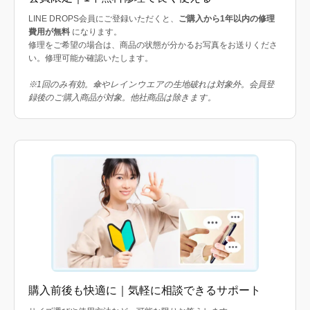
LINE DROPS会員にご登録いただくと、
ご購入から1年以内の修理
費用が無料
になります。
修理をご希望の場合は、商品の状態が分かるお写真をお送りくださ
い。修理可能か確認いたします。
※1回のみ有効。傘やレインウエアの生地破れは対象外。会員登
録後のご購入商品が対象。他社商品は除きます。
購入前後も快適に｜気軽に相談できるサポート