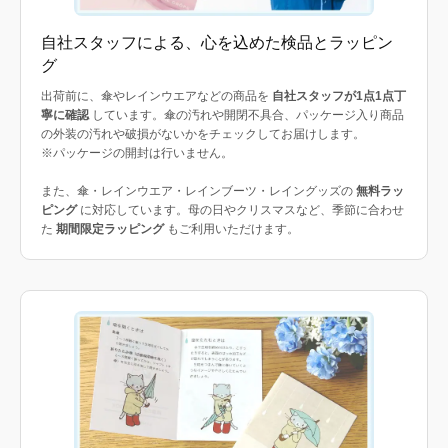
自社スタッフによる、心を込めた検品とラッピン
グ
出荷前に、傘やレインウエアなどの商品を
自社スタッフが1点1点丁
寧に確認
しています。傘の汚れや開閉不具合、パッケージ入り商品
の外装の汚れや破損がないかをチェックしてお届けします。
※パッケージの開封は行いません。
また、傘・レインウエア・レインブーツ・レイングッズの
無料ラッ
ピング
に対応しています。母の日やクリスマスなど、季節に合わせ
た
期間限定ラッピング
もご利用いただけます。