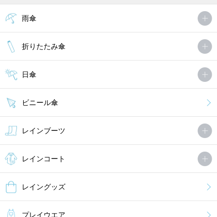
雨傘
折りたたみ傘
日傘
ビニール傘
レインブーツ
レインコート
レイングッズ
プレイウエア