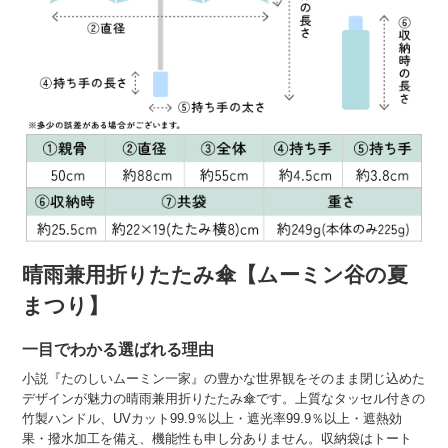
晴雨兼用折りたたみ傘【ムーミン谷の夏
まつり】
一目でわかる選ばれる理由
小説『たのしいムーミン一家』の豊かな世界観をそのまま閉じ込めた
デザインが魅力の晴雨兼用折りたたみ傘です。上質なタッセル付きの
竹製ハンドル、UVカット99.9％以上・遮光率99.9％以上・遮熱効
果・撥水加工を備え、機能性も申し分ありません。収納袋はトート