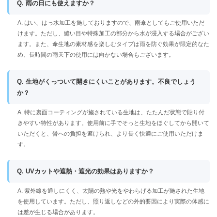
Q. 雨の日にも使えますか？
A. はい、はっ水加工を施しておりますので、雨傘としてもご使用いただ
けます。ただし、縫い目や特殊加工の部分から水が浸入する場合がござい
ます。また、傘生地の素材感を楽しむタイプは雨を防ぐ効果が限定的なた
め、長時間の雨天下の使用には向かない場合もございます。
Q. 生地がくっついて開きにくいことがあります。不良でしょう
か？
A. 特に裏面コーティングが施されている生地は、たたんだ状態で貼り付
きやすい特性があります。使用前に手でそっと生地をほぐしてから開いて
いただくと、骨への負担を避けられ、より長く快適にご使用いただけま
す。
Q. UVカットや遮熱・遮光の効果はありますか？
A. 紫外線を通しにくく、太陽の熱や光をやわらげる加工が施された生地
を使用しています。ただし、照り返しなどの外的要因により実際の体感に
は差が生じる場合があります。