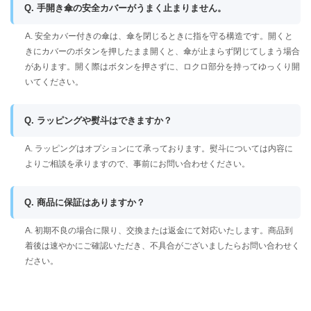
Q. 手開き傘の安全カバーがうまく止まりません。
A. 安全カバー付きの傘は、傘を閉じるときに指を守る構造です。開くと
きにカバーのボタンを押したまま開くと、傘が止まらず閉じてしまう場合
があります。開く際はボタンを押さずに、ロクロ部分を持ってゆっくり開
いてください。
Q. ラッピングや熨斗はできますか？
A. ラッピングはオプションにて承っております。熨斗については内容に
よりご相談を承りますので、事前にお問い合わせください。
Q. 商品に保証はありますか？
A. 初期不良の場合に限り、交換または返金にて対応いたします。商品到
着後は速やかにご確認いただき、不具合がございましたらお問い合わせく
ださい。