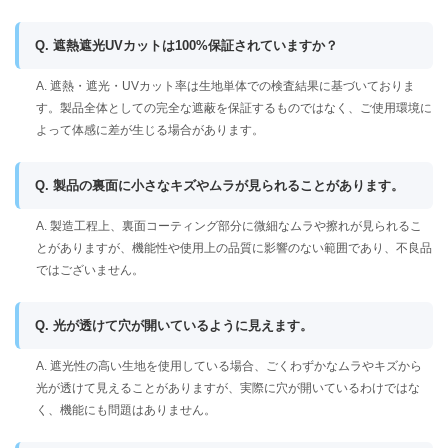
Q. 遮熱遮光UVカットは100%保証されていますか？
A. 遮熱・遮光・UVカット率は生地単体での検査結果に基づいておりま
す。製品全体としての完全な遮蔽を保証するものではなく、ご使用環境に
よって体感に差が生じる場合があります。
Q. 製品の裏面に小さなキズやムラが見られることがあります。
A. 製造工程上、裏面コーティング部分に微細なムラや擦れが見られるこ
とがありますが、機能性や使用上の品質に影響のない範囲であり、不良品
ではございません。
Q. 光が透けて穴が開いているように見えます。
A. 遮光性の高い生地を使用している場合、ごくわずかなムラやキズから
光が透けて見えることがありますが、実際に穴が開いているわけではな
く、機能にも問題はありません。