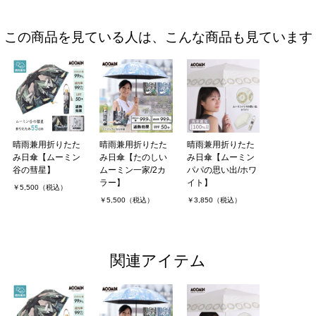
この商品を見ている人は、こんな商品も見ています
晴雨兼用折りたた
晴雨兼用折りたた
晴雨兼用折りたた
み日傘【ムーミン
み日傘【たのしい
み日傘【ムーミン
谷の彗星】
ムーミン一家/2カ
パパの思い出/ホワ
ラー】
イト】
￥5,500（税込）
￥5,500（税込）
￥3,850（税込）
関連アイテム