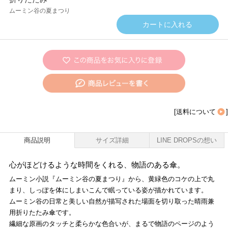
ムーミン谷の夏まつり
[
送料について
]
商品説明
サイズ詳細
LINE DROPSの想い
心がほどけるような時間をくれる、物語のある傘。
ムーミン小説『ムーミン谷の夏まつり』から、黄緑色のコケの上で丸
まり、しっぽを体にしまいこんで眠っている姿が描かれています。
ムーミン谷の日常と美しい自然が描写された場面を切り取った晴雨兼
用折りたたみ傘です。
繊細な原画のタッチと柔らかな色合いが、まるで物語のページのよう