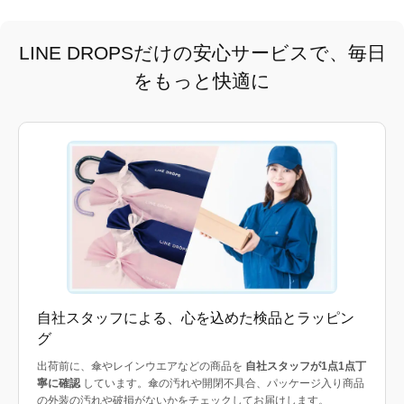
LINE DROPSだけの安心サービスで、毎日
をもっと快適に
自社スタッフによる、心を込めた検品とラッピン
グ
出荷前に、傘やレインウエアなどの商品を
自社スタッフが1点1点丁
寧に確認
しています。傘の汚れや開閉不具合、パッケージ入り商品
の外装の汚れや破損がないかをチェックしてお届けします。