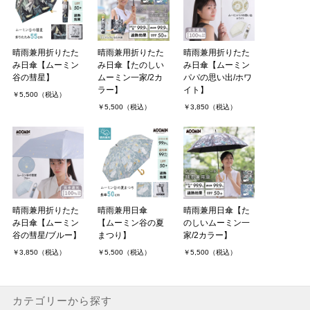
晴雨兼用折りたた
晴雨兼用折りたた
晴雨兼用折りたた
み日傘【ムーミン
み日傘【たのしい
み日傘【ムーミン
谷の彗星】
ムーミン一家/2カ
パパの思い出/ホワ
ラー】
イト】
￥5,500（税込）
￥5,500（税込）
￥3,850（税込）
晴雨兼用折りたた
晴雨兼用日傘
晴雨兼用日傘【た
み日傘【ムーミン
【ムーミン谷の夏
のしいムーミン一
谷の彗星/ブルー】
まつり】
家/2カラー】
￥3,850（税込）
￥5,500（税込）
￥5,500（税込）
カテゴリーから探す