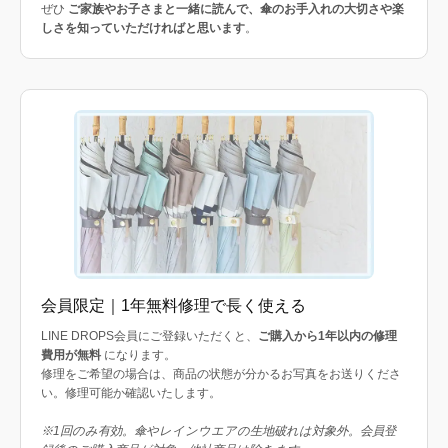
ぜひ
ご家族やお子さまと一緒に読んで、傘のお手入れの大切さや楽
しさを知っていただければと思います
。
会員限定｜1年無料修理で長く使える
LINE DROPS会員にご登録いただくと、
ご購入から1年以内の修理
費用が無料
になります。
修理をご希望の場合は、商品の状態が分かるお写真をお送りくださ
い。修理可能か確認いたします。
※1回のみ有効。傘やレインウエアの生地破れは対象外。会員登