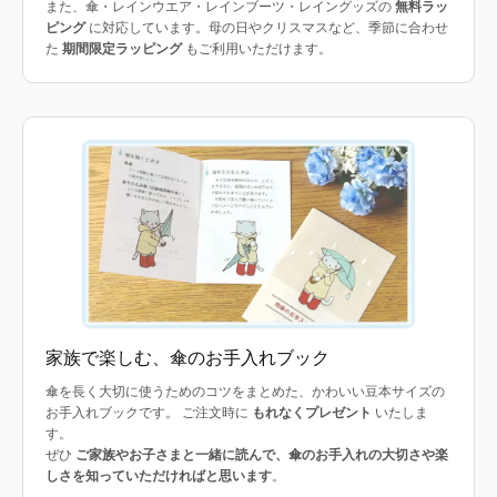
また、傘・レインウエア・レインブーツ・レイングッズの
無料ラッ
ピング
に対応しています。母の日やクリスマスなど、季節に合わせ
た
期間限定ラッピング
もご利用いただけます。
家族で楽しむ、傘のお手入れブック
傘を長く大切に使うためのコツをまとめた、かわいい豆本サイズの
お手入れブックです。 ご注文時に
もれなくプレゼント
いたしま
す。
ぜひ
ご家族やお子さまと一緒に読んで、傘のお手入れの大切さや楽
しさを知っていただければと思います
。