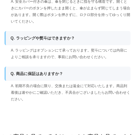
A. 安全カバー付きの傘は、傘を閉じるときに指を守る構造です。開くと
きにカバーのボタンを押したまま開くと、傘が止まらず閉じてしまう場合
があります。開く際はボタンを押さずに、ロクロ部分を持ってゆっくり開
いてください。
Q. ラッピングや熨斗はできますか？
A. ラッピングはオプションにて承っております。熨斗については内容に
よりご相談を承りますので、事前にお問い合わせください。
Q. 商品に保証はありますか？
A. 初期不良の場合に限り、交換または返金にて対応いたします。商品到
着後は速やかにご確認いただき、不具合がございましたらお問い合わせく
ださい。