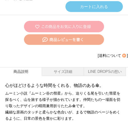
[
送料について
]
商品説明
サイズ詳細
LINE DROPSの想い
心がほどけるような時間をくれる、物語のある傘。
ムーミン小説『ムーミン谷の彗星』から、迫りくる尾を引いた彗星を
探るべく、山を旅する様子が描かれています。仲間たちの一場面を切
り取ったデザインの晴雨兼用折りたたみ傘です。
繊細な原画のタッチと柔らかな色合いが、まるで物語のページをめく
るように、日常の景色を豊かに彩ります。