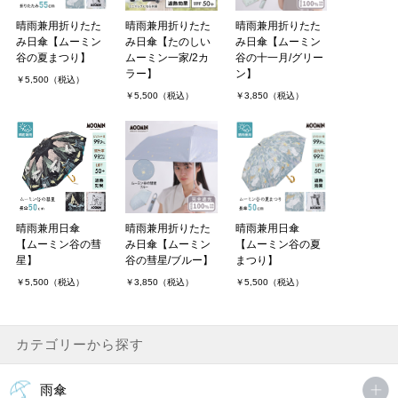
晴雨兼用折りたた
晴雨兼用折りたた
晴雨兼用折りたた
み日傘【ムーミン
み日傘【たのしい
み日傘【ムーミン
谷の夏まつり】
ムーミン一家/2カ
谷の十一月/グリー
ラー】
ン】
￥5,500（税込）
￥5,500（税込）
￥3,850（税込）
晴雨兼用日傘
晴雨兼用折りたた
晴雨兼用日傘
【ムーミン谷の彗
み日傘【ムーミン
【ムーミン谷の夏
星】
谷の彗星/ブルー】
まつり】
￥5,500（税込）
￥3,850（税込）
￥5,500（税込）
カテゴリーから探す
雨傘