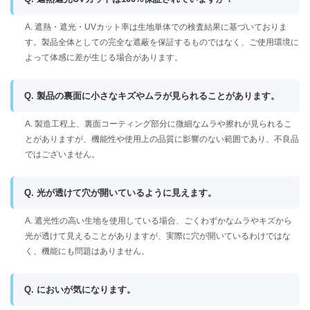
A. 遮熱・遮光・UVカット率は生地単体での検査結果に基づいておりま
す。製品全体としての完全な遮蔽を保証するものではなく、ご使用環境に
よって体感に差が生じる場合があります。
Q. 製品の裏面に小さなキズやムラが見られることがあります。
A. 製造工程上、裏面コーティング部分に微細なムラや擦れが見られるこ
とがありますが、機能性や使用上の品質に影響のない範囲であり、不良品
ではございません。
Q. 光が透けて穴が開いているように見えます。
A. 遮光性の高い生地を使用している場合、ごくわずかなムラやキズから
光が透けて見えることがありますが、実際に穴が開いているわけではな
く、機能にも問題はありません。
Q. においが気になります。