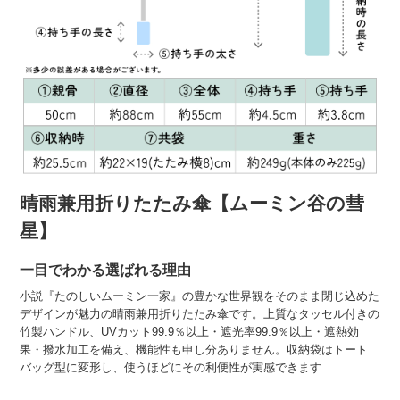
晴雨兼用折りたたみ傘【ムーミン谷の彗
星】
一目でわかる選ばれる理由
小説『たのしいムーミン一家』の豊かな世界観をそのまま閉じ込めた
デザインが魅力の晴雨兼用折りたたみ傘です。上質なタッセル付きの
竹製ハンドル、UVカット99.9％以上・遮光率99.9％以上・遮熱効
果・撥水加工を備え、機能性も申し分ありません。収納袋はトート
バッグ型に変形し、使うほどにその利便性が実感できます