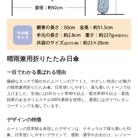
晴雨兼用折りたたみ日傘
一目でわかる選ばれる理由
繊細なタッチで描かれたムーミンのアートと、やさしい色合いが魅力
の晴雨兼用折りたたみ傘。日常使いしやすい、落ち着いたトーンで仕
上げました。生地にはUVカット率99％以上・遮光率99％以上・遮熱
効果のあるポリエステル100%素材を使用し、裏面にはポリウレタン
コーティングを施しています。
デザインの特徴
ムーミンの世界観を表現したデザインは、ナチュラルで落ち着いた印
象。日常使いしやすいデザインで、通勤・通学やお出かけ、レジャー