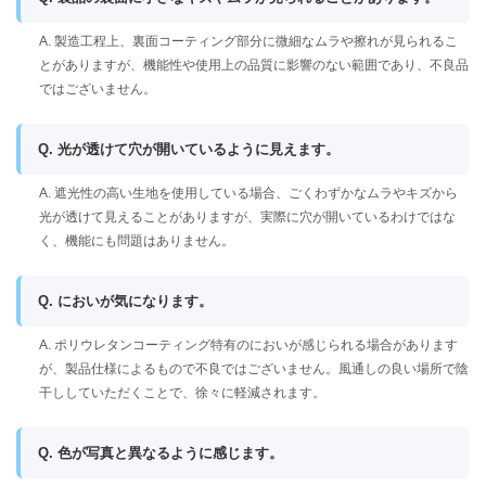
A. 製造工程上、裏面コーティング部分に微細なムラや擦れが見られるこ
とがありますが、機能性や使用上の品質に影響のない範囲であり、不良品
ではございません。
Q. 光が透けて穴が開いているように見えます。
A. 遮光性の高い生地を使用している場合、ごくわずかなムラやキズから
光が透けて見えることがありますが、実際に穴が開いているわけではな
く、機能にも問題はありません。
Q. においが気になります。
A. ポリウレタンコーティング特有のにおいが感じられる場合があります
が、製品仕様によるもので不良ではございません。風通しの良い場所で陰
干ししていただくことで、徐々に軽減されます。
Q. 色が写真と異なるように感じます。