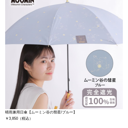
晴雨兼用日傘【ムーミン谷の彗星/ブルー】
￥3,850（税込）