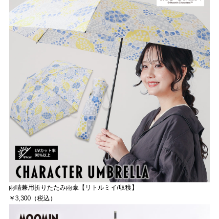
雨晴兼用折りたたみ雨傘【リトルミイ/収穫】
￥3,300（税込）