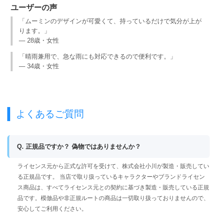
ユーザーの声
「ムーミンのデザインが可愛くて、持っているだけで気分が上が
ります。」
— 28歳・女性
「晴雨兼用で、急な雨にも対応できるので便利です。」
— 34歳・女性
よくあるご質問
Q. 正規品ですか？ 偽物ではありませんか？
ライセンス元から正式な許可を受けて、株式会社小川が製造・販売してい
る正規品です。 当店で取り扱っているキャラクターやブランドライセン
ス商品は、すべてライセンス元との契約に基づき製造・販売している正規
品です。模倣品や非正規ルートの商品は一切取り扱っておりませんので、
安心してご利用ください。