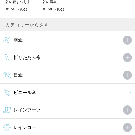
谷の夏まつり】
谷の彗星】
￥5,500（税込）
￥5,500（税込）
カテゴリーから探す
雨傘
折りたたみ傘
日傘
ビニール傘
レインブーツ
レインコート