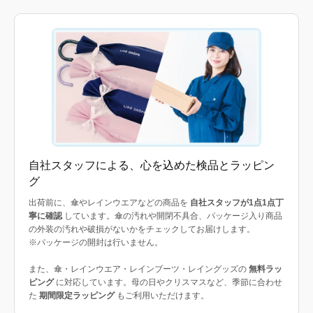
自社スタッフによる、心を込めた検品とラッピン
グ
出荷前に、傘やレインウエアなどの商品を
自社スタッフが1点1点丁
寧に確認
しています。傘の汚れや開閉不具合、パッケージ入り商品
の外装の汚れや破損がないかをチェックしてお届けします。
※パッケージの開封は行いません。
また、傘・レインウエア・レインブーツ・レイングッズの
無料ラッ
ピング
に対応しています。母の日やクリスマスなど、季節に合わせ
た
期間限定ラッピング
もご利用いただけます。