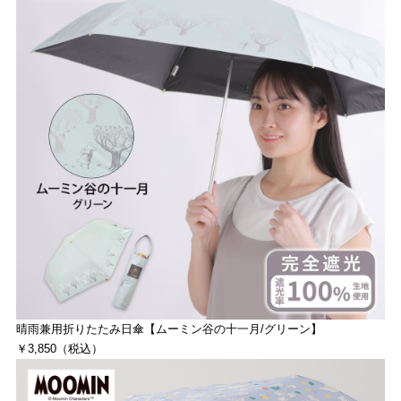
晴雨兼用折りたたみ日傘【ムーミン谷の十一月/グリーン】
￥3,850（税込）