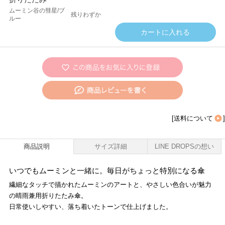
ムーミン谷の彗星/ブ
残りわずか
ルー
[
送料について
]
商品説明
サイズ詳細
LINE DROPSの想い
いつでもムーミンと一緒に。毎日がちょっと特別になる傘
繊細なタッチで描かれたムーミンのアートと、やさしい色合いが魅力
の晴雨兼用折りたたみ傘。
日常使いしやすい、落ち着いたトーンで仕上げました。