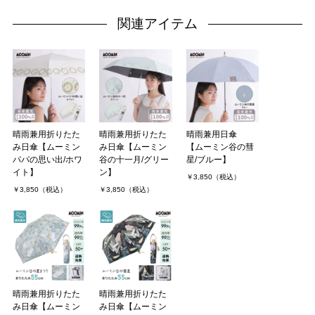
関連アイテム
晴雨兼用折りたた
晴雨兼用折りたた
晴雨兼用日傘
み日傘【ムーミン
み日傘【ムーミン
【ムーミン谷の彗
パパの思い出/ホワ
谷の十一月/グリー
星/ブルー】
イト】
ン】
￥3,850（税込）
￥3,850（税込）
￥3,850（税込）
晴雨兼用折りたた
晴雨兼用折りたた
み日傘【ムーミン
み日傘【ムーミン