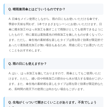
Q. 晴雨兼用傘とはどういうものですか？
A. 日傘をメイン使用としながら、雨の日にもお使いいただける傘です。
季節や天候を問わず、1本でさまざまなシーンにお使いいただけます。日
傘に撥水加工やはっ水加工を施すことで雨除けとしても使用できるように
したもので、特に最近は遮熱遮光の特殊加工を施したものが多くなってい
ます。ただし、傘生地の素材感を楽しむタイプは雨を防ぐ効果が限定的で
あったり遮熱遮光加工が無い場合もあるため、用途に応じてお選びいただ
くことをおすすめします。
Q. 雨の日にも使えますか？
A. はい、はっ水加工を施しておりますので、雨傘としてもご使用いただ
けます。ただし、縫い目や特殊加工の部分から水が浸入する場合がござい
ます。また、傘生地の素材感を楽しむタイプは雨を防ぐ効果が限定的なた
め、長時間の雨天下の使用には向かない場合もございます。
Q. 生地がくっついて開きにくいことがあります。不良でしょう