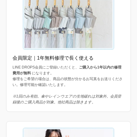
会員限定｜1年無料修理で長く使える
LINE DROPS会員にご登録いただくと、
ご購入から1年以内の修理
費用が無料
になります。
修理をご希望の場合は、商品の状態が分かるお写真をお送りくださ
い。修理可能か確認いたします。
※1回のみ有効。傘やレインウエアの生地破れは対象外。会員登
録後のご購入商品が対象。他社商品は除きます。