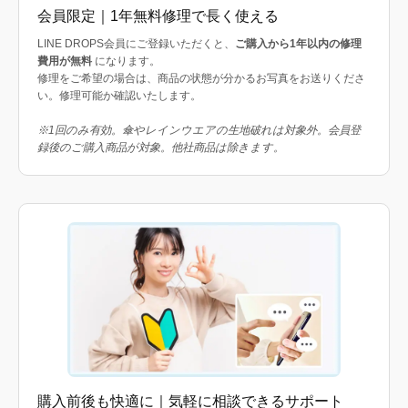
会員限定｜1年無料修理で長く使える
LINE DROPS会員にご登録いただくと、
ご購入から1年以内の修理
費用が無料
になります。
修理をご希望の場合は、商品の状態が分かるお写真をお送りくださ
い。修理可能か確認いたします。
※1回のみ有効。傘やレインウエアの生地破れは対象外。会員登
録後のご購入商品が対象。他社商品は除きます。
購入前後も快適に｜気軽に相談できるサポート