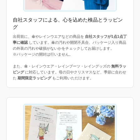
自社スタッフによる、心を込めた検品とラッピン
グ
出荷前に、傘やレインウエアなどの商品を
自社スタッフが1点1点丁
寧に確認
しています。傘の汚れや開閉不具合、パッケージ入り商品
の外装の汚れや破損がないかをチェックしてお届けします。
※パッケージの開封は行いません。
また、傘・レインウエア・レインブーツ・レイングッズの
無料ラッ
ピング
に対応しています。母の日やクリスマスなど、季節に合わせ
た
期間限定ラッピング
もご利用いただけます。