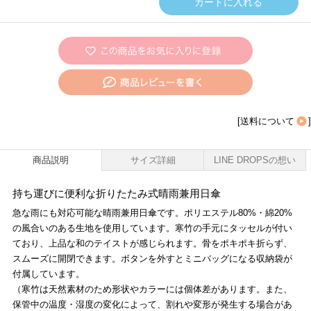
[
送料について
]
商品説明
サイズ詳細
LINE DROPSの想い
持ち運びに便利な折りたたみ式晴雨兼用日傘
急な雨にも対応可能な晴雨兼用日傘です。ポリエステル80%・綿20%
の風合いのある生地を使用しています。寒竹の手元にタッセルが付い
ており、上品な和のテイストが感じられます。骨をポキポキ折らず、
スムーズに開閉できます。ボタンを外すとミニバッグになる収納袋が
付属しています。
（寒竹は天然素材のため形状やカラーには個体差があります。また、
保管中の温度・湿度の変化によって、割れや変形が発生する場合があ