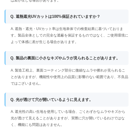
は差が生じる場合があります。
Q. 遮熱遮光UVカットは100%保証されていますか？
A. 遮熱・遮光・UVカット率は生地単体での検査結果に基づいておりま
す。製品全体としての完全な遮蔽を保証するものではなく、ご使用環境に
よって体感に差が生じる場合があります。
Q. 製品の裏面に小さなキズやムラが見られることがあります。
A. 製造工程上、裏面コーティング部分に微細なムラや擦れが見られるこ
とがありますが、機能性や使用上の品質に影響のない範囲であり、不良品
ではございません。
Q. 光が透けて穴が開いているように見えます。
A. 遮光性の高い生地を使用している場合、ごくわずかなムラやキズから
光が透けて見えることがありますが、実際に穴が開いているわけではな
く、機能にも問題はありません。