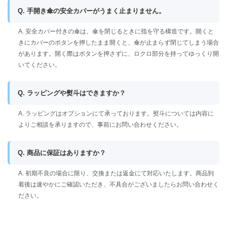
Q. 手開き傘の安全カバーがうまく止まりません。
A. 安全カバー付きの傘は、傘を閉じるときに指を守る構造です。開くと
きにカバーのボタンを押したまま開くと、傘が止まらず閉じてしまう場合
があります。開く際はボタンを押さずに、ロクロ部分を持ってゆっくり開
いてください。
Q. ラッピングや熨斗はできますか？
A. ラッピングはオプションにて承っております。熨斗については内容に
よりご相談を承りますので、事前にお問い合わせください。
Q. 商品に保証はありますか？
A. 初期不良の場合に限り、交換または返金にて対応いたします。商品到
着後は速やかにご確認いただき、不具合がございましたらお問い合わせく
ださい。