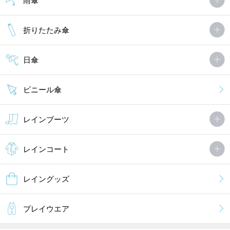
雨傘
折りたたみ傘
日傘
ビニール傘
レインブーツ
レインコート
レイングッズ
プレイウエア