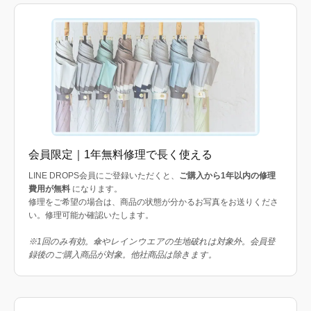
会員限定｜1年無料修理で長く使える
LINE DROPS会員にご登録いただくと、
ご購入から1年以内の修理
費用が無料
になります。
修理をご希望の場合は、商品の状態が分かるお写真をお送りくださ
い。修理可能か確認いたします。
※1回のみ有効。傘やレインウエアの生地破れは対象外。会員登
録後のご購入商品が対象。他社商品は除きます。