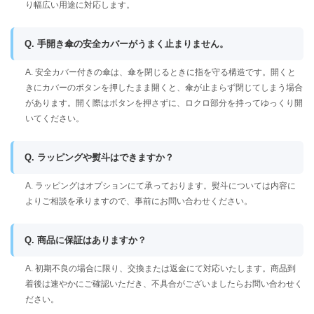
り幅広い用途に対応します。
Q. 手開き傘の安全カバーがうまく止まりません。
A. 安全カバー付きの傘は、傘を閉じるときに指を守る構造です。開くと
きにカバーのボタンを押したまま開くと、傘が止まらず閉じてしまう場合
があります。開く際はボタンを押さずに、ロクロ部分を持ってゆっくり開
いてください。
Q. ラッピングや熨斗はできますか？
A. ラッピングはオプションにて承っております。熨斗については内容に
よりご相談を承りますので、事前にお問い合わせください。
Q. 商品に保証はありますか？
A. 初期不良の場合に限り、交換または返金にて対応いたします。商品到
着後は速やかにご確認いただき、不具合がございましたらお問い合わせく
ださい。