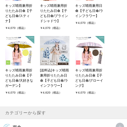
キッズ晴雨兼用折
キッズ晴雨兼用折
キッズ晴雨兼用日
りたたみ日傘【子
りたたみ日傘【子
傘【子ども日傘/ラ
ども日傘/スティ
ども日傘/ブライン
インフラワー】
ナ】
ドシャドウ】
￥4,070（税込）
￥4,070（税込）
￥4,070（税込）
キッズ晴雨兼用折
[送料込]キッズ晴雨
キッズ晴雨兼用折
りたたみ日傘【子
兼用折りたたみ日
りたたみ日傘【子
ども日傘/大好きな
傘【子ども日傘/ラ
ども日傘/グローイ
ガーデン】
インフラワー】
ング】
￥4,070（税込）
￥4,620（税込）
￥4,070（税込）
カテゴリーから探す