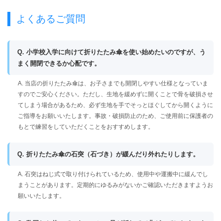
よくあるご質問
Q. 小学校入学に向けて折りたたみ傘を使い始めたいのですが、う
まく開閉できるか心配です。
A. 当店の折りたたみ傘は、お子さまでも開閉しやすい仕様となっていま
すのでご安心ください。ただし、生地を緩めずに開くことで骨を破損させ
てしまう場合があるため、必ず生地を手でそっとほぐしてから開くように
ご指導をお願いいたします。事故・破損防止のため、ご使用前に保護者の
もとで練習をしていただくことをおすすめします。
Q. 折りたたみ傘の石突（石づき）が緩んだり外れたりします。
A. 石突はねじ式で取り付けられているため、使用中や運搬中に緩んでし
まうことがあります。定期的にゆるみがないかご確認いただきますようお
願いいたします。