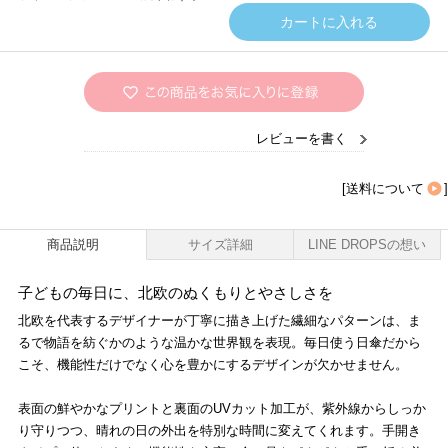
レビューを書く
[
送料について
]
商品説明
サイズ詳細
LINE DROPSの想い
子どもの毎日に、北欧のぬくもりとやさしさを
北欧を代表するデザイナーが丁寧に描き上げた繊細なパターンは、ま
るで物語を紡ぐかのような温かな世界観を表現。毎日使う日傘だから
こそ、機能性だけでなく心を豊かにするデザインが欠かせません。
表面の鮮やかなプリントと裏面のUVカット加工が、紫外線からしっか
り守りつつ、晴れの日の外出を特別な時間に変えてくれます。手開き