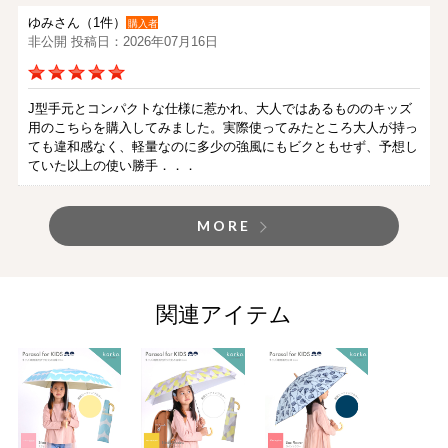
ゆみさん（1件）
購入者
非公開 投稿日：2026年07月16日
J型手元とコンパクトな仕様に惹かれ、大人ではあるもののキッズ
用のこちらを購入してみました。実際使ってみたところ大人が持っ
ても違和感なく、軽量なのに多少の強風にもビクともせず、予想し
ていた以上の使い勝手．．．
MORE
関連アイテム