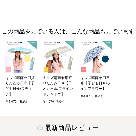
この商品を見ている人は、こんな商品も見ています
キッズ晴雨兼用折
キッズ晴雨兼用折
キッズ晴雨兼用日
りたたみ日傘【子
りたたみ日傘【子
傘【子ども日傘/ラ
ども日傘/スティ
ども日傘/ブライン
インフラワー】
ナ】
ドシャドウ】
￥4,070（税込）
￥4,070（税込）
￥4,070（税込）
最新商品レビュー