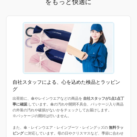
をもっと快適に
自社スタッフによる、心を込めた検品とラッピン
グ
出荷前に、傘やレインウエアなどの商品を
自社スタッフが1点1点丁
寧に確認
しています。傘の汚れや開閉不具合、パッケージ入り商品
の外装の汚れや破損がないかをチェックしてお届けします。
※パッケージの開封は行いません。
また、傘・レインウエア・レインブーツ・レイングッズの
無料ラッ
ピング
に対応しています。母の日やクリスマスなど、季節に合わせ