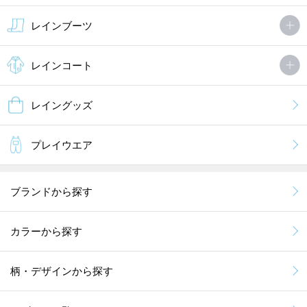
レインブーツ
レインコート
レイングッズ
プレイウエア
ブランドから探す
カラーから探す
柄・デザインから探す