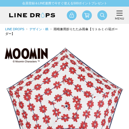
会員登録＆LINE連携で今すぐ使える500ポイントプレゼント
LINE DROPS
デザイン・柄
雨晴兼用折りたたみ雨傘【リトルミイ/花ボー
ダー】