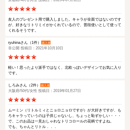
友人のプレゼント用で購入しました。キャラが全面ではないのです
が、好きなリトリミイがかくれているので、普段使いとして使って
くれるそうです。
ryuhinaさん（1件）
購入者
非公開 投稿日：2021年10月10日
軽い！思ったより派手ではなく、北欧っぽいデザインでお気に入り
です。
しろみさん（2件）
購入者
大阪府/50代/女性 投稿日：2019年01月27日
ムーミン（リトルミィとニョロニョロですが）が大好きですが、も
ろキャラっていうのは子供じゃないし、ちょっと恥ずかしい・・・
で、このお品は一見おしゃれなトリコロールの花柄ですよね。
でも、ちゃんとリトル．．．