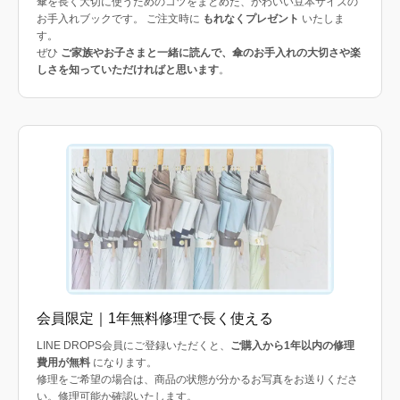
傘を長く大切に使うためのコツをまとめた、かわいい豆本サイズの
お手入れブックです。 ご注文時に
もれなくプレゼント
いたしま
す。
ぜひ
ご家族やお子さまと一緒に読んで、傘のお手入れの大切さや楽
しさを知っていただければと思います
。
会員限定｜1年無料修理で長く使える
LINE DROPS会員にご登録いただくと、
ご購入から1年以内の修理
費用が無料
になります。
修理をご希望の場合は、商品の状態が分かるお写真をお送りくださ
い。修理可能か確認いたします。