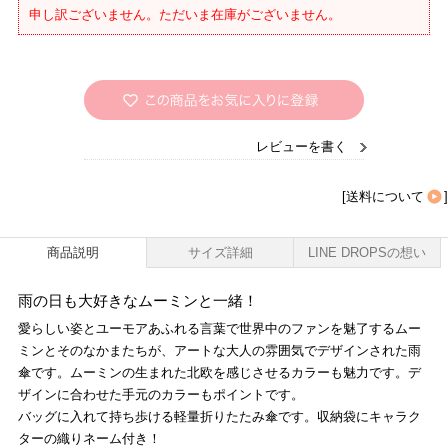
申し訳ございません。ただいま在庫がございません。
レビューを書く
[
送料について
]
商品説明
サイズ詳細
LINE DROPSの想い
雨の日も大好きなムーミンと一緒！
愛らしい姿とユーモアあふれる言葉で世界中のファンを魅了するムー
ミンとそのなかまたちが、アートな大人の雰囲気でデザインされた雨
傘です。ムーミンの生まれた北欧を感じさせるカラーも魅力です。デ
ザインに合わせた手元のカラーもポイントです。
バッグに入れて持ち歩ける軽量折りたたみ傘です。収納袋にキャラク
ターの織りネーム付き！