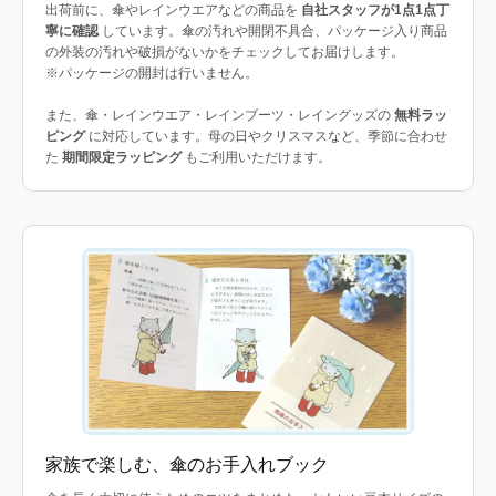
出荷前に、傘やレインウエアなどの商品を
自社スタッフが1点1点丁
寧に確認
しています。傘の汚れや開閉不具合、パッケージ入り商品
の外装の汚れや破損がないかをチェックしてお届けします。
※パッケージの開封は行いません。
また、傘・レインウエア・レインブーツ・レイングッズの
無料ラッ
ピング
に対応しています。母の日やクリスマスなど、季節に合わせ
た
期間限定ラッピング
もご利用いただけます。
家族で楽しむ、傘のお手入れブック