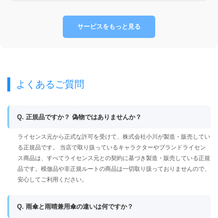
サービスをもっと見る
よくあるご質問
Q. 正規品ですか？ 偽物ではありませんか？
ライセンス元から正式な許可を受けて、株式会社小川が製造・販売してい
る正規品です。 当店で取り扱っているキャラクターやブランドライセン
ス商品は、すべてライセンス元との契約に基づき製造・販売している正規
品です。模倣品や非正規ルートの商品は一切取り扱っておりませんので、
安心してご利用ください。
Q. 雨傘と雨晴兼用傘の違いは何ですか？