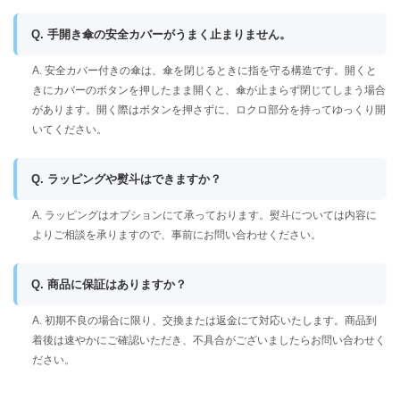
Q. 手開き傘の安全カバーがうまく止まりません。
A. 安全カバー付きの傘は、傘を閉じるときに指を守る構造です。開くと
きにカバーのボタンを押したまま開くと、傘が止まらず閉じてしまう場合
があります。開く際はボタンを押さずに、ロクロ部分を持ってゆっくり開
いてください。
Q. ラッピングや熨斗はできますか？
A. ラッピングはオプションにて承っております。熨斗については内容に
よりご相談を承りますので、事前にお問い合わせください。
Q. 商品に保証はありますか？
A. 初期不良の場合に限り、交換または返金にて対応いたします。商品到
着後は速やかにご確認いただき、不具合がございましたらお問い合わせく
ださい。