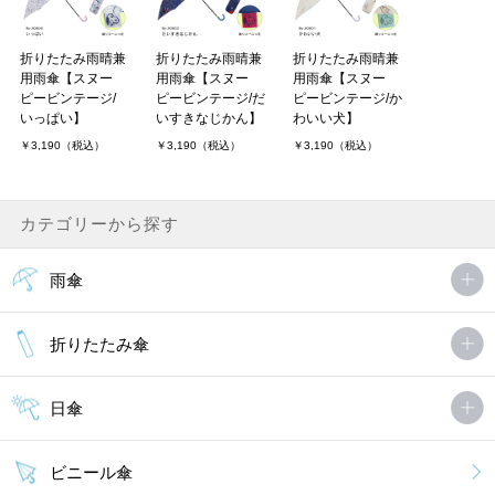
折りたたみ雨晴兼
折りたたみ雨晴兼
折りたたみ雨晴兼
用雨傘【スヌー
用雨傘【スヌー
用雨傘【スヌー
ピービンテージ/
ピービンテージ/だ
ピービンテージ/か
いっぱい】
いすきなじかん】
わいい犬】
￥3,190（税込）
￥3,190（税込）
￥3,190（税込）
カテゴリーから探す
雨傘
折りたたみ傘
日傘
ビニール傘