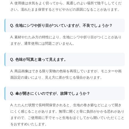
A. 使用後は水気をよく切ってから、風通しのよい場所で陰干ししてくだ
さい。濡れたまま保管するとサビやカビの原因になることがあります。
Q. 生地にシワや折り目がついていますが、不良でしょうか？
A. 素材やたたみ方の特性により、生地にシワや折り目がつくことがあり
ますが、通常使用には問題ございません。
Q. 色味が写真と違って見えます。
A. 商品画像はできる限り実物の色味を再現していますが、モニターや画
面設定の違いにより、見え方に差が生じる場合があります。
Q. 傘が開きにくいのですが、故障でしょうか？
A. たたんだ状態で長時間保管されると、生地の巻き癖などによって開き
にくく感じることがあります。無理に開くと骨に負担がかかる恐れがあり
ますので、ご使用前に手でそっと生地をほぐしてから開いていただくこと
をおすすめいたします。