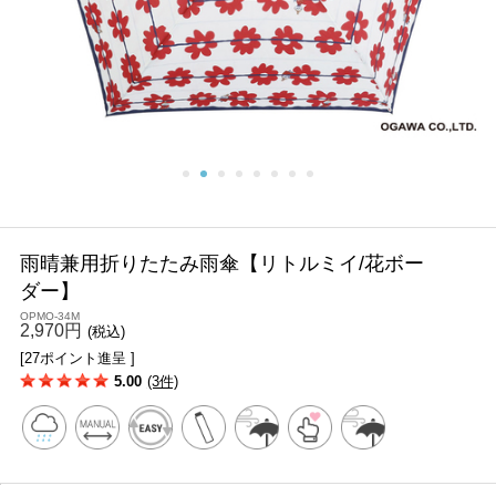
雨晴兼用折りたたみ雨傘【リトルミイ/花ボー
ダー】
OPMO-34M
2,970円
(税込)
[27ポイント進呈 ]
5.00
(3件)