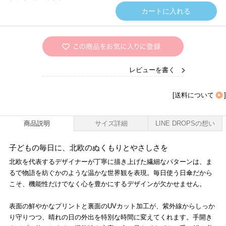
レビューを書く
[
送料について
]
商品説明
サイズ詳細
LINE DROPSの想い
子どもの毎日に、北欧のぬくもりとやさしさを
北欧を代表するデザイナーが丁寧に描き上げた繊細なパターンは、ま
るで物語を紡ぐかのような温かな世界観を表現。毎日使う日傘だから
こそ、機能性だけでなく心を豊かにするデザインが欠かせません。
表面の鮮やかなプリントと裏面のUVカット加工が、紫外線からしっか
り守りつつ、晴れの日の外出を特別な時間に変えてくれます。手開き