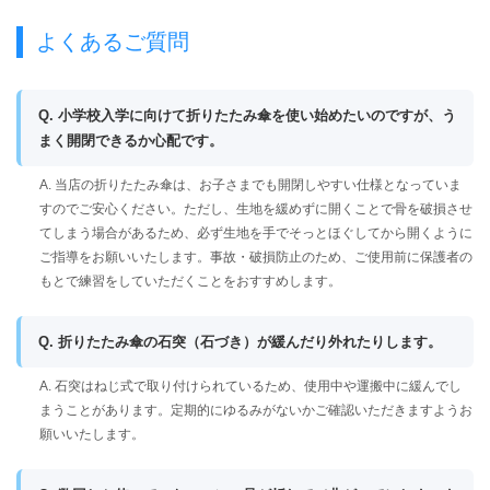
よくあるご質問
Q. 小学校入学に向けて折りたたみ傘を使い始めたいのですが、う
まく開閉できるか心配です。
A. 当店の折りたたみ傘は、お子さまでも開閉しやすい仕様となっていま
すのでご安心ください。ただし、生地を緩めずに開くことで骨を破損させ
てしまう場合があるため、必ず生地を手でそっとほぐしてから開くように
ご指導をお願いいたします。事故・破損防止のため、ご使用前に保護者の
もとで練習をしていただくことをおすすめします。
Q. 折りたたみ傘の石突（石づき）が緩んだり外れたりします。
A. 石突はねじ式で取り付けられているため、使用中や運搬中に緩んでし
まうことがあります。定期的にゆるみがないかご確認いただきますようお
願いいたします。