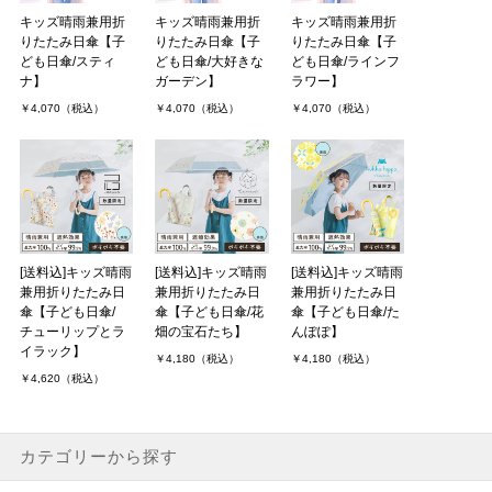
キッズ晴雨兼用折
キッズ晴雨兼用折
キッズ晴雨兼用折
りたたみ日傘【子
りたたみ日傘【子
りたたみ日傘【子
ども日傘/スティ
ども日傘/大好きな
ども日傘/ラインフ
ナ】
ガーデン】
ラワー】
￥4,070（税込）
￥4,070（税込）
￥4,070（税込）
[送料込]キッズ晴雨
[送料込]キッズ晴雨
[送料込]キッズ晴雨
兼用折りたたみ日
兼用折りたたみ日
兼用折りたたみ日
傘【子ども日傘/
傘【子ども日傘/花
傘【子ども日傘/た
チューリップとラ
畑の宝石たち】
んぽぽ】
イラック】
￥4,180（税込）
￥4,180（税込）
￥4,620（税込）
カテゴリーから探す