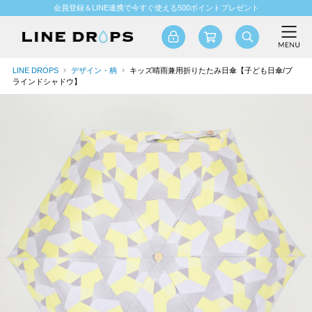
会員登録＆LINE連携で今すぐ使える500ポイントプレゼント
LINE DROPS
デザイン・柄
キッズ晴雨兼用折りたたみ日傘【子ども日傘/ブ
ラインドシャドウ】