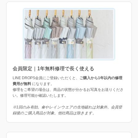
会員限定｜1年無料修理で長く使える
LINE DROPS会員にご登録いただくと、
ご購入から1年以内の修理
費用が無料
になります。
修理をご希望の場合は、商品の状態が分かるお写真をお送りくださ
い。修理可能か確認いたします。
※1回のみ有効。傘やレインウエアの生地破れは対象外。会員登
録後のご購入商品が対象。他社商品は除きます。