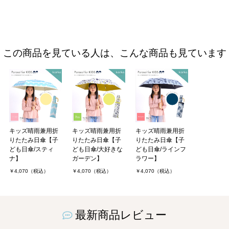
この商品を見ている人は、こんな商品も見ています
キッズ晴雨兼用折
キッズ晴雨兼用折
キッズ晴雨兼用折
りたたみ日傘【子
りたたみ日傘【子
りたたみ日傘【子
ども日傘/スティ
ども日傘/大好きな
ども日傘/ラインフ
ナ】
ガーデン】
ラワー】
￥4,070（税込）
￥4,070（税込）
￥4,070（税込）
最新商品レビュー