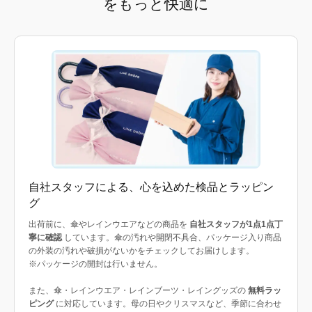
をもっと快適に
自社スタッフによる、心を込めた検品とラッピン
グ
出荷前に、傘やレインウエアなどの商品を
自社スタッフが1点1点丁
寧に確認
しています。傘の汚れや開閉不具合、パッケージ入り商品
の外装の汚れや破損がないかをチェックしてお届けします。
※パッケージの開封は行いません。
また、傘・レインウエア・レインブーツ・レイングッズの
無料ラッ
ピング
に対応しています。母の日やクリスマスなど、季節に合わせ