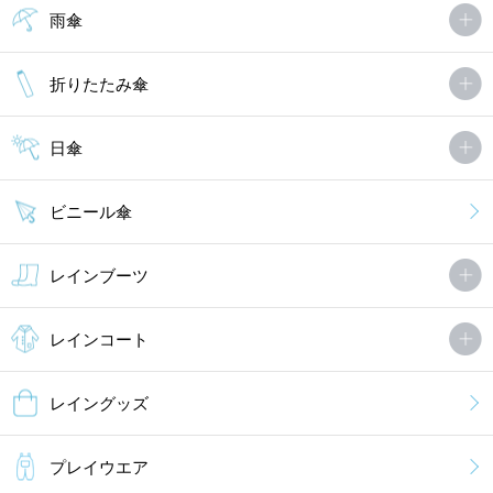
雨傘
折りたたみ傘
日傘
ビニール傘
レインブーツ
レインコート
レイングッズ
プレイウエア