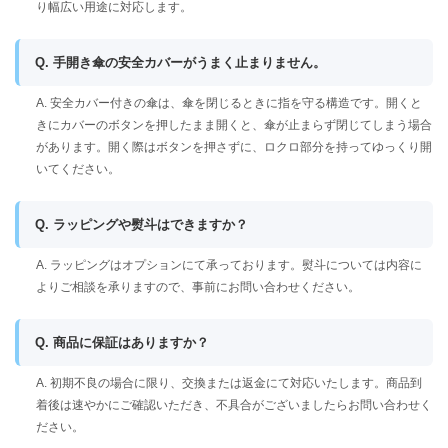
り幅広い用途に対応します。
Q. 手開き傘の安全カバーがうまく止まりません。
A. 安全カバー付きの傘は、傘を閉じるときに指を守る構造です。開くと
きにカバーのボタンを押したまま開くと、傘が止まらず閉じてしまう場合
があります。開く際はボタンを押さずに、ロクロ部分を持ってゆっくり開
いてください。
Q. ラッピングや熨斗はできますか？
A. ラッピングはオプションにて承っております。熨斗については内容に
よりご相談を承りますので、事前にお問い合わせください。
Q. 商品に保証はありますか？
A. 初期不良の場合に限り、交換または返金にて対応いたします。商品到
着後は速やかにご確認いただき、不具合がございましたらお問い合わせく
ださい。