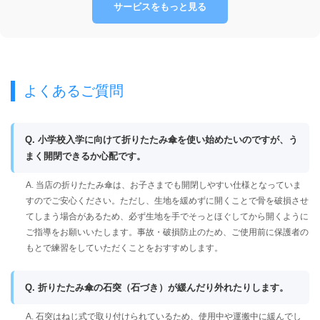
サービスをもっと見る
よくあるご質問
Q. 小学校入学に向けて折りたたみ傘を使い始めたいのですが、う
まく開閉できるか心配です。
A. 当店の折りたたみ傘は、お子さまでも開閉しやすい仕様となっていま
すのでご安心ください。ただし、生地を緩めずに開くことで骨を破損させ
てしまう場合があるため、必ず生地を手でそっとほぐしてから開くように
ご指導をお願いいたします。事故・破損防止のため、ご使用前に保護者の
もとで練習をしていただくことをおすすめします。
Q. 折りたたみ傘の石突（石づき）が緩んだり外れたりします。
A. 石突はねじ式で取り付けられているため、使用中や運搬中に緩んでし