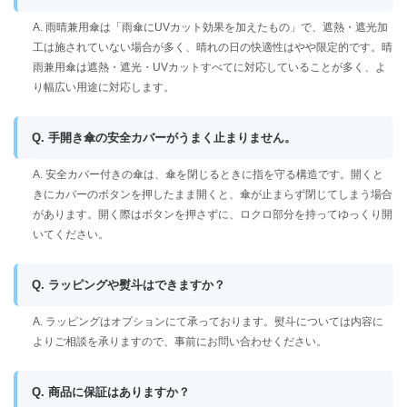
A. 雨晴兼用傘は「雨傘にUVカット効果を加えたもの」で、遮熱・遮光加
工は施されていない場合が多く、晴れの日の快適性はやや限定的です。晴
雨兼用傘は遮熱・遮光・UVカットすべてに対応していることが多く、よ
り幅広い用途に対応します。
Q. 手開き傘の安全カバーがうまく止まりません。
A. 安全カバー付きの傘は、傘を閉じるときに指を守る構造です。開くと
きにカバーのボタンを押したまま開くと、傘が止まらず閉じてしまう場合
があります。開く際はボタンを押さずに、ロクロ部分を持ってゆっくり開
いてください。
Q. ラッピングや熨斗はできますか？
A. ラッピングはオプションにて承っております。熨斗については内容に
よりご相談を承りますので、事前にお問い合わせください。
Q. 商品に保証はありますか？