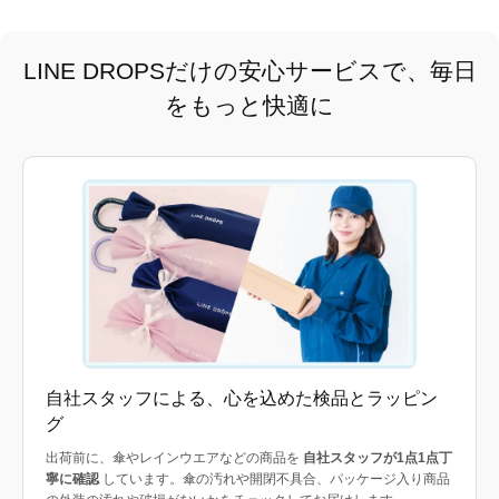
LINE DROPSだけの安心サービスで、毎日
をもっと快適に
自社スタッフによる、心を込めた検品とラッピン
グ
出荷前に、傘やレインウエアなどの商品を
自社スタッフが1点1点丁
寧に確認
しています。傘の汚れや開閉不具合、パッケージ入り商品