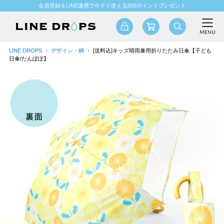
会員登録＆LINE連携で今すぐ使える500ポイントプレゼント
LINE DROPS
デザイン・柄
[送料込]キッズ晴雨兼用折りたたみ日傘【子ども
日傘/たんぽぽ】