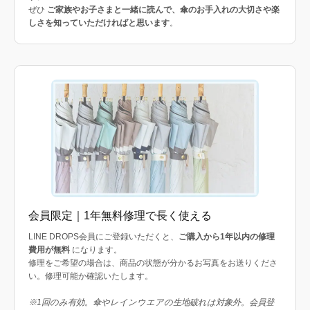
ぜひ
ご家族やお子さまと一緒に読んで、傘のお手入れの大切さや楽
しさを知っていただければと思います
。
会員限定｜1年無料修理で長く使える
LINE DROPS会員にご登録いただくと、
ご購入から1年以内の修理
費用が無料
になります。
修理をご希望の場合は、商品の状態が分かるお写真をお送りくださ
い。修理可能か確認いたします。
※1回のみ有効。傘やレインウエアの生地破れは対象外。会員登