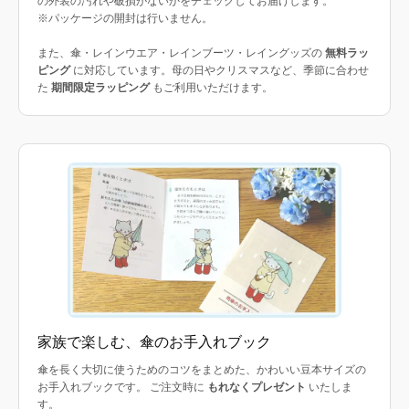
の外装の汚れや破損がないかをチェックしてお届けします。
※パッケージの開封は行いません。
また、傘・レインウエア・レインブーツ・レイングッズの
無料ラッ
ピング
に対応しています。母の日やクリスマスなど、季節に合わせ
た
期間限定ラッピング
もご利用いただけます。
家族で楽しむ、傘のお手入れブック
傘を長く大切に使うためのコツをまとめた、かわいい豆本サイズの
お手入れブックです。 ご注文時に
もれなくプレゼント
いたしま
す。