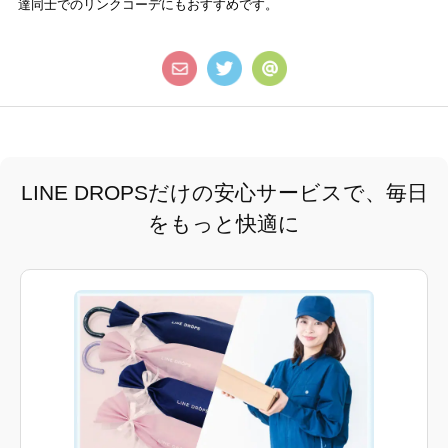
達同士でのリンクコーデにもおすすめです。
LINE DROPSだけの安心サービスで、毎日
をもっと快適に