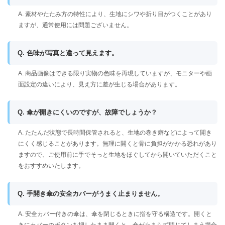
A. 素材やたたみ方の特性により、生地にシワや折り目がつくことがあり
ますが、通常使用には問題ございません。
Q. 色味が写真と違って見えます。
A. 商品画像はできる限り実物の色味を再現していますが、モニターや画
面設定の違いにより、見え方に差が生じる場合があります。
Q. 傘が開きにくいのですが、故障でしょうか？
A. たたんだ状態で長時間保管されると、生地の巻き癖などによって開き
にくく感じることがあります。無理に開くと骨に負担がかかる恐れがあり
ますので、ご使用前に手でそっと生地をほぐしてから開いていただくこと
をおすすめいたします。
Q. 手開き傘の安全カバーがうまく止まりません。
A. 安全カバー付きの傘は、傘を閉じるときに指を守る構造です。開くと