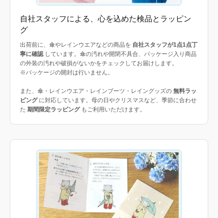
自社スタッフによる、心を込めた検品とラッピン
グ
出荷前に、傘やレインウエアなどの商品を
自社スタッフが1点1点丁
寧に確認
しています。傘の汚れや開閉不具合、パッケージ入り商品
の外装の汚れや破損がないかをチェックしてお届けします。
※パッケージの開封は行いません。
また、傘・レインウエア・レインブーツ・レイングッズの
無料ラッ
ピング
に対応しています。母の日やクリスマスなど、季節に合わせ
た
期間限定ラッピング
もご利用いただけます。