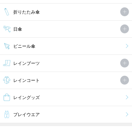
折りたたみ傘
日傘
ビニール傘
レインブーツ
レインコート
レイングッズ
プレイウエア