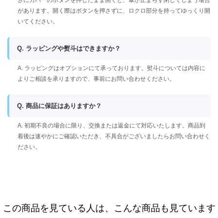
きにカバーのボタンを押したまま開くと、傘が止まらず閉じてしまう場合
があります。開く際はボタンを押さずに、ロクロ部分を持ってゆっくり開
いてください。
Q. ラッピングや熨斗はできますか？
A. ラッピングはオプションにて承っております。熨斗については内容に
よりご相談を承りますので、事前にお問い合わせください。
Q. 商品に保証はありますか？
A. 初期不良の場合に限り、交換または返金にて対応いたします。商品到
着後は速やかにご確認いただき、不具合がございましたらお問い合わせく
ださい。
この商品を見ている人は、こんな商品も見ています