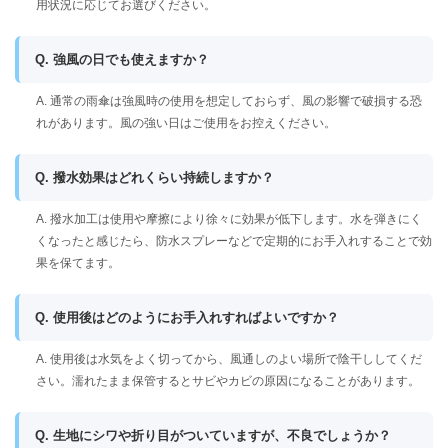
用状況に応じてお選びください。
Q. 強風の日でも使えますか？
A. 通常の雨傘は強風時の使用を想定しておらず、風の影響で破損する恐
れがあります。風の強い日はご使用をお控えください。
Q. 撥水効果はどれくらい持続しますか？
A. 撥水加工は使用や摩擦により徐々に効果が低下します。水を弾きにく
くなったと感じたら、防水スプレーなどで定期的にお手入れすることで効
果を保てます。
Q. 使用後はどのようにお手入れすればよいですか？
A. 使用後は水気をよく切ってから、風通しのよい場所で陰干ししてくだ
さい。濡れたまま保管するとサビやカビの原因になることがあります。
Q. 生地にシワや折り目がついていますが、不良でしょうか？