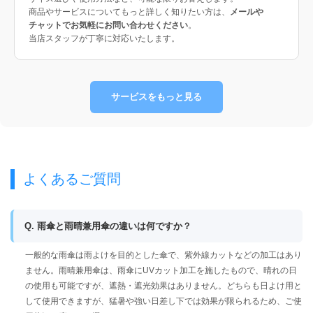
商品やサービスについてもっと詳しく知りたい方は、
メールや
チャットでお気軽にお問い合わせください
。
当店スタッフが丁寧に対応いたします。
サービスをもっと見る
よくあるご質問
Q. 雨傘と雨晴兼用傘の違いは何ですか？
一般的な雨傘は雨よけを目的とした傘で、紫外線カットなどの加工はあり
ません。雨晴兼用傘は、雨傘にUVカット加工を施したもので、晴れの日
の使用も可能ですが、遮熱・遮光効果はありません。どちらも日よけ用と
して使用できますが、猛暑や強い日差し下では効果が限られるため、ご使