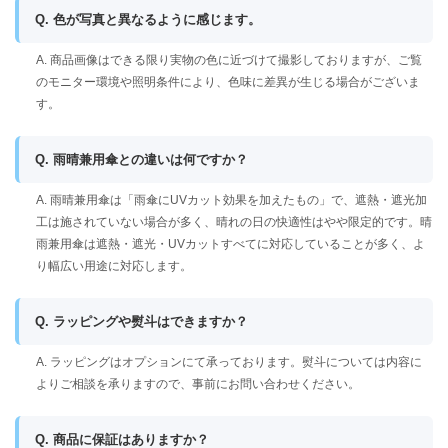
Q. 色が写真と異なるように感じます。
A. 商品画像はできる限り実物の色に近づけて撮影しておりますが、ご覧
のモニター環境や照明条件により、色味に差異が生じる場合がございま
す。
Q. 雨晴兼用傘との違いは何ですか？
A. 雨晴兼用傘は「雨傘にUVカット効果を加えたもの」で、遮熱・遮光加
工は施されていない場合が多く、晴れの日の快適性はやや限定的です。晴
雨兼用傘は遮熱・遮光・UVカットすべてに対応していることが多く、よ
り幅広い用途に対応します。
Q. ラッピングや熨斗はできますか？
A. ラッピングはオプションにて承っております。熨斗については内容に
よりご相談を承りますので、事前にお問い合わせください。
Q. 商品に保証はありますか？