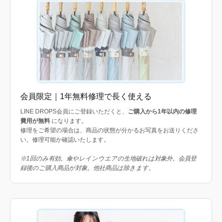
会員限定｜1年無料修理で長く使える
LINE DROPS会員にご登録いただくと、
ご購入から1年以内の修理
費用が無料
になります。
修理をご希望の場合は、商品の状態が分かるお写真をお送りくださ
い。修理可能か確認いたします。
※1回のみ有効。傘やレインウエアの生地破れは対象外。会員登
録後のご購入商品が対象。他社商品は除きます。