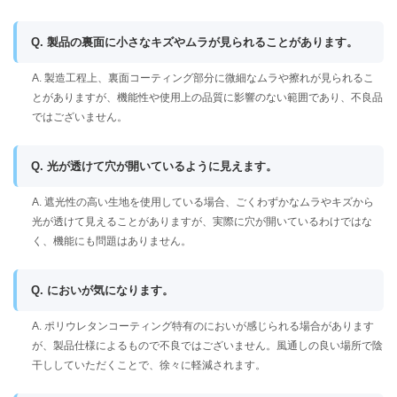
Q. 製品の裏面に小さなキズやムラが見られることがあります。
A. 製造工程上、裏面コーティング部分に微細なムラや擦れが見られるこ
とがありますが、機能性や使用上の品質に影響のない範囲であり、不良品
ではございません。
Q. 光が透けて穴が開いているように見えます。
A. 遮光性の高い生地を使用している場合、ごくわずかなムラやキズから
光が透けて見えることがありますが、実際に穴が開いているわけではな
く、機能にも問題はありません。
Q. においが気になります。
A. ポリウレタンコーティング特有のにおいが感じられる場合があります
が、製品仕様によるもので不良ではございません。風通しの良い場所で陰
干ししていただくことで、徐々に軽減されます。