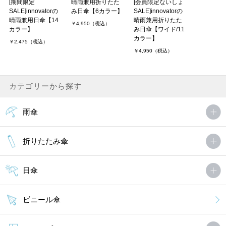
[期間限定
晴雨兼用折りたた
[会員限定ないしょ
SALE]innovatorの
み日傘【6カラー】
SALE]innovatorの
晴雨兼用日傘【14
晴雨兼用折りたた
￥4,950（税込）
カラー】
み日傘【ワイド/11
カラー】
￥2,475（税込）
￥4,950（税込）
カテゴリーから探す
雨傘
折りたたみ傘
日傘
ビニール傘