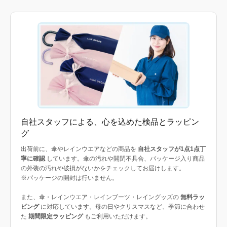
自社スタッフによる、心を込めた検品とラッピン
グ
出荷前に、傘やレインウエアなどの商品を
自社スタッフが1点1点丁
寧に確認
しています。傘の汚れや開閉不具合、パッケージ入り商品
の外装の汚れや破損がないかをチェックしてお届けします。
※パッケージの開封は行いません。
また、傘・レインウエア・レインブーツ・レイングッズの
無料ラッ
ピング
に対応しています。母の日やクリスマスなど、季節に合わせ
た
期間限定ラッピング
もご利用いただけます。