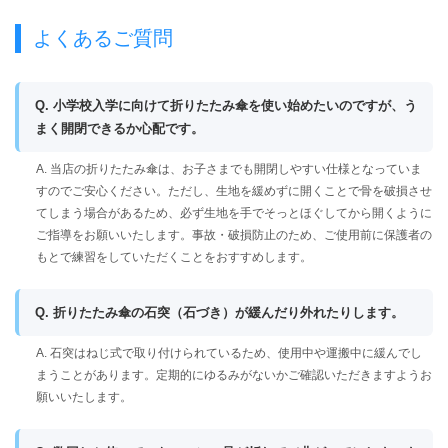
よくあるご質問
Q. 小学校入学に向けて折りたたみ傘を使い始めたいのですが、う
まく開閉できるか心配です。
A. 当店の折りたたみ傘は、お子さまでも開閉しやすい仕様となっていま
すのでご安心ください。ただし、生地を緩めずに開くことで骨を破損させ
てしまう場合があるため、必ず生地を手でそっとほぐしてから開くように
ご指導をお願いいたします。事故・破損防止のため、ご使用前に保護者の
もとで練習をしていただくことをおすすめします。
Q. 折りたたみ傘の石突（石づき）が緩んだり外れたりします。
A. 石突はねじ式で取り付けられているため、使用中や運搬中に緩んでし
まうことがあります。定期的にゆるみがないかご確認いただきますようお
願いいたします。