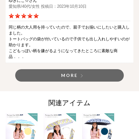
ゆきにこ☆さん
愛知県/40代/女性 投稿日：2023年10月10日
同じ柄の大人用を持っていたので、親子でお揃いにしたいと購入し
ました。
トートバッグの袋が付いているので子供でも出し入れしやすいのが
助かります。
こどもっぽい柄を嫌がるようになってきたところに素敵な商
品．．．
MORE
関連アイテム