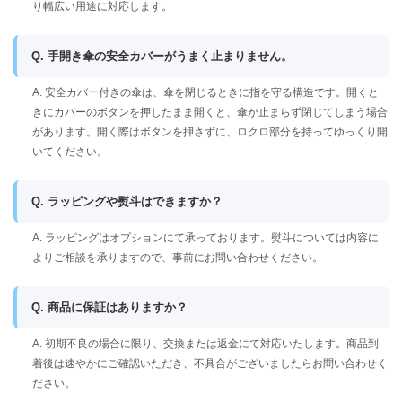
り幅広い用途に対応します。
Q. 手開き傘の安全カバーがうまく止まりません。
A. 安全カバー付きの傘は、傘を閉じるときに指を守る構造です。開くと
きにカバーのボタンを押したまま開くと、傘が止まらず閉じてしまう場合
があります。開く際はボタンを押さずに、ロクロ部分を持ってゆっくり開
いてください。
Q. ラッピングや熨斗はできますか？
A. ラッピングはオプションにて承っております。熨斗については内容に
よりご相談を承りますので、事前にお問い合わせください。
Q. 商品に保証はありますか？
A. 初期不良の場合に限り、交換または返金にて対応いたします。商品到
着後は速やかにご確認いただき、不具合がございましたらお問い合わせく
ださい。