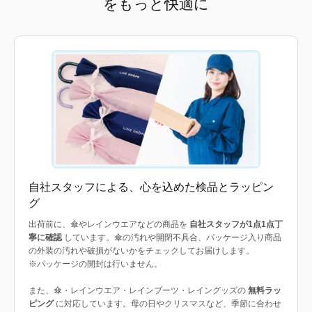
をもっと快適に
自社スタッフによる、心を込めた検品とラッピン
グ
出荷前に、傘やレインウエアなどの商品を
自社スタッフが1点1点丁
寧に確認
しています。傘の汚れや開閉不具合、パッケージ入り商品
の外装の汚れや破損がないかをチェックしてお届けします。
※パッケージの開封は行いません。
また、傘・レインウエア・レインブーツ・レイングッズの
無料ラッ
ピング
に対応しています。母の日やクリスマスなど、季節に合わせ