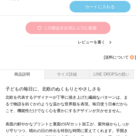
レビューを書く
[
送料について
]
商品説明
サイズ詳細
LINE DROPSの想い
子どもの毎日に、北欧のぬくもりとやさしさを
北欧を代表するデザイナーが丁寧に描き上げた繊細なパターンは、ま
るで物語を紡ぐかのような温かな世界観を表現。毎日使う日傘だから
こそ、機能性だけでなく心を豊かにするデザインが欠かせません。
表面の鮮やかなプリントと裏面のUVカット加工が、紫外線からしっか
り守りつつ、晴れの日の外出を特別な時間に変えてくれます。手開き