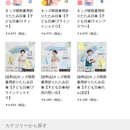
キッズ晴雨兼用折
キッズ晴雨兼用折
キッズ晴雨兼用折
りたたみ日傘【子
りたたみ日傘【子
りたたみ日傘【子
ども日傘/スティ
ども日傘/ブライン
ども日傘/ラインフ
ナ】
ドシャドウ】
ラワー】
￥4,070（税込）
￥4,070（税込）
￥4,070（税込）
[送料込]キッズ晴雨
[送料込]キッズ晴雨
[送料込]キッズ晴雨
兼用折りたたみ日
兼用折りたたみ日
兼用折りたたみ日
傘【子ども日傘/ブ
傘【子ども日傘/砂
傘【子ども日傘/た
ラインドシャド
浜の想い出】
んぽぽ】
ウ】
￥4,180（税込）
￥4,180（税込）
￥4,620（税込）
カテゴリーから探す