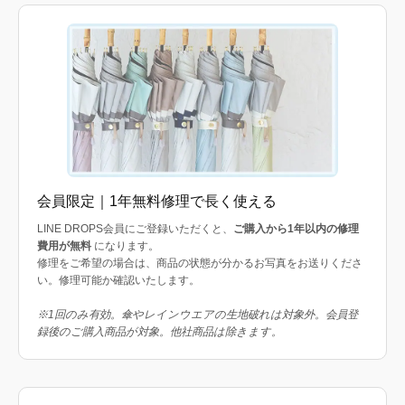
会員限定｜1年無料修理で長く使える
LINE DROPS会員にご登録いただくと、
ご購入から1年以内の修理
費用が無料
になります。
修理をご希望の場合は、商品の状態が分かるお写真をお送りくださ
い。修理可能か確認いたします。
※1回のみ有効。傘やレインウエアの生地破れは対象外。会員登
録後のご購入商品が対象。他社商品は除きます。