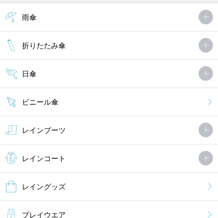
雨傘
折りたたみ傘
日傘
ビニール傘
レインブーツ
レインコート
レイングッズ
プレイウエア