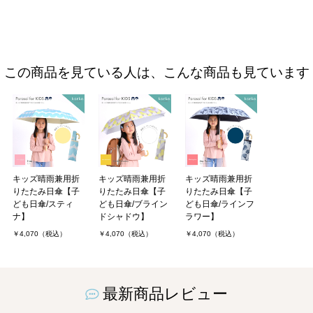
この商品を見ている人は、こんな商品も見ています
キッズ晴雨兼用折
キッズ晴雨兼用折
キッズ晴雨兼用折
りたたみ日傘【子
りたたみ日傘【子
りたたみ日傘【子
ども日傘/スティ
ども日傘/ブライン
ども日傘/ラインフ
ナ】
ドシャドウ】
ラワー】
￥4,070（税込）
￥4,070（税込）
￥4,070（税込）
最新商品レビュー