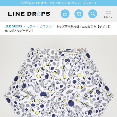
会員登録＆LINE連携で今すぐ使える500ポイントプレゼント
LINE DROPS
カラー
カラフル
キッズ晴雨兼用折りたたみ日傘【子ども日
傘/大好きなガーデン】