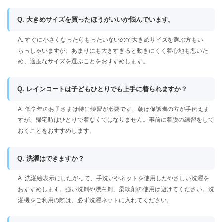
Q. 大きめサイズを買ったほうがいいか悩んでいます。
A. すぐに小さくなったらもったいないので大きめサイズを選ぶ方もい
らっしゃいますが、あまりにも大きすぎると動きにくく着心地も悪いた
め、適度なサイズを選ぶことをおすすめします。
Q. レインコートは子どもひとりでも上手に着られますか？
A. 低学年のお子さまは特に練習が必要です。朝は保護者の方が手伝えま
すが、帰宅時はひとりで着なくてはなりません。事前に着脱の練習をして
おくことをおすすめします。
Q. 洗濯はできますか？
A. 洗濯絵表示にしたがって、手洗いやネットを使用したやさしい洗濯を
おすすめします。強い洗剤や漂白剤、柔軟剤の使用は避けてください。洗
濯機をご利用の際は、必ず洗濯ネットに入れてください。