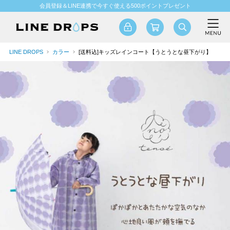
会員登録＆LINE連携で今すぐ使える500ポイントプレゼント
LINE DROPS
カラー
[送料込]キッズレインコート【うとうとな昼下がり】