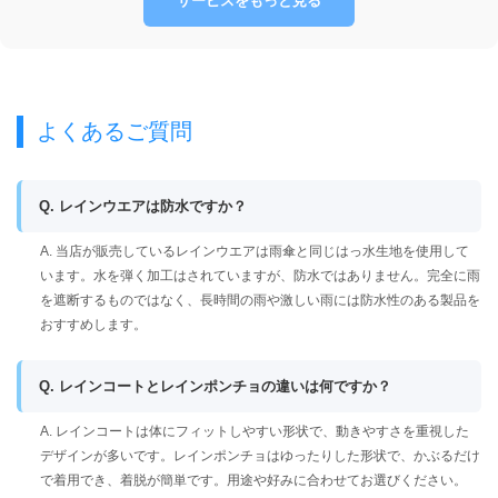
サービスをもっと見る
よくあるご質問
Q. レインウエアは防水ですか？
A. 当店が販売しているレインウエアは雨傘と同じはっ水生地を使用して
います。水を弾く加工はされていますが、防水ではありません。完全に雨
を遮断するものではなく、長時間の雨や激しい雨には防水性のある製品を
おすすめします。
Q. レインコートとレインポンチョの違いは何ですか？
A. レインコートは体にフィットしやすい形状で、動きやすさを重視した
デザインが多いです。レインポンチョはゆったりした形状で、かぶるだけ
で着用でき、着脱が簡単です。用途や好みに合わせてお選びください。