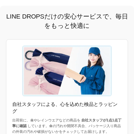
LINE DROPSだけの安心サービスで、毎日
をもっと快適に
自社スタッフによる、心を込めた検品とラッピン
グ
出荷前に、傘やレインウエアなどの商品を
自社スタッフが1点1点丁
寧に確認
しています。傘の汚れや開閉不具合、パッケージ入り商品
の外装の汚れや破損がないかをチェックしてお届けします。