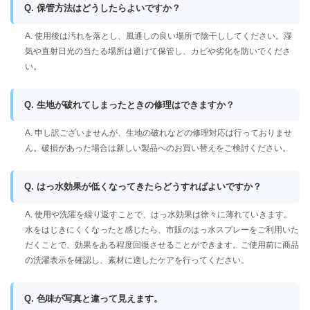
Q. 保管方法はどうしたらよいですか？
A. 使用後は汚れを落とし、風通しの良い場所で陰干ししてください。湿
気や直射日光の当たる場所は避けて保管し、カビや劣化を防いでくださ
い。
Q. 生地が破れてしまったときの修理はできますか？
A. 申し訳ございませんが、生地の破れなどの修理対応は行っておりませ
ん。破損があった場合は新しい製品へのお買い替えをご検討ください。
Q. はっ水効果が低くなってきたらどうすればよいですか？
A. 使用や洗濯を繰り返すことで、はっ水効果は徐々に薄れていきます。
水をはじきにくくなったと感じたら、市販のはっ水スプレーをご利用いた
だくことで、効果をある程度回復させることができます。ご使用前に商品
の洗濯表示を確認し、素材に適したケアを行ってください。
Q. 色味が写真と違って見えます。