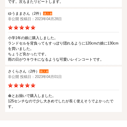
です。次もまたリピートします。
ゆうままさん（2件）
購入者
非公開 投稿日：2023年04月28日
小学1年の娘に購入しました。
ランドセルを背負ってもすっぽり隠れるように120cmの娘に130cm
を買いました。
ちょうど良かったです。
雨の日がウキウキになるような可愛いレインコートです。
さくらさん（2件）
購入者
非公開 投稿日：2023年04月01日
傘とお揃いで購入しました。
125センチなので少し大きめでしたが長く使えそうでよかったで
す。
ピコリさん（1件）
購入者
非公開 投稿日：2021年06月19日