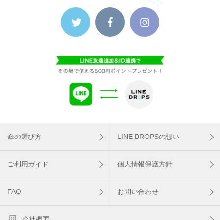
傘の選び方
LINE DROPSの想い
ご利用ガイド
個人情報保護方針
FAQ
お問い合わせ
会社概要