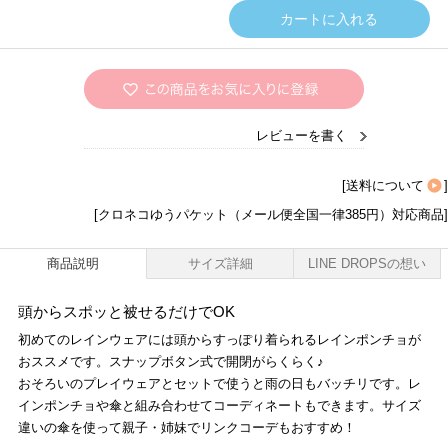
レビューを書く
[
送料について
]
[クロネコゆうパケット（メール便全国一律385円）対応商品]
商品説明
サイズ詳細
LINE DROPSの想い
頭からスポッと被せるだけでOK
初めてのレインウェアには頭からすっぽり着られるレインポンチョが
おススメです。スナップボタン式で開閉がらくらく♪
おそろいのプレイウェアとセットで使うと雨の日もバッチリです。レ
インポンチョや傘と組み合わせてコーディネートもできます。サイズ
違いの傘を使って親子・姉妹でリンクコーデもおすすめ！