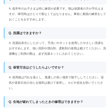
A. 低学年のお子さまは特に練習が必要です。朝は保護者の方が手伝えま
すが、帰宅時はひとりで着なくてはなりません。事前に着脱の練習をして
おくことをおすすめします。
Q. 洗濯はできますか？
A. 洗濯絵表示にしたがって、手洗いやネットを使用したやさしい洗濯を
おすすめします。強い洗剤や漂白剤、柔軟剤の使用は避けてください。洗
濯機をご利用の際は、必ず洗濯ネットに入れてください。
Q. 保管方法はどうしたらよいですか？
A. 使用後は汚れを落とし、風通しの良い場所で陰干ししてください。湿
気や直射日光の当たる場所は避けて保管し、カビや劣化を防いでくださ
い。
Q. 生地が破れてしまったときの修理はできますか？