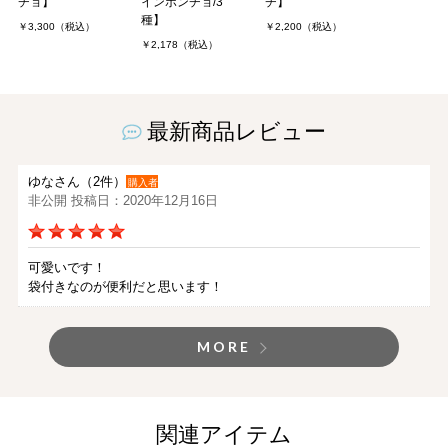
チョ】
インポンチョ/3
チ】
種】
￥3,300（税込）
￥2,200（税込）
￥2,178（税込）
最新商品レビュー
ゆなさん（2件）
購入者
非公開 投稿日：2020年12月16日
可愛いです！
袋付きなのが便利だと思います！
MORE
関連アイテム