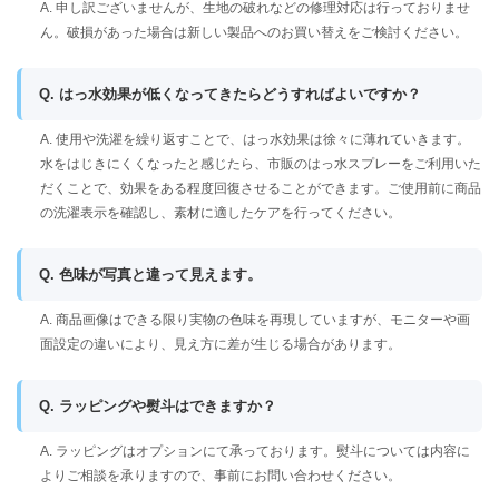
A. 申し訳ございませんが、生地の破れなどの修理対応は行っておりませ
ん。破損があった場合は新しい製品へのお買い替えをご検討ください。
Q. はっ水効果が低くなってきたらどうすればよいですか？
A. 使用や洗濯を繰り返すことで、はっ水効果は徐々に薄れていきます。
水をはじきにくくなったと感じたら、市販のはっ水スプレーをご利用いた
だくことで、効果をある程度回復させることができます。ご使用前に商品
の洗濯表示を確認し、素材に適したケアを行ってください。
Q. 色味が写真と違って見えます。
A. 商品画像はできる限り実物の色味を再現していますが、モニターや画
面設定の違いにより、見え方に差が生じる場合があります。
Q. ラッピングや熨斗はできますか？
A. ラッピングはオプションにて承っております。熨斗については内容に
よりご相談を承りますので、事前にお問い合わせください。