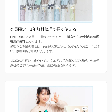
会員限定｜1年無料修理で長く使える
LINE DROPS会員にご登録いただくと、
ご購入から1年以内の修理
費用が無料
になります。
修理をご希望の場合は、商品の状態が分かるお写真をお送りくださ
い。修理可能か確認いたします。
※1回のみ有効。傘やレインウエアの生地破れは対象外。会員登
録後のご購入商品が対象。他社商品は除きます。