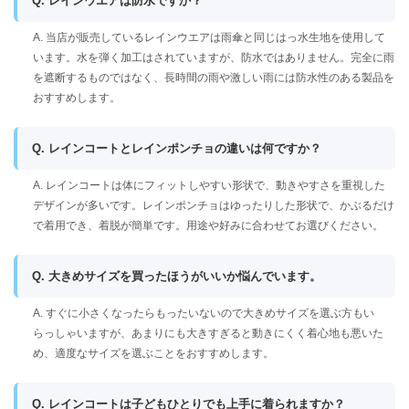
Q. レインウエアは防水ですか？
A. 当店が販売しているレインウエアは雨傘と同じはっ水生地を使用して
います。水を弾く加工はされていますが、防水ではありません。完全に雨
を遮断するものではなく、長時間の雨や激しい雨には防水性のある製品を
おすすめします。
Q. レインコートとレインポンチョの違いは何ですか？
A. レインコートは体にフィットしやすい形状で、動きやすさを重視した
デザインが多いです。レインポンチョはゆったりした形状で、かぶるだけ
で着用でき、着脱が簡単です。用途や好みに合わせてお選びください。
Q. 大きめサイズを買ったほうがいいか悩んでいます。
A. すぐに小さくなったらもったいないので大きめサイズを選ぶ方もい
らっしゃいますが、あまりにも大きすぎると動きにくく着心地も悪いた
め、適度なサイズを選ぶことをおすすめします。
Q. レインコートは子どもひとりでも上手に着られますか？