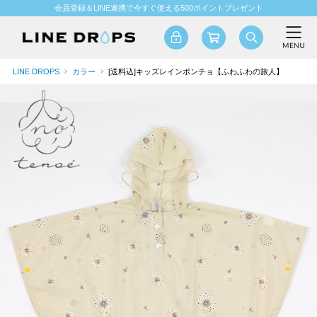
会員登録＆LINE連携で今すぐ使える500ポイントプレゼント
LINE DROPS
カラー
[送料込]キッズレインポンチョ【ふわふわの旅人】