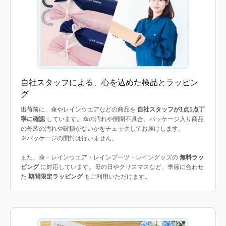
自社スタッフによる、心を込めた検品とラッピン
グ
出荷前に、傘やレインウエアなどの商品を
自社スタッフが1点1点丁
寧に確認
しています。傘の汚れや開閉不具合、パッケージ入り商品
の外装の汚れや破損がないかをチェックしてお届けします。
※パッケージの開封は行いません。
また、傘・レインウエア・レインブーツ・レイングッズの
無料ラッ
ピング
に対応しています。母の日やクリスマスなど、季節に合わせ
た
期間限定ラッピング
もご利用いただけます。