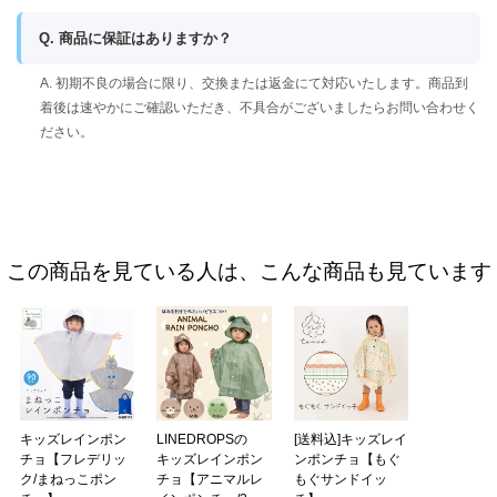
Q. 商品に保証はありますか？
A. 初期不良の場合に限り、交換または返金にて対応いたします。商品到
着後は速やかにご確認いただき、不具合がございましたらお問い合わせく
ださい。
この商品を見ている人は、こんな商品も見ています
キッズレインポン
LINEDROPSの
[送料込]キッズレイ
チョ【フレデリッ
キッズレインポン
ンポンチョ【もぐ
ク/まねっこポン
チョ【アニマルレ
もぐサンドイッ