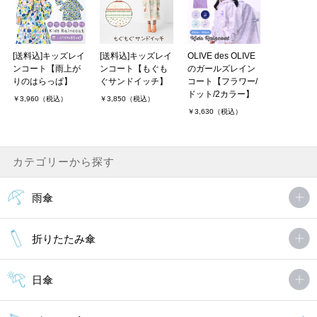
[送料込]キッズレイ
[送料込]キッズレイ
OLIVE des OLIVE
ンコート【雨上が
ンコート【もぐも
のガールズレイン
りのはらっぱ】
ぐサンドイッチ】
コート【フラワー/
ドット/2カラー】
￥3,960（税込）
￥3,850（税込）
￥3,630（税込）
カテゴリーから探す
雨傘
折りたたみ傘
日傘