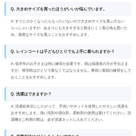
Q. 大きめサイズを買ったほうがいいか悩んでいます。
A. すぐに小さくなったらもったいないので大きめサイズを選ぶ方もい
らっしゃいますが、あまりにも大きすぎると動きにくく着心地も悪いた
め、適度なサイズを選ぶことをおすすめします。
Q. レインコートは子どもひとりでも上手に着られますか？
A. 低学年のお子さまは特に練習が必要です。朝は保護者の方が手伝えま
すが、帰宅時はひとりで着なくてはなりません。事前に着脱の練習をして
おくことをおすすめします。
Q. 洗濯はできますか？
A. 洗濯絵表示にしたがって、手洗いやネットを使用したやさしい洗濯を
おすすめします。強い洗剤や漂白剤、柔軟剤の使用は避けてください。洗
濯機をご利用の際は、必ず洗濯ネットに入れてください。