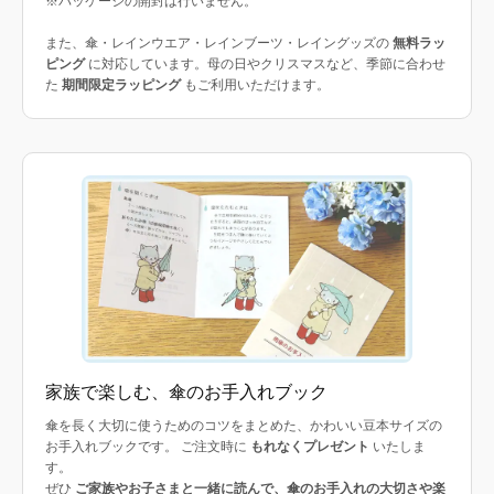
※パッケージの開封は行いません。
また、傘・レインウエア・レインブーツ・レイングッズの
無料ラッ
ピング
に対応しています。母の日やクリスマスなど、季節に合わせ
た
期間限定ラッピング
もご利用いただけます。
家族で楽しむ、傘のお手入れブック
傘を長く大切に使うためのコツをまとめた、かわいい豆本サイズの
お手入れブックです。 ご注文時に
もれなくプレゼント
いたしま
す。
ぜひ
ご家族やお子さまと一緒に読んで、傘のお手入れの大切さや楽