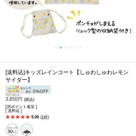
[送料込]キッズレインコート【しゅわしゅわレモン
サイダー】
TEC-RC-9
3,850円
(税込)
[35ポイント進呈 ]
[ 送料込 ]
5.00
(1件)