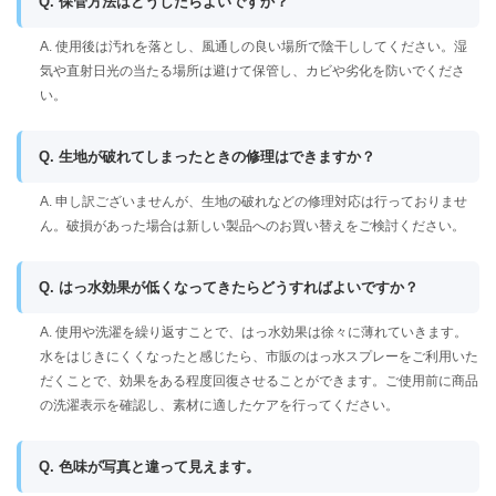
Q. 保管方法はどうしたらよいですか？
A. 使用後は汚れを落とし、風通しの良い場所で陰干ししてください。湿
気や直射日光の当たる場所は避けて保管し、カビや劣化を防いでくださ
い。
Q. 生地が破れてしまったときの修理はできますか？
A. 申し訳ございませんが、生地の破れなどの修理対応は行っておりませ
ん。破損があった場合は新しい製品へのお買い替えをご検討ください。
Q. はっ水効果が低くなってきたらどうすればよいですか？
A. 使用や洗濯を繰り返すことで、はっ水効果は徐々に薄れていきます。
水をはじきにくくなったと感じたら、市販のはっ水スプレーをご利用いた
だくことで、効果をある程度回復させることができます。ご使用前に商品
の洗濯表示を確認し、素材に適したケアを行ってください。
Q. 色味が写真と違って見えます。