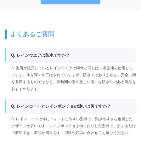
よくあるご質問
Q. レインウエアは防水ですか？
A. 当店が販売しているレインウエアは雨傘と同じはっ水生地を使用して
います。水を弾く加工はされていますが、防水ではありません。完全に雨
を遮断するものではなく、長時間の雨や激しい雨には防水性のある製品を
おすすめします。
Q. レインコートとレインポンチョの違いは何ですか？
A. レインコートは体にフィットしやすい形状で、動きやすさを重視した
デザインが多いです。レインポンチョはゆったりした形状で、かぶるだけ
で着用でき、着脱が簡単です。用途や好みに合わせてお選びください。