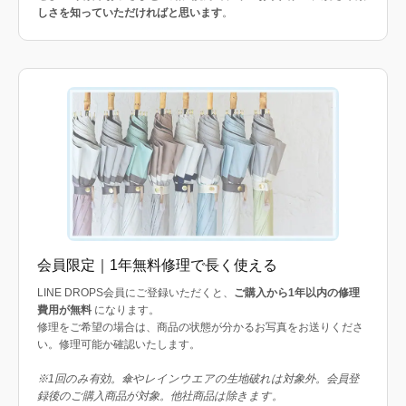
しさを知っていただければと思います
。
会員限定｜1年無料修理で長く使える
LINE DROPS会員にご登録いただくと、
ご購入から1年以内の修理
費用が無料
になります。
修理をご希望の場合は、商品の状態が分かるお写真をお送りくださ
い。修理可能か確認いたします。
※1回のみ有効。傘やレインウエアの生地破れは対象外。会員登
録後のご購入商品が対象。他社商品は除きます。