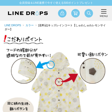
会員登録＆LINE連携で今すぐ使える500ポイントプレゼント
LINE DROPS
カラー
[送料込]キッズレインコート【しゅわしゅわレモンサイ
ダー】