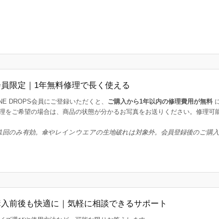
会員限定｜1年無料修理で長く使える
INE DROPS会員にご登録いただくと、
ご購入から1年以内の修理費用が無料
理をご希望の場合は、商品の状態が分かるお写真をお送りください。修理可
1回のみ有効。傘やレインウエアの生地破れは対象外。会員登録後のご購
購入前後も快適に｜気軽に相談できるサポート