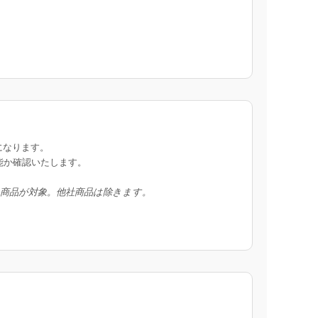
になります。
能か確認いたします。
入商品が対象。他社商品は除きます。