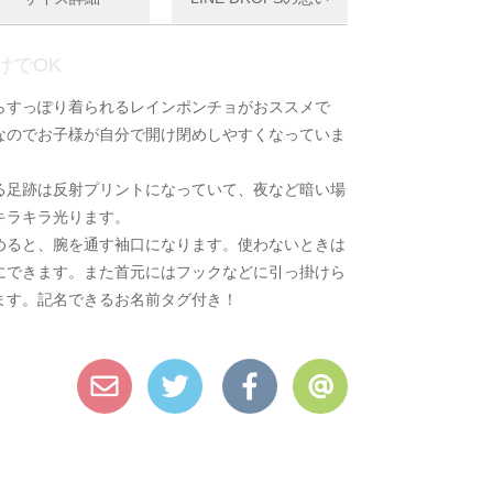
けでOK
らすっぽり着られるレインポンチョがおススメで
なのでお子様が自分で開け閉めしやすくなっていま
る足跡は反射プリントになっていて、夜など暗い場
キラキラ光ります。
めると、腕を通す袖口になります。使わないときは
にできます。また首元にはフックなどに引っ掛けら
ます。記名できるお名前タグ付き！