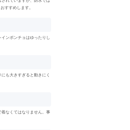
はされていますが、防水では
をおすすめします。
レインポンチョはゆったりし
りにも大きすぎると動きにく
で着なくてはなりません。事