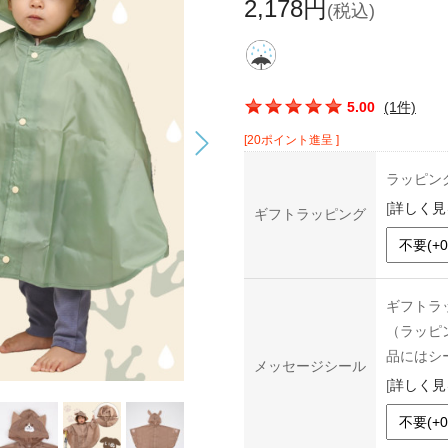
2,178円
(税込)
この商品の平均評価：
5.00
(1件)
[20ポイント進呈 ]
ラッピン
[
詳しく見
ギフトラッピング
ギフトラ
（ラッピ
品にはシ
メッセージシール
[
詳しく見