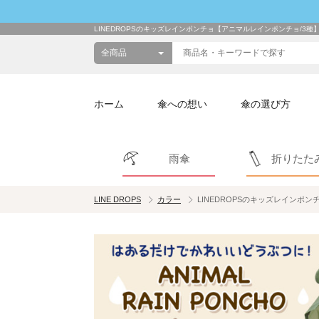
LINEDROPSのキッズレインポンチョ【アニマルレインポンチョ/3種
ホーム
傘への想い
傘の選び方
雨傘
折りたた
LINE DROPS
カラー
LINEDROPSのキッズレインポ