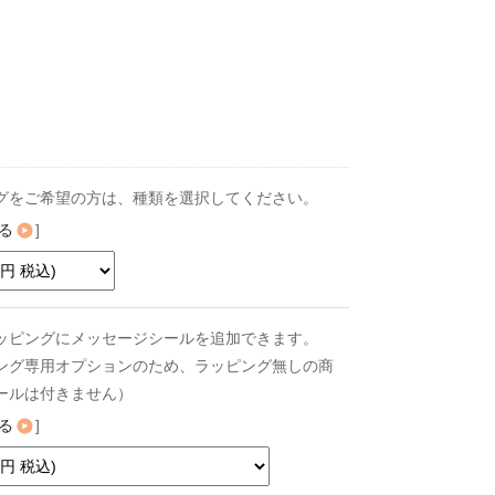
グをご希望の方は、種類を選択してください。
る
]
ッピングにメッセージシールを追加できます。
ング専用オプションのため、ラッピング無しの商
ールは付きません）
る
]