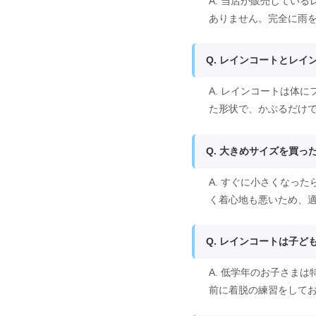
A. 当店が販売してい
ありません。完全に雨
Q. レインコートとレ
A. レインコートは体
た形状で、かぶるだけ
Q. 大きめサイズを買
A. すぐに小さくなっ
く着心地も悪いため、
Q. レインコートは子
A. 低学年のお子さま
前に着脱の練習をして