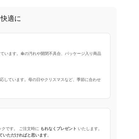
と快適に
ています。傘の汚れや開閉不具合、パッケージ入り商品
応しています。母の日やクリスマスなど、季節に合わせ
ックです。 ご注文時に
もれなくプレゼント
いたします。
ていただければと思います
。