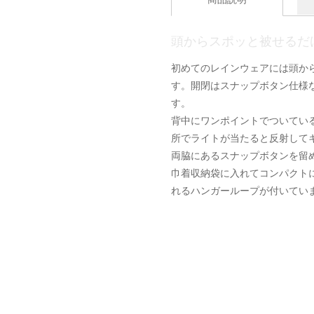
頭からスポッと被せるだ
初めてのレインウェアには頭か
す。開閉はスナップボタン仕様
す。
背中にワンポイントでついてい
所でライトが当たると反射して
両脇にあるスナップボタンを留
巾着収納袋に入れてコンパクト
れるハンガーループが付いてい