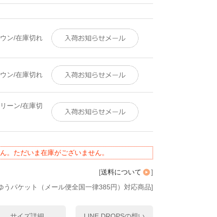
ラウン/在庫切れ
ラウン/在庫切れ
グリーン/在庫切
ん。ただいま在庫がございません。
[
送料について
]
ゆうパケット（メール便全国一律385円）対応商品]
サイズ詳細
LINE DROPSの想い