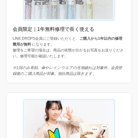
会員限定｜1年無料修理で長く使える
LINE DROPS会員にご登録いただくと、
ご購入から1年以内の修理
費用が無料
になります。
修理をご希望の場合は、商品の状態が分かるお写真をお送りくださ
い。修理可能か確認いたします。
※1回のみ有効。傘やレインウエアの生地破れは対象外。会員登
録後のご購入商品が対象。他社商品は除きます。