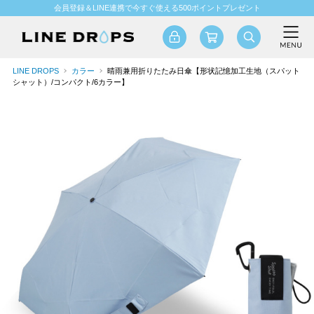
会員登録＆LINE連携で今すぐ使える500ポイントプレゼント
LINE DROPS
カラー
晴雨兼用折りたたみ日傘【形状記憶加工生地（スパット
シャット）/コンパクト/6カラー】