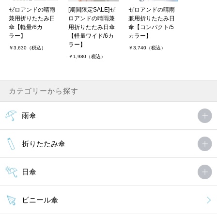
ゼロアンドの晴雨
[期間限定SALE]ゼ
ゼロアンドの晴雨
兼用折りたたみ日
ロアンドの晴雨兼
兼用折りたたみ日
傘【軽量/6カ
用折りたたみ日傘
傘【コンパクト/5
ラー】
【軽量ワイド/6カ
カラー】
ラー】
￥3,630（税込）
￥3,740（税込）
￥1,980（税込）
カテゴリーから探す
雨傘
折りたたみ傘
日傘
ビニール傘