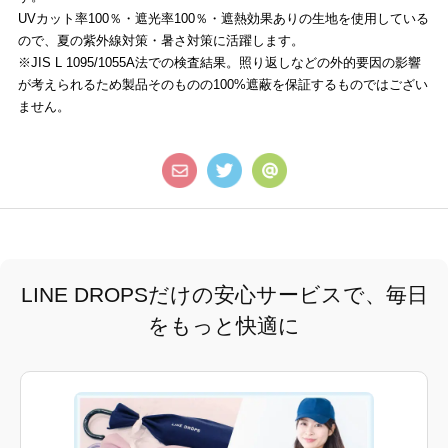
UVカット率100％・遮光率100％・遮熱効果ありの生地を使用している
ので、夏の紫外線対策・暑さ対策に活躍します。
※JIS L 1095/1055A法での検査結果。照り返しなどの外的要因の影響
が考えられるため製品そのものの100%遮蔽を保証するものではござい
ません。
LINE DROPSだけの安心サービスで、毎日
をもっと快適に