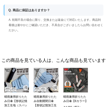
Q. 商品に保証はありますか？
A. 初期不良の場合に限り、交換または返金にて対応いたします。商品到
着後は速やかにご確認いただき、不具合がございましたらお問い合わせく
ださい。
この商品を見ている人は、こんな商品も見ています
晴雨兼用折りたた
晴雨兼用折りたた
晴雨兼用折りたた
み日傘【形状記憶
み自動開閉日傘
み日傘【6カラー】
加工生地（スパッ
【形状記憶加工生
￥4,950（税込）