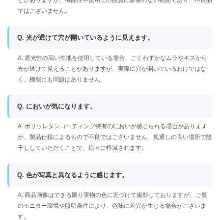
ではございません。
Q. 光が透けて穴が開いているように見えます。
A. 遮光性の高い生地を使用している場合、ごくわずかなムラやキズから
光が透けて見えることがありますが、実際に穴が開いているわけではな
く、機能にも問題はありません。
Q. においが気になります。
A. ポリウレタンコーティング特有のにおいが感じられる場合があります
が、製品仕様によるもので不良ではございません。風通しの良い場所で陰
干ししていただくことで、徐々に軽減されます。
Q. 色が写真と異なるように感じます。
A. 商品画像はできる限り実物の色に近づけて撮影しておりますが、ご覧
のモニター環境や照明条件により、色味に差異が生じる場合がございま
す。