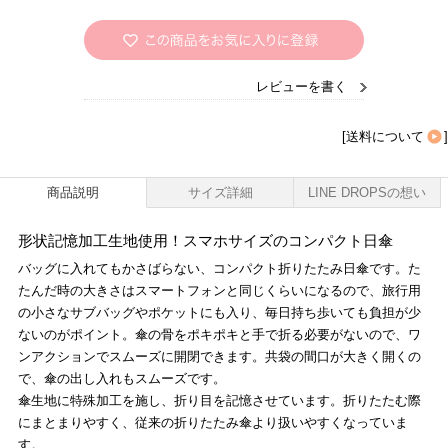
レビューを書く
[
送料について
]
商品説明
サイズ詳細
LINE DROPSの想い
形状記憶加工生地使用！スマホサイズのコンパクト日傘
バッグに入れてもかさばらない、コンパクト折りたたみ日傘です。た
たんだ時の大きさはスマートフォンと同じくらいになるので、旅行用
の小さなサブバッグやポケットにも入り、毎日持ち歩いても負担が少
ないのがポイント。傘の骨をポキポキと手で折る必要がないので、ワ
ンアクションでスムーズに開閉できます。共袋の間口が大きく開くの
で、傘の出し入れもスムーズです。
傘生地に特殊加工を施し、折り目を記憶させています。折りたたむ際
にまとまりやすく、従来の折りたたみ傘より扱いやすくなっていま
す。