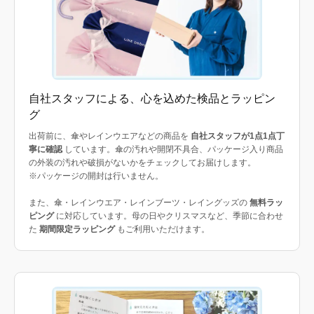
自社スタッフによる、心を込めた検品とラッピン
グ
出荷前に、傘やレインウエアなどの商品を
自社スタッフが1点1点丁
寧に確認
しています。傘の汚れや開閉不具合、パッケージ入り商品
の外装の汚れや破損がないかをチェックしてお届けします。
※パッケージの開封は行いません。
また、傘・レインウエア・レインブーツ・レイングッズの
無料ラッ
ピング
に対応しています。母の日やクリスマスなど、季節に合わせ
た
期間限定ラッピング
もご利用いただけます。