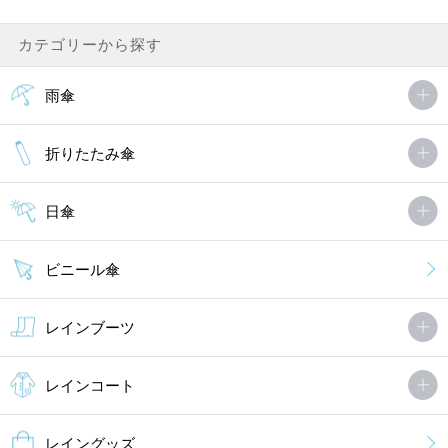
カテゴリーから探す
雨傘
折りたたみ傘
日傘
ビニール傘
レインブーツ
レインコート
レイングッズ