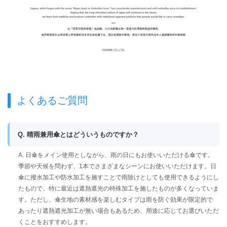
よくあるご質問
Q. 晴雨兼用傘とはどういうものですか？
A. 日傘をメイン使用としながら、雨の日にもお使いいただける傘です。
季節や天候を問わず、1本でさまざまなシーンにお使いいただけます。日
傘に撥水加工や防水加工を施すことで雨除けとしても使用できるようにし
たもので、特に最近は遮熱遮光の特殊加工を施したものが多くなっていま
す。ただし、傘生地の素材感を楽しむタイプは雨を防ぐ効果が限定的で
あったり遮熱遮光加工が無い場合もあるため、用途に応じてお選びいただ
くことをおすすめします。