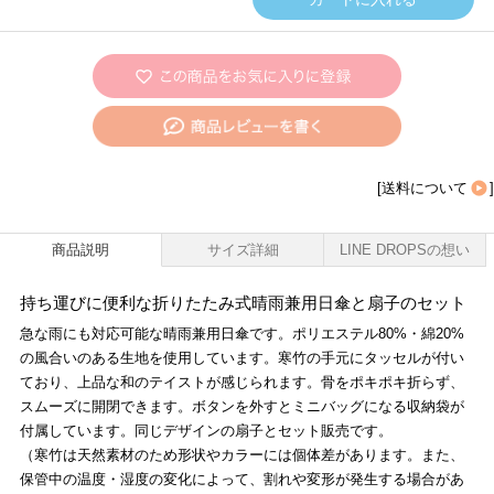
[
送料について
]
商品説明
サイズ詳細
LINE DROPSの想い
持ち運びに便利な折りたたみ式晴雨兼用日傘と扇子のセット
急な雨にも対応可能な晴雨兼用日傘です。ポリエステル80%・綿20%
の風合いのある生地を使用しています。寒竹の手元にタッセルが付い
ており、上品な和のテイストが感じられます。骨をポキポキ折らず、
スムーズに開閉できます。ボタンを外すとミニバッグになる収納袋が
付属しています。同じデザインの扇子とセット販売です。
（寒竹は天然素材のため形状やカラーには個体差があります。また、
保管中の温度・湿度の変化によって、割れや変形が発生する場合があ