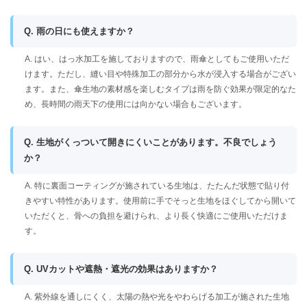
Q. 雨の日にも使えますか？
A. はい、はっ水加工を施しておりますので、雨傘としてもご使用いただ
けます。ただし、縫い目や特殊加工の部分から水が浸入する場合がござい
ます。また、傘生地の素材感を楽しむタイプは雨を防ぐ効果が限定的なた
め、長時間の雨天下の使用には向かない場合もございます。
Q. 生地がくっついて開きにくいことがあります。不良でしょう
か？
A. 特に裏面コーティングが施されている生地は、たたんだ状態で貼り付
きやすい特性があります。使用前に手でそっと生地をほぐしてから開いて
いただくと、骨への負担を避けられ、より長く快適にご使用いただけま
す。
Q. UVカットや遮熱・遮光の効果はありますか？
A. 紫外線を通しにくく、太陽の熱や光をやわらげる加工が施された生地