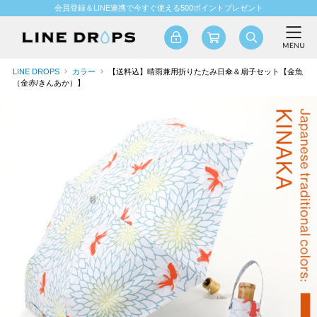
会員登録＆LINE連携で今すぐ使える500ポイントプレゼント
LINE DROPS
カラー
【送料込】晴雨兼用折りたたみ日傘＆扇子セット【金魚
（金赤/きんあか）】