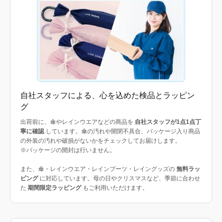
自社スタッフによる、心を込めた検品とラッピン
グ
出荷前に、傘やレインウエアなどの商品を
自社スタッフが1点1点丁
寧に確認
しています。傘の汚れや開閉不具合、パッケージ入り商品
の外装の汚れや破損がないかをチェックしてお届けします。
※パッケージの開封は行いません。
また、傘・レインウエア・レインブーツ・レイングッズの
無料ラッ
ピング
に対応しています。母の日やクリスマスなど、季節に合わせ
た
期間限定ラッピング
もご利用いただけます。