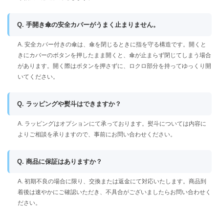
Q. 手開き傘の安全カバーがうまく止まりません。
A. 安全カバー付きの傘は、傘を閉じるときに指を守る構造です。開くと
きにカバーのボタンを押したまま開くと、傘が止まらず閉じてしまう場合
があります。開く際はボタンを押さずに、ロクロ部分を持ってゆっくり開
いてください。
Q. ラッピングや熨斗はできますか？
A. ラッピングはオプションにて承っております。熨斗については内容に
よりご相談を承りますので、事前にお問い合わせください。
Q. 商品に保証はありますか？
A. 初期不良の場合に限り、交換または返金にて対応いたします。商品到
着後は速やかにご確認いただき、不具合がございましたらお問い合わせく
ださい。