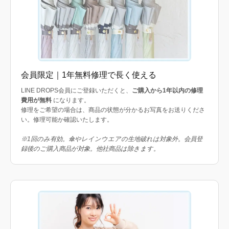
会員限定｜1年無料修理で長く使える
LINE DROPS会員にご登録いただくと、
ご購入から1年以内の修理
費用が無料
になります。
修理をご希望の場合は、商品の状態が分かるお写真をお送りくださ
い。修理可能か確認いたします。
※1回のみ有効。傘やレインウエアの生地破れは対象外。会員登
録後のご購入商品が対象。他社商品は除きます。